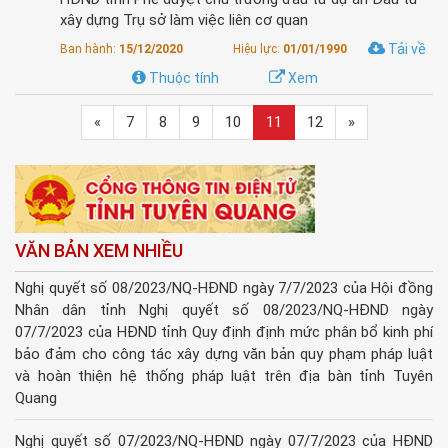
xây dựng Trụ sở làm việc liên cơ quan
Tải về
Ban hành:
15/12/2020
Hiệu lực:
01/01/1990
Thuộc tính
Xem
«
7
8
9
10
11
12
»
VĂN BẢN XEM NHIỀU
Nghị quyết số 08/2023/NQ-HĐND ngày 7/7/2023 của Hội đồng
Nhân dân tỉnh Nghị quyết số 08/2023/NQ-HĐND ngày
07/7/2023 của HĐND tỉnh Quy định định mức phân bổ kinh phí
bảo đảm cho công tác xây dựng văn bản quy phạm pháp luật
và hoàn thiện hệ thống pháp luật trên địa bàn tỉnh Tuyên
Quang
Nghị quyết số 07/2023/NQ-HĐND ngày 07/7/2023 của HĐND