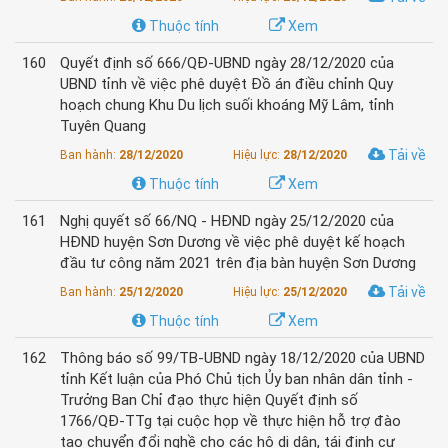
Thuộc tính
Xem
160
Quyết định số 666/QĐ-UBND ngày 28/12/2020 của
UBND tỉnh về việc phê duyệt Đồ án điều chỉnh Quy
hoạch chung Khu Du lịch suối khoáng Mỹ Lâm, tỉnh
Tuyên Quang
Tải về
Ban hành:
28/12/2020
Hiệu lực:
28/12/2020
Thuộc tính
Xem
161
Nghị quyết số 66/NQ - HĐND ngày 25/12/2020 của
HĐND huyện Sơn Dương về việc phê duyệt kế hoạch
đầu tư công năm 2021 trên địa bàn huyện Sơn Dương
Tải về
Ban hành:
25/12/2020
Hiệu lực:
25/12/2020
Thuộc tính
Xem
162
Thông báo số 99/TB-UBND ngày 18/12/2020 của UBND
tỉnh Kết luận của Phó Chủ tịch Ủy ban nhân dân tỉnh -
Trưởng Ban Chỉ đạo thực hiện Quyết định số
1766/QĐ-TTg tại cuộc họp về thực hiện hỗ trợ đào
tạo chuyển đổi nghề cho các hộ di dân, tái định cư