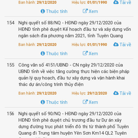
Tải về
Ban hành:
29/12/2020
Hiệu lực:
01/01/1990
Thuộc tính
Xem
154
Nghị quyết số 88/NQ - HĐND ngày 29/12/2020 của
HĐND tỉnh phê duyệt Kế hoạch đầu tư và xây dựng vốn
ngân sách địa phương năm 2021, tỉnh Tuyên Quang
Tải về
Ban hành:
29/12/2020
Hiệu lực:
01/01/1990
Thuộc tính
Xem
155
Công văn số 4151/UBND - CN ngày 29/12/2020 của
UBND tỉnh về việc tăng cường thực hiện các biện pháp
quản lý quy hoạch, đầu tư xây dựng và vận hành khai
thác dự án/công trình thủy điện
Tải về
Ban hành:
29/12/2020
Hiệu lực:
29/12/2020
Thuộc tính
Xem
156
Nghị quyết số 90/NQ - HĐND ngày 29/12/2020 của
HĐND tỉnh phê duyệt chủ trương đầu tư Dự án xây
dựng đường trục phát triển đô thị từ thành phố Tuyên
Quang đi Trung tâm huyện Yên Sơn Km14 QL2 Tuyên