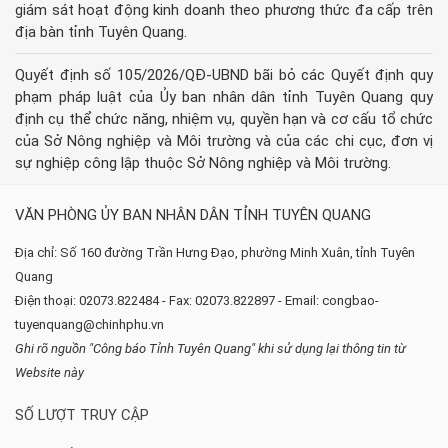
giám sát hoạt động kinh doanh theo phương thức đa cấp trên
địa bàn tỉnh Tuyên Quang.
Quyết định số 105/2026/QĐ-UBND bãi bỏ các Quyết định quy
phạm pháp luật của Ủy ban nhân dân tỉnh Tuyên Quang quy
định cụ thể chức năng, nhiệm vụ, quyền hạn và cơ cấu tổ chức
của Sở Nông nghiệp và Môi trường và của các chi cục, đơn vị
sự nghiệp công lập thuộc Sở Nông nghiệp và Môi trường.
VĂN PHÒNG ỦY BAN NHÂN DÂN TỈNH TUYÊN QUANG
Địa chỉ: Số 160 đường Trần Hưng Đạo, phường Minh Xuân, tỉnh Tuyên
Quang
Điện thoại: 02073.822484 - Fax: 02073.822897 - Email: congbao-
tuyenquang@chinhphu.vn
Ghi rõ nguồn "Công báo Tỉnh Tuyên Quang" khi sử dụng lại thông tin từ
Website này
SỐ LƯỢT TRUY CẬP