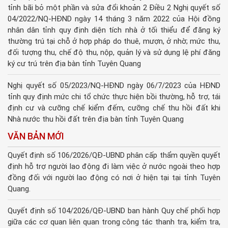
tỉnh bãi bỏ một phần và sửa đổi khoản 2 Điều 2 Nghị quyết số
04/2022/NQ-HĐND ngày 14 tháng 3 năm 2022 của Hội đồng
nhân dân tỉnh quy định diện tích nhà ở tối thiểu để đăng ký
thường trú tại chỗ ở hợp pháp do thuê, mượn, ở nhờ; mức thu,
đối tượng thu, chế độ thu, nộp, quản lý và sử dụng lệ phí đăng
ký cư trú trên địa bàn tỉnh Tuyên Quang
Nghị quyết số 05/2023/NQ-HĐND ngày 06/7/2023 của HĐND
tỉnh quy định mức chi tổ chức thực hiện bồi thường, hỗ trợ, tái
định cư và cưỡng chế kiểm đếm, cưỡng chế thu hồi đất khi
Nhà nước thu hồi đất trên địa bàn tỉnh Tuyên Quang
VĂN BẢN MỚI
Quyết định số 106/2026/QĐ-UBND phân cấp thẩm quyền quyết
định hỗ trợ người lao động đi làm việc ở nước ngoài theo hợp
đồng đối với người lao động có nơi ở hiện tại tại tỉnh Tuyên
Quang.
Quyết định số 104/2026/QĐ-UBND ban hành Quy chế phối hợp
giữa các cơ quan liên quan trong công tác thanh tra, kiểm tra,