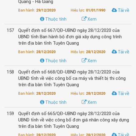
Quang - Hà Giang
Tải về
Ban hành:
29/12/2020
Hiệu lực:
01/01/1990
Thuộc tính
Xem
157
Quyết định số 667/QĐ-UBND ngày 28/12/2020 của
UBND tỉnh Ban hành bộ đơn giá xây dựng công trình
trên địa bàn tỉnh Tuyên Quang
Tải về
Ban hành:
28/12/2020
Hiệu lực:
28/12/2020
Thuộc tính
Xem
158
Quyết định số 668/QĐ-UBND ngày 28/12/2020 của
UBND tỉnh về việc công bố ca máy và thiết bị thi công
trên địa bàn tỉnh Tuyên Quang
Tải về
Ban hành:
28/12/2020
Hiệu lực:
28/12/2020
Thuộc tính
Xem
159
Quyết định số 665/QĐ-UBND ngày 28/12/2020 của
UBND tỉnh về việc công bố đơn giá nhân công xây dựng
trên địa bàn tỉnh Tuyên Quang
Tải về
Ban hành:
28/12/2020
Hiệu lực:
28/12/2020