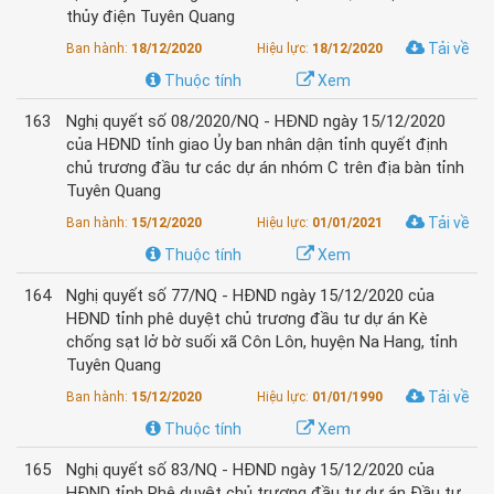
thủy điện Tuyên Quang
Tải về
Ban hành:
18/12/2020
Hiệu lực:
18/12/2020
Thuộc tính
Xem
163
Nghị quyết số 08/2020/NQ - HĐND ngày 15/12/2020
của HĐND tỉnh giao Ủy ban nhân dận tỉnh quyết định
chủ trương đầu tư các dự án nhóm C trên địa bàn tỉnh
Tuyên Quang
Tải về
Ban hành:
15/12/2020
Hiệu lực:
01/01/2021
Thuộc tính
Xem
164
Nghị quyết số 77/NQ - HĐND ngày 15/12/2020 của
HĐND tỉnh phê duyệt chủ trương đầu tư dự án Kè
chống sạt lở bờ suối xã Côn Lôn, huyện Na Hang, tỉnh
Tuyên Quang
Tải về
Ban hành:
15/12/2020
Hiệu lực:
01/01/1990
Thuộc tính
Xem
165
Nghị quyết số 83/NQ - HĐND ngày 15/12/2020 của
HĐND tỉnh Phê duyệt chủ trương đầu tư dự án Đầu tư