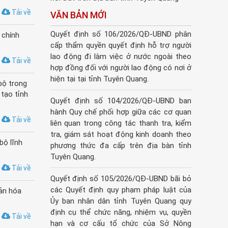
Tải về
VĂN BẢN MỚI
Quyết định số 106/2026/QĐ-UBND phân
 chính
cấp thẩm quyền quyết định hỗ trợ người
lao động đi làm việc ở nước ngoài theo
Tải về
hợp đồng đối với người lao động có nơi ở
hiện tại tại tỉnh Tuyên Quang.
bộ trong
tạo tỉnh
Quyết định số 104/2026/QĐ-UBND ban
hành Quy chế phối hợp giữa các cơ quan
Tải về
liên quan trong công tác thanh tra, kiểm
tra, giám sát hoạt động kinh doanh theo
bộ lĩnh
phương thức đa cấp trên địa bàn tỉnh
Tuyên Quang.
Tải về
Quyết định số 105/2026/QĐ-UBND bãi bỏ
các Quyết định quy phạm pháp luật của
ản hóa
Ủy ban nhân dân tỉnh Tuyên Quang quy
định cụ thể chức năng, nhiệm vụ, quyền
Tải về
hạn và cơ cấu tổ chức của Sở Nông