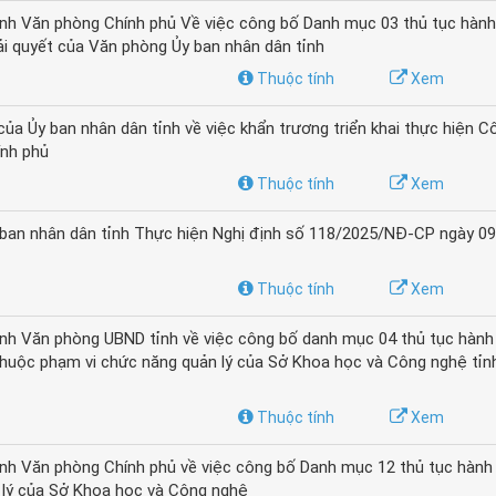
h Văn phòng Chính phủ Về việc công bố Danh mục 03 thủ tục hành 
iải quyết của Văn phòng Ủy ban nhân dân tỉnh
Thuộc tính
Xem
Ủy ban nhân dân tỉnh về việc khẩn trương triển khai thực hiện C
nh phủ
Thuộc tính
Xem
ban nhân dân tỉnh Thực hiện Nghị định số 118/2025/NĐ-CP ngày 0
Thuộc tính
Xem
h Văn phòng UBND tỉnh về việc công bố danh mục 04 thủ tục hành 
thuộc phạm vi chức năng quản lý của Sở Khoa học và Công nghệ tỉn
Thuộc tính
Xem
h Văn phòng Chính phủ về việc công bố Danh mục 12 thủ tục hành 
 lý của Sở Khoa học và Công nghệ