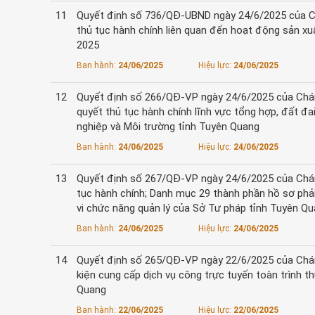
11
Quyết định số 736/QĐ-UBND ngày 24/6/2025 của Ch
thủ tục hành chính liên quan đến hoạt động sản xu
2025
Ban hành:
24/06/2025
Hiệu lực:
24/06/2025
12
Quyết định số 266/QĐ-VP ngày 24/6/2025 của Chánh 
quyết thủ tục hành chính lĩnh vực tổng hợp, đất đ
nghiệp và Môi trường tỉnh Tuyên Quang
Ban hành:
24/06/2025
Hiệu lực:
24/06/2025
13
Quyết định số 267/QĐ-VP ngày 24/6/2025 của Chánh
tục hành chính; Danh mục 29 thành phần hồ sơ phải
vi chức năng quản lý của Sở Tư pháp tỉnh Tuyên Q
Ban hành:
24/06/2025
Hiệu lực:
24/06/2025
14
Quyết định số 265/QĐ-VP ngày 22/6/2025 của Chá
kiện cung cấp dịch vụ công trực tuyến toàn trình 
Quang
Ban hành:
22/06/2025
Hiệu lực:
22/06/2025