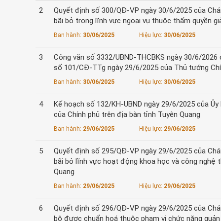
2
Quyết định số 300/QĐ-VP ngày 30/6/2025 của Chán
bãi bỏ trong lĩnh vực ngoại vụ thuộc thẩm quyền g
Ban hành:
30/06/2025
Hiệu lực:
30/06/2025
3
Công văn số 3332/UBND-THCBKS ngày 30/6/2026 của 
số 101/CĐ-TTg ngày 29/6/2025 của Thủ tướng Chí
Ban hành:
30/06/2025
Hiệu lực:
30/06/2025
4
Kế hoạch số 132/KH-UBND ngày 29/6/2025 của Ủy 
của Chính phủ trên địa bàn tỉnh Tuyên Quang
Ban hành:
29/06/2025
Hiệu lực:
29/06/2025
5
Quyết định số 295/QĐ-VP ngày 29/6/2025 của Chán
bãi bỏ lĩnh vực hoạt động khoa học và công nghệ 
Quang
Ban hành:
29/06/2025
Hiệu lực:
29/06/2025
6
Quyết định số 296/QĐ-VP ngày 29/6/2025 của Chán
bộ được chuẩn hoá thuộc phạm vi chức năng quản