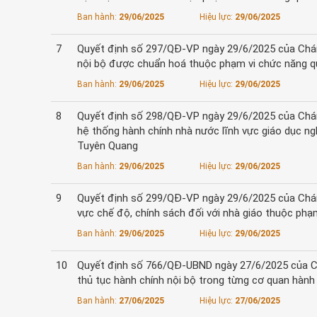
Ban hành:
29/06/2025
Hiệu lực:
29/06/2025
7
Quyết định số 297/QĐ-VP ngày 29/6/2025 của Chán
nội bộ được chuẩn hoá thuộc phạm vi chức năng q
Ban hành:
29/06/2025
Hiệu lực:
29/06/2025
8
Quyết định số 298/QĐ-VP ngày 29/6/2025 của Chánh
hệ thống hành chính nhà nước lĩnh vực giáo dục ng
Tuyên Quang
Ban hành:
29/06/2025
Hiệu lực:
29/06/2025
9
Quyết định số 299/QĐ-VP ngày 29/6/2025 của Chánh
vực chế độ, chính sách đối với nhà giáo thuộc phạ
Ban hành:
29/06/2025
Hiệu lực:
29/06/2025
10
Quyết định số 766/QĐ-UBND ngày 27/6/2025 của Ch
thủ tục hành chính nội bộ trong từng cơ quan hàn
Ban hành:
27/06/2025
Hiệu lực:
27/06/2025