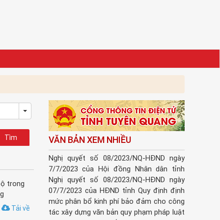
Toggle Dropdown
VĂN BẢN XEM NHIỀU
Nghị quyết số 08/2023/NQ-HĐND ngày
7/7/2023 của Hội đồng Nhân dân tỉnh
Nghị quyết số 08/2023/NQ-HĐND ngày
bộ trong
07/7/2023 của HĐND tỉnh Quy định định
ng
mức phân bổ kinh phí bảo đảm cho công
Tải về
tác xây dựng văn bản quy phạm pháp luật