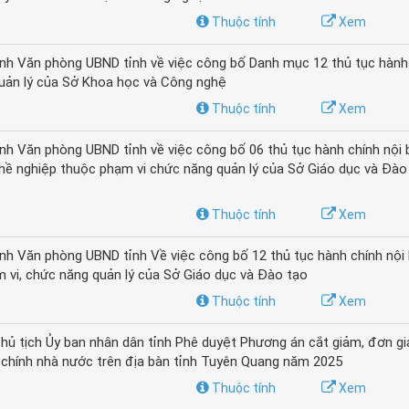
Thuộc tính
Xem
h Văn phòng UBND tỉnh về việc công bố Danh mục 12 thủ tục hành
uản lý của Sở Khoa học và Công nghệ
Thuộc tính
Xem
 Văn phòng UBND tỉnh về việc công bố 06 thủ tục hành chính nội 
hề nghiệp thuộc phạm vi chức năng quản lý của Sở Giáo dục và Đào 
Thuộc tính
Xem
 Văn phòng UBND tỉnh Về việc công bố 12 thủ tục hành chính nội 
m vi, chức năng quản lý của Sở Giáo dục và Đào tạo
Thuộc tính
Xem
ủ tịch Ủy ban nhân dân tỉnh Phê duyệt Phương án cắt giảm, đơn gi
h chính nhà nước trên địa bàn tỉnh Tuyên Quang năm 2025
Thuộc tính
Xem