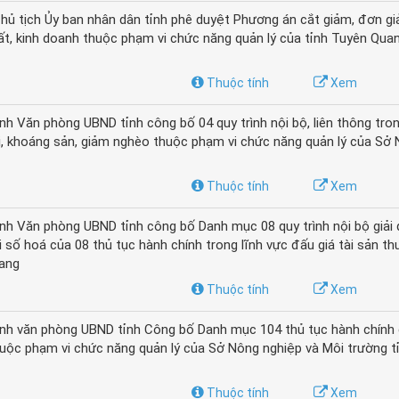
ủ tịch Ủy ban nhân dân tỉnh phê duyệt Phương án cắt giảm, đơn gi
ất, kinh doanh thuộc phạm vi chức năng quản lý của tỉnh Tuyên Qu
Thuộc tính
Xem
Văn phòng UBND tỉnh công bố 04 quy trình nội bộ, liên thông tron
ai, khoáng sản, giảm nghèo thuộc phạm vi chức năng quản lý của Sở
Thuộc tính
Xem
 Văn phòng UBND tỉnh công bố Danh mục 08 quy trình nội bộ giải 
 số hoá của 08 thủ tục hành chính trong lĩnh vực đấu giá tài sản t
uang
Thuộc tính
Xem
nh văn phòng UBND tỉnh Công bố Danh mục 104 thủ tục hành chính 
thuộc phạm vi chức năng quản lý của Sở Nông nghiệp và Môi trường t
Thuộc tính
Xem