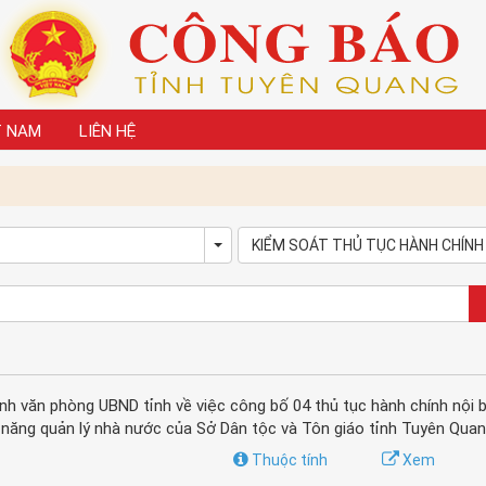
T NAM
LIÊN HỆ
KIỂM SOÁT THỦ TỤC HÀNH CHÍNH
own
Toggle Dropdown
 văn phòng UBND tỉnh về việc công bố 04 thủ tục hành chính nội 
năng quản lý nhà nước của Sở Dân tộc và Tôn giáo tỉnh Tuyên Qua
Thuộc tính
Xem