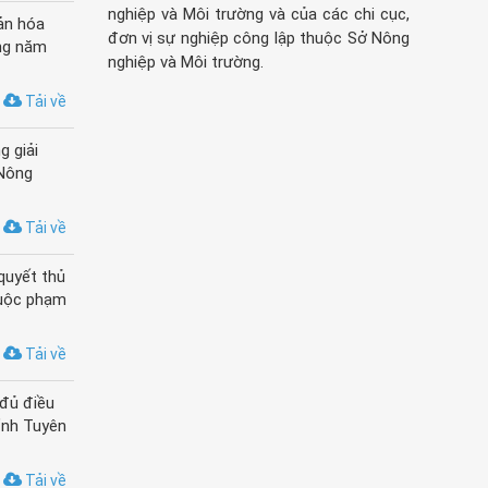
nghiệp và Môi trường và của các chi cục,
ản hóa
đơn vị sự nghiệp công lập thuộc Sở Nông
ang năm
nghiệp và Môi trường.
Tải về
g giải
 Nông
Tải về
quyết thủ
huộc phạm
Tải về
đủ điều
ỉnh Tuyên
Tải về