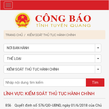
Danh
mục
TRANG CHỦ
KIỂM SOÁT THỦ TỤC HÀNH CHÍNH
NƠI BAN HÀNH
Toggl
THỂ LOẠI
Toggl
KIỂM SOÁT THỦ TỤC HÀNH CHÍNH
Toggl
LĨNH VỰC: KIỂM SOÁT THỦ TỤC HÀNH CHÍNH
856
Quyết định số 576/QĐ-UBND, ngày 01/6/2018 của Chủ