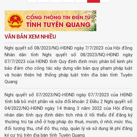
VĂN BẢN XEM NHIỀU
Nghị quyết số 08/2023/NQ-HĐND ngày 7/7/2023 của Hội đồng
Nhân dân tỉnh Nghị quyết số 08/2023/NQ-HĐND ngày
07/7/2023 của HĐND tỉnh Quy định định mức phân bổ kinh phí
bảo đảm cho công tác xây dựng văn bản quy phạm pháp luật
và hoàn thiện hệ thống pháp luật trên địa bàn tỉnh Tuyên
Quang
Nghị quyết số 07/2023/NQ-HĐND ngày 07/7/2023 của HĐND
tỉnh bãi bỏ một phần và sửa đổi khoản 2 Điều 2 Nghị quyết số
04/2022/NQ-HĐND ngày 14 tháng 3 năm 2022 của Hội đồng
nhân dân tỉnh quy định diện tích nhà ở tối thiểu để đăng ký
thường trú tại chỗ ở hợp pháp do thuê, mượn, ở nhờ; mức thu,
đối tượng thu, chế độ thu, nộp, quản lý và sử dụng lệ phí đăng
ký cư trú trên địa bàn tỉnh Tuyên Quang