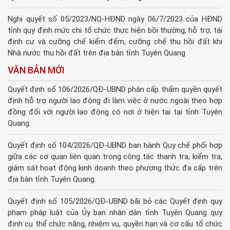
Nghị quyết số 05/2023/NQ-HĐND ngày 06/7/2023 của HĐND
tỉnh quy định mức chi tổ chức thực hiện bồi thường, hỗ trợ, tái
định cư và cưỡng chế kiểm đếm, cưỡng chế thu hồi đất khi
Nhà nước thu hồi đất trên địa bàn tỉnh Tuyên Quang
VĂN BẢN MỚI
Quyết định số 106/2026/QĐ-UBND phân cấp thẩm quyền quyết
định hỗ trợ người lao động đi làm việc ở nước ngoài theo hợp
đồng đối với người lao động có nơi ở hiện tại tại tỉnh Tuyên
Quang.
Quyết định số 104/2026/QĐ-UBND ban hành Quy chế phối hợp
giữa các cơ quan liên quan trong công tác thanh tra, kiểm tra,
giám sát hoạt động kinh doanh theo phương thức đa cấp trên
địa bàn tỉnh Tuyên Quang.
Quyết định số 105/2026/QĐ-UBND bãi bỏ các Quyết định quy
phạm pháp luật của Ủy ban nhân dân tỉnh Tuyên Quang quy
định cụ thể chức năng, nhiệm vụ, quyền hạn và cơ cấu tổ chức