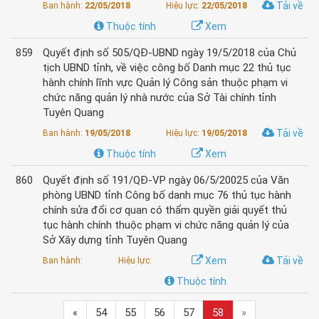
Tải về
Ban hành:
22/05/2018
Hiệu lực:
22/05/2018
Thuộc tính
Xem
859
Quyết định số 505/QĐ-UBND ngày 19/5/2018 của Chủ
tịch UBND tỉnh, về việc công bố Danh mục 22 thủ tục
hành chính lĩnh vực Quản lý Công sản thuộc phạm vi
chức năng quản lý nhà nước của Sở Tài chính tỉnh
Tuyên Quang
Tải về
Ban hành:
19/05/2018
Hiệu lực:
19/05/2018
Thuộc tính
Xem
860
Quyết định số 191/QĐ-VP ngày 06/5/20025 của Văn
phòng UBND tỉnh Công bố danh mục 76 thủ tục hành
chính sửa đổi cơ quan có thẩm quyền giải quyết thủ
tục hành chính thuộc phạm vi chức năng quản lý của
Sở Xây dựng tỉnh Tuyên Quang
Xem
Tải về
Ban hành:
Hiệu lực:
Thuộc tính
«
54
55
56
57
58
»