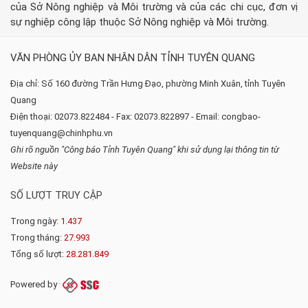
của Sở Nông nghiệp và Môi trường và của các chi cục, đơn vị
sự nghiệp công lập thuộc Sở Nông nghiệp và Môi trường.
VĂN PHÒNG ỦY BAN NHÂN DÂN TỈNH TUYÊN QUANG
Địa chỉ: Số 160 đường Trần Hưng Đạo, phường Minh Xuân, tỉnh Tuyên
Quang
Điện thoại: 02073.822484 - Fax: 02073.822897 - Email: congbao-
tuyenquang@chinhphu.vn
Ghi rõ nguồn "Công báo Tỉnh Tuyên Quang" khi sử dụng lại thông tin từ
Website này
SỐ LƯỢT TRUY CẬP
Trong ngày:
1.437
Trong tháng:
27.993
Tổng số lượt:
28.281.849
Powered by