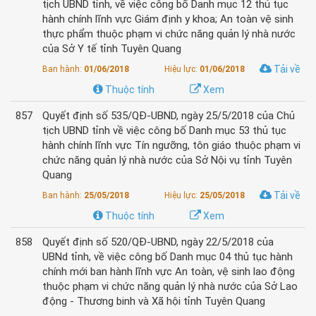
tịch UBND tỉnh, về việc công bố Danh mục 12 thủ tục
hành chính lĩnh vực Giám định y khoa; An toàn vệ sinh
thực phẩm thuộc phạm vi chức năng quản lý nhà nước
của Sở Y tế tỉnh Tuyên Quang
Tải về
Ban hành:
01/06/2018
Hiệu lực:
01/06/2018
Thuộc tính
Xem
857
Quyết định số 535/QĐ-UBND, ngày 25/5/2018 của Chủ
tịch UBND tỉnh về việc công bố Danh mục 53 thủ tục
hành chính lĩnh vực Tín ngưỡng, tôn giáo thuộc phạm vi
chức năng quản lý nhà nước của Sở Nội vụ tỉnh Tuyên
Quang
Tải về
Ban hành:
25/05/2018
Hiệu lực:
25/05/2018
Thuộc tính
Xem
858
Quyết định số 520/QĐ-UBND, ngày 22/5/2018 của
UBNd tỉnh, về việc công bố Danh mục 04 thủ tục hành
chính mới ban hành lĩnh vực An toàn, vệ sinh lao động
thuộc phạm vi chức năng quản lý nhà nước của Sở Lao
động - Thương binh và Xã hội tỉnh Tuyên Quang