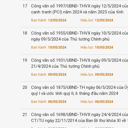
17
Công văn số 1997/UBND-THVX ngày 12/5/2024 của Ủ
cạnh tranh (PCI) năm 2024 và năm 2025 của tỉnh
Ban hành:
12/05/2024
Hiệu lực:
12/05/2024
18
Công văn số 1955/UBND-THVX ngày 10/5/2024 của Ủ
ngày 09/5/2024 của Thủ tướng Chính phủ
Ban hành:
10/05/2024
Hiệu lực:
10/05/2024
19
Công văn số 1931/UBND-THVX ngày 09/5/2024 của Ủ
21/4/2024 của Thủ tướng Chính phủ
Ban hành:
09/05/2024
Hiệu lực:
09/05/2024
20
Công văn số 1875/UBND-TH ngày 06/5/2024 của Ủy b
quý I và ước tính quý II, 6 tháng đầu năm 2024
Ban hành:
06/05/2024
Hiệu lực:
06/05/2024
21
Công văn số 1698/UBND-THVX ngày 24/4/2024 của Ủy
CT/TU ngày 22/11/2014 của Ban Bí thư khóa XI về t