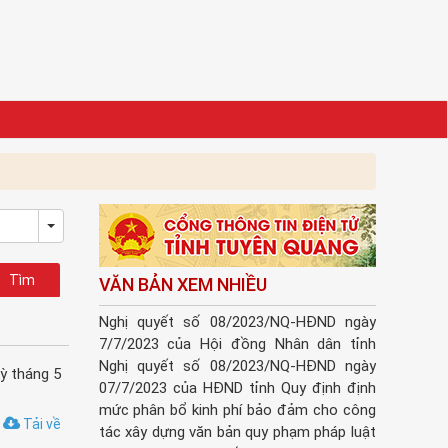
Toggle Dropdown
VĂN BẢN XEM NHIỀU
Nghị quyết số 08/2023/NQ-HĐND ngày
7/7/2023 của Hội đồng Nhân dân tỉnh
Nghị quyết số 08/2023/NQ-HĐND ngày
ỳ tháng 5
07/7/2023 của HĐND tỉnh Quy định định
mức phân bổ kinh phí bảo đảm cho công
Tải về
tác xây dựng văn bản quy phạm pháp luật