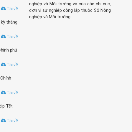
nghiệp và Môi trường và của các chi cục,
Tải về
đơn vị sự nghiệp công lập thuộc Sở Nông
nghiệp và Môi trường.
 kỳ tháng
Tải về
Chính phủ
Tải về
 Chính
Tải về
dịp Tết
Tải về