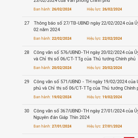
23/02/2024 của Văn phòng Chính phủ
Ban hành:
26/02/2024
Hiệu lực:
26/02/2024
27
Thông báo số 27/TB-UBND ngày 22/02/2024 của Ủy b
02 năm 2024
Ban hành:
22/02/2024
Hiệu lực:
22/02/2024
28
Công văn số 576/UBND-TH ngày 20/02/2024 của Ủy 
và Chỉ thị số 06/CT-TTg của Thủ tướng Chính phủ
Ban hành:
20/02/2024
Hiệu lực:
20/02/2024
29
Công văn số 571/UBND - TH ngày 19/02/2024 của Ủy
phủ và Chỉ thị số 06/CT-TTg của Thủ tướng Chính 
Ban hành:
19/02/2024
Hiệu lực:
19/02/2024
30
Công văn số 367/UBND-TH ngày 27/01/2024 của Ủy ba
Nguyên đán Giáp Thìn 2024
Ban hành:
27/01/2024
Hiệu lực:
27/01/2024