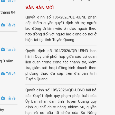
Tải về
VĂN BẢN MỚI
 tháng 04
Quyết định số 106/2026/QĐ-UBND phân
cấp thẩm quyền quyết định hỗ trợ người
Tải về
lao động đi làm việc ở nước ngoài theo
hợp đồng đối với người lao động có nơi ở
hiện tại tại tỉnh Tuyên Quang.
Tải về
Quyết định số 104/2026/QĐ-UBND ban
hành Quy chế phối hợp giữa các cơ quan
ng 3 năm
liên quan trong công tác thanh tra, kiểm
tra, giám sát hoạt động kinh doanh theo
phương thức đa cấp trên địa bàn tỉnh
Tải về
Tuyên Quang.
Quyết định số 105/2026/QĐ-UBND bãi bỏ
các Quyết định quy phạm pháp luật của
Tải về
Ủy ban nhân dân tỉnh Tuyên Quang quy
định cụ thể chức năng, nhiệm vụ, quyền
gày
hạn và cơ cấu tổ chức của Sở Nông