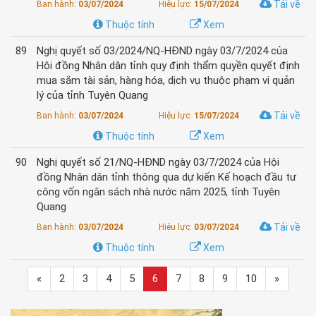
Tải về
Ban hành:
03/07/2024
Hiệu lực:
15/07/2024
Thuộc tính
Xem
89
Nghị quyết số 03/2024/NQ-HĐND ngày 03/7/2024 của
Hội đồng Nhân dân tỉnh quy định thẩm quyền quyết định
mua sắm tài sản, hàng hóa, dịch vụ thuộc phạm vi quản
lý của tỉnh Tuyên Quang
Tải về
Ban hành:
03/07/2024
Hiệu lực:
15/07/2024
Thuộc tính
Xem
90
Nghị quyết số 21/NQ-HĐND ngày 03/7/2024 của Hội
đồng Nhân dân tỉnh thông qua dự kiến Kế hoạch đầu tư
công vốn ngân sách nhà nước năm 2025, tỉnh Tuyên
Quang
Tải về
Ban hành:
03/07/2024
Hiệu lực:
03/07/2024
Thuộc tính
Xem
«
2
3
4
5
6
7
8
9
10
»