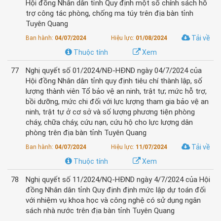
Hội đồng Nhân dân tỉnh Quy định một số chính sách hỗ
trợ công tác phòng, chống ma túy trên địa bàn tỉnh
Tuyên Quang
Tải về
Ban hành:
04/07/2024
Hiệu lực:
01/08/2024
Thuộc tính
Xem
77
Nghị quyết số 01/2024/NĐ-HĐND ngày 04/7/2024 của
Hội đồng Nhân dân tỉnh quy định tiêu chí thành lập, số
lượng thành viên Tổ bảo vệ an ninh, trật tự; mức hỗ trợ,
bồi dưỡng, mức chi đối với lực lượng tham gia bảo vệ an
ninh, trật tự ở cơ sở và số lượng phương tiện phòng
cháy, chữa cháy, cứu nạn, cứu hộ cho lực lượng dân
phòng trên địa bàn tỉnh Tuyên Quang
Tải về
Ban hành:
04/07/2024
Hiệu lực:
11/07/2024
Thuộc tính
Xem
78
Nghị quyết số 11/2024/NQ-HĐND ngày 4/7/2024 của Hội
đồng Nhân dân tỉnh Quy định định mức lập dự toán đối
với nhiệm vụ khoa học và công nghệ có sử dụng ngân
sách nhà nước trên địa bàn tỉnh Tuyên Quang