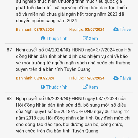
sự nghiệp thực hiện Chương trình mục tiêu quốc gia
phát triển kinh tế - xã hội vùng đồng bào dân tộc thiểu
số và miền núi chưa giải ngân hết trong năm 2023 đã
chuyển nguồn sang năm 2024
Tải về
Ban hành:
03/07/2024
Hiệu lực:
03/07/2024
Thuộc tính
Xem
87
Nghị quyết số 04/2024/NQ-HĐND ngày 3/7/2024 của Hội
đồng Nhân dân tỉnh phân định các nhiệm vụ chi về bảo
vệ môi trường từ nguồn ngân sách nhà nước chi thường
xuyên trên địa bàn tỉnh Tuyên Quang
Tải về
Ban hành:
03/07/2024
Hiệu lực:
15/07/2024
Thuộc tính
Xem
88
Nghị quyết số 06/2024/NQ-HĐND ngày 03/7/2024 của
Hội đồng Nhân dân tỉnh sửa đổi, bổ sung một số điều
của Nghị quyết số 06/2018/NQ-HĐND ngày 06 tháng 12
năm 2018 của Hội đồng nhân dân tỉnh Quy định mức chi
cho công tác đào tạo, bồi dưỡng cán bộ, công chức,
viên chức trên địa bàn tỉnh Tuyên Quang