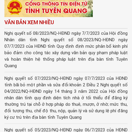
VĂN BẢN XEM NHIỀU
Nghị quyết số 08/2023/NQ-HĐND ngày 7/7/2023 của Hội đồng
Nhân dân tỉnh Nghị quyết số 08/2023/NQ-HĐND ngày
07/7/2023 của HĐND tỉnh Quy định định mức phân bổ kinh phí
bảo đảm cho công tác xây dựng văn bản quy phạm pháp luật
và hoàn thiện hệ thống pháp luật trên địa bàn tỉnh Tuyên
Quang
Nghị quyết số 07/2023/NQ-HĐND ngày 07/7/2023 của HĐND
tỉnh bãi bỏ một phần và sửa đổi khoản 2 Điều 2 Nghị quyết số
04/2022/NQ-HĐND ngày 14 tháng 3 năm 2022 của Hội đồng
nhân dân tỉnh quy định diện tích nhà ở tối thiểu để đăng ký
thường trú tại chỗ ở hợp pháp do thuê, mượn, ở nhờ; mức thu,
đối tượng thu, chế độ thu, nộp, quản lý và sử dụng lệ phí đăng
ký cư trú trên địa bàn tỉnh Tuyên Quang
Nghị quyết số 05/2023/NQ-HĐND ngày 06/7/2023 của HĐND