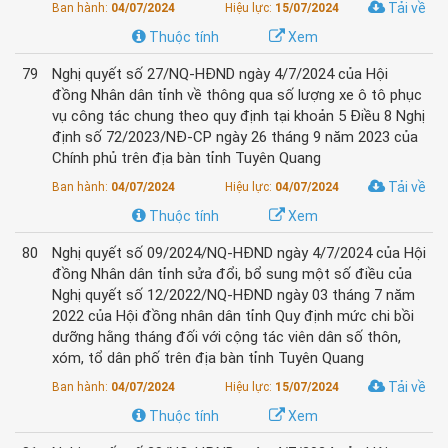
Tải về
Ban hành:
04/07/2024
Hiệu lực:
15/07/2024
Thuộc tính
Xem
79
Nghị quyết số 27/NQ-HĐND ngày 4/7/2024 của Hội
đồng Nhân dân tỉnh về thông qua số lượng xe ô tô phục
vụ công tác chung theo quy định tại khoản 5 Điều 8 Nghị
định số 72/2023/NĐ-CP ngày 26 tháng 9 năm 2023 của
Chính phủ trên địa bàn tỉnh Tuyên Quang
Tải về
Ban hành:
04/07/2024
Hiệu lực:
04/07/2024
Thuộc tính
Xem
80
Nghị quyết số 09/2024/NQ-HĐND ngày 4/7/2024 của Hội
đồng Nhân dân tỉnh sửa đổi, bổ sung một số điều của
Nghị quyết số 12/2022/NQ-HĐND ngày 03 tháng 7 năm
2022 của Hội đồng nhân dân tỉnh Quy định mức chi bồi
dưỡng hằng tháng đối với cộng tác viên dân số thôn,
xóm, tổ dân phố trên địa bàn tỉnh Tuyên Quang
Tải về
Ban hành:
04/07/2024
Hiệu lực:
15/07/2024
Thuộc tính
Xem