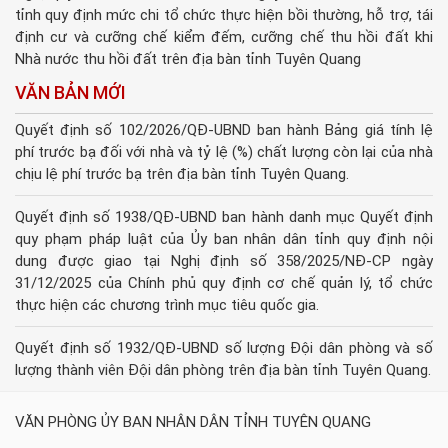
tỉnh quy định mức chi tổ chức thực hiện bồi thường, hỗ trợ, tái
định cư và cưỡng chế kiểm đếm, cưỡng chế thu hồi đất khi
Nhà nước thu hồi đất trên địa bàn tỉnh Tuyên Quang
VĂN BẢN MỚI
Quyết định số 102/2026/QĐ-UBND ban hành Bảng giá tính lệ
phí trước bạ đối với nhà và tỷ lệ (%) chất lượng còn lại của nhà
chịu lệ phí trước bạ trên địa bàn tỉnh Tuyên Quang.
Quyết định số 1938/QĐ-UBND ban hành danh mục Quyết định
quy phạm pháp luật của Ủy ban nhân dân tỉnh quy định nội
dung được giao tại Nghị định số 358/2025/NĐ-CP ngày
31/12/2025 của Chính phủ quy định cơ chế quản lý, tổ chức
thực hiện các chương trình mục tiêu quốc gia.
Quyết định số 1932/QĐ-UBND số lượng Đội dân phòng và số
lượng thành viên Đội dân phòng trên địa bàn tỉnh Tuyên Quang.
VĂN PHÒNG ỦY BAN NHÂN DÂN TỈNH TUYÊN QUANG