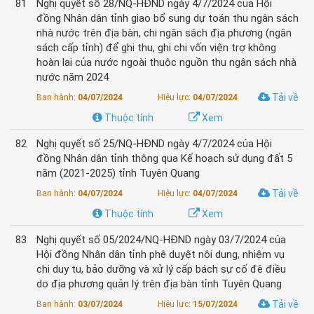
81
Nghị quyết số 28/NQ-HĐND ngày 4/7/2024 của Hội
đồng Nhân dân tỉnh giao bổ sung dự toán thu ngân sách
nhà nước trên địa bàn, chi ngân sách địa phương (ngân
sách cấp tỉnh) để ghi thu, ghi chi vốn viện trợ không
hoàn lại của nước ngoài thuộc nguồn thu ngân sách nhà
nước năm 2024
Tải về
Ban hành:
04/07/2024
Hiệu lực:
04/07/2024
Thuộc tính
Xem
82
Nghị quyết số 25/NQ-HĐND ngày 4/7/2024 của Hội
đồng Nhân dân tỉnh thông qua Kế hoạch sử dụng đất 5
năm (2021-2025) tỉnh Tuyên Quang
Tải về
Ban hành:
04/07/2024
Hiệu lực:
04/07/2024
Thuộc tính
Xem
83
Nghị quyết số 05/2024/NQ-HĐND ngày 03/7/2024 của
Hội đồng Nhân dân tỉnh phê duyệt nội dung, nhiệm vụ
chi duy tu, bảo dưỡng và xử lý cấp bách sự cố đê điều
do địa phương quản lý trên địa bàn tỉnh Tuyên Quang
Tải về
Ban hành:
03/07/2024
Hiệu lực:
15/07/2024