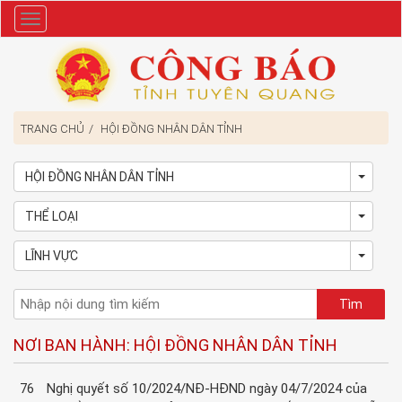
Danh
mục
TRANG CHỦ
HỘI ĐỒNG NHÂN DÂN TỈNH
HỘI ĐỒNG NHÂN DÂN TỈNH
Toggl
THỂ LOẠI
Toggl
LĨNH VỰC
Toggl
NƠI BAN HÀNH: HỘI ĐỒNG NHÂN DÂN TỈNH
76
Nghị quyết số 10/2024/NĐ-HĐND ngày 04/7/2024 của