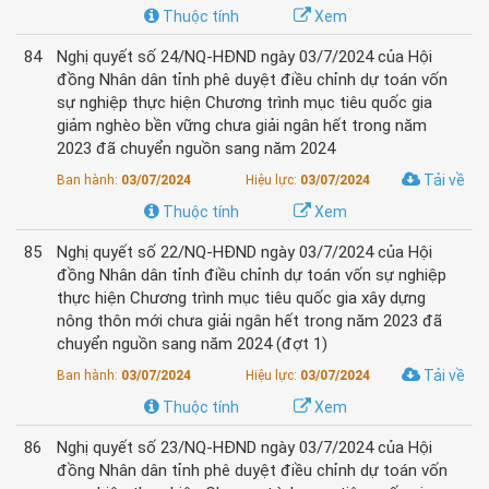
Thuộc tính
Xem
84
Nghị quyết số 24/NQ-HĐND ngày 03/7/2024 của Hội
đồng Nhân dân tỉnh phê duyệt điều chỉnh dự toán vốn
sự nghiệp thực hiện Chương trình mục tiêu quốc gia
giảm nghèo bền vững chưa giải ngân hết trong năm
2023 đã chuyển nguồn sang năm 2024
Tải về
Ban hành:
03/07/2024
Hiệu lực:
03/07/2024
Thuộc tính
Xem
85
Nghị quyết số 22/NQ-HĐND ngày 03/7/2024 của Hội
đồng Nhân dân tỉnh điều chỉnh dự toán vốn sự nghiệp
thực hiện Chương trình mục tiêu quốc gia xây dựng
nông thôn mới chưa giải ngân hết trong năm 2023 đã
chuyển nguồn sang năm 2024 (đợt 1)
Tải về
Ban hành:
03/07/2024
Hiệu lực:
03/07/2024
Thuộc tính
Xem
86
Nghị quyết số 23/NQ-HĐND ngày 03/7/2024 của Hội
đồng Nhân dân tỉnh phê duyệt điều chỉnh dự toán vốn