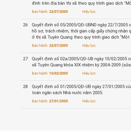
đình trên địa bàn thị xã theo quy trình giao dịch "M
Ban hành:
22/07/2005
Hiệu lực:
26
Quyết định số 05/2005/QĐ-UBND ngày 22/7/2005 của
hồ sơ, trách nhiệm, thời gian cấp giấy chứng nhận
ở thị xã Tuyên Quang theo quy trình giao dịch "Một
Ban hành:
22/07/2005
Hiệu lực:
27
Quyết định số 02a/2005/QĐ-UB ngày 10/02/2005 củ
xã Tuyên Quang khóa XIX nhiệm kỳ 2004-2009 (sửa 
Ban hành:
10/02/2005
Hiệu lực:
28
Quyết định số 01/2005/QĐ-UB ngày 27/01/2005 của 
toán ngân sách Nhà nước năm 2005.
Ban hành:
27/01/2005
Hiệu lực: