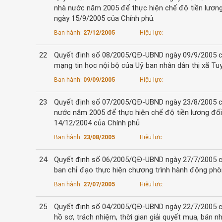
nhà nước năm 2005 để thực hiện chế độ tiền lương
ngày 15/9/2005 của Chính phủ.
Ban hành:
27/12/2005
Hiệu lực:
22
Quyết định số 08/2005/QĐ-UBND ngày 09/9/2005 củ
mạng tin học nội bộ của Uỷ ban nhân dân thị xã Tu
Ban hành:
09/09/2005
Hiệu lực:
23
Quyết định số 07/2005/QĐ-UBND ngày 23/8/2005 củ
nước năm 2005 để thực hiện chế độ tiền lương đối
14/12/2004 của Chính phủ
Ban hành:
23/08/2005
Hiệu lực:
24
Quyết định số 06/2005/QĐ-UBND ngày 27/7/2005 củ
ban chỉ đạo thực hiện chương trình hành động phò
Ban hành:
27/07/2005
Hiệu lực:
25
Quyết định số 04/2005/QĐ-UBND ngày 22/7/2005 của
hồ sơ, trách nhiệm, thời gian giải quyết mua, bán 