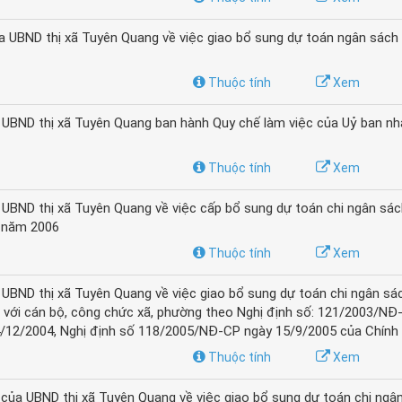
 UBND thị xã Tuyên Quang về việc giao bổ sung dự toán ngân sách
Thuộc tính
Xem
UBND thị xã Tuyên Quang ban hành Quy chế làm việc của Uỷ ban nh
Thuộc tính
Xem
UBND thị xã Tuyên Quang về việc cấp bổ sung dự toán chi ngân sá
c năm 2006
Thuộc tính
Xem
UBND thị xã Tuyên Quang về việc giao bổ sung dự toán chi ngân sá
 với cán bộ, công chức xã, phường theo Nghị định số: 121/2003/NĐ
/12/2004, Nghị định số 118/2005/NĐ-CP ngày 15/9/2005 của Chính
Thuộc tính
Xem
ủa UBND thị xã Tuyên Quang về việc giao bổ sung dự toán chi ngâ