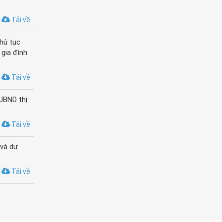
Tải về
hủ tục
 gia đình
Tải về
UBND thị
Tải về
 và dự
Tải về