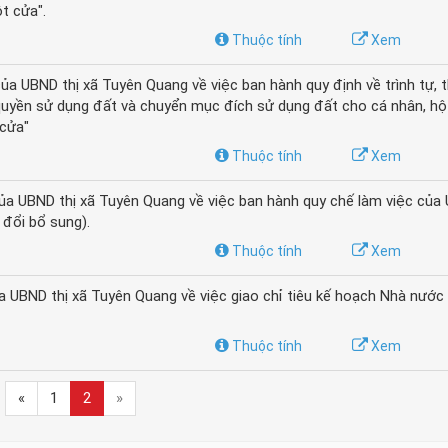
ột cửa".
Thuộc tính
Xem
 UBND thị xã Tuyên Quang về việc ban hành quy định về trình tự, t
 quyền sử dụng đất và chuyển mục đích sử dụng đất cho cá nhân, hộ
 cửa"
Thuộc tính
Xem
a UBND thị xã Tuyên Quang về việc ban hành quy chế làm việc của 
đổi bổ sung).
Thuộc tính
Xem
UBND thị xã Tuyên Quang về việc giao chỉ tiêu kế hoạch Nhà nước
Thuộc tính
Xem
«
1
2
»