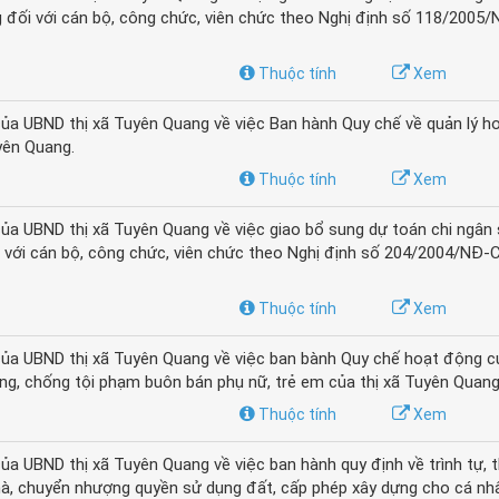
 đối với cán bộ, công chức, viên chức theo Nghị định số 118/2005
Thuộc tính
Xem
a UBND thị xã Tuyên Quang về việc Ban hành Quy chế về quản lý h
yên Quang.
Thuộc tính
Xem
a UBND thị xã Tuyên Quang về việc giao bổ sung dự toán chi ngân
 với cán bộ, công chức, viên chức theo Nghị định số 204/2004/NĐ-
Thuộc tính
Xem
a UBND thị xã Tuyên Quang về việc ban bành Quy chế hoạt động c
ng, chống tội phạm buôn bán phụ nữ, trẻ em của thị xã Tuyên Quang
Thuộc tính
Xem
 UBND thị xã Tuyên Quang về việc ban hành quy định về trình tự, t
nhà, chuyển nhượng quyền sử dụng đất, cấp phép xây dựng cho cá nhâ