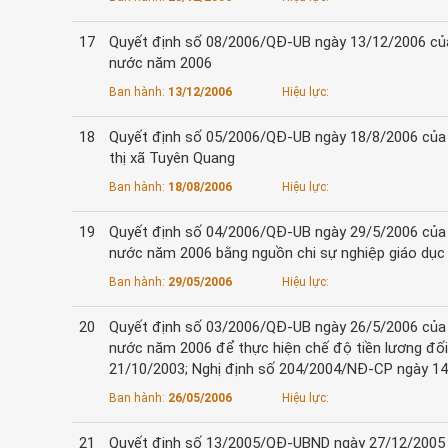
17
Quyết định số 08/2006/QĐ-UB ngày 13/12/2006 của
nước năm 2006
Ban hành:
13/12/2006
Hiệu lực:
18
Quyết định số 05/2006/QĐ-UB ngày 18/8/2006 của 
thị xã Tuyên Quang
Ban hành:
18/08/2006
Hiệu lực:
19
Quyết định số 04/2006/QĐ-UB ngày 29/5/2006 của 
nước năm 2006 bằng nguồn chi sự nghiệp giáo dụ
Ban hành:
29/05/2006
Hiệu lực:
20
Quyết định số 03/2006/QĐ-UB ngày 26/5/2006 của 
nước năm 2006 để thực hiện chế độ tiền lương đối
21/10/2003; Nghị định số 204/2004/NĐ-CP ngày 14
Ban hành:
26/05/2006
Hiệu lực:
21
Quyết định số 13/2005/QĐ-UBND ngày 27/12/2005 c