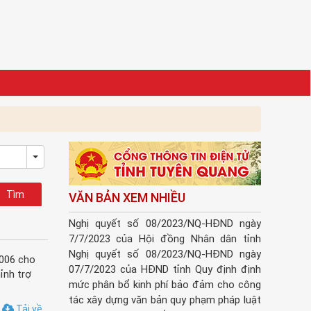
Toggle Dropdown
VĂN BẢN XEM NHIỀU
Nghị quyết số 08/2023/NQ-HĐND ngày
7/7/2023 của Hội đồng Nhân dân tỉnh
Nghị quyết số 08/2023/NQ-HĐND ngày
2006 cho
07/7/2023 của HĐND tỉnh Quy định định
ỉnh trợ
mức phân bổ kinh phí bảo đảm cho công
tác xây dựng văn bản quy phạm pháp luật
Tải về