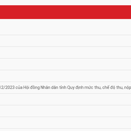
2023 của Hội đồng Nhân dân tỉnh Quy định mức thu, chế độ thu, nộp l