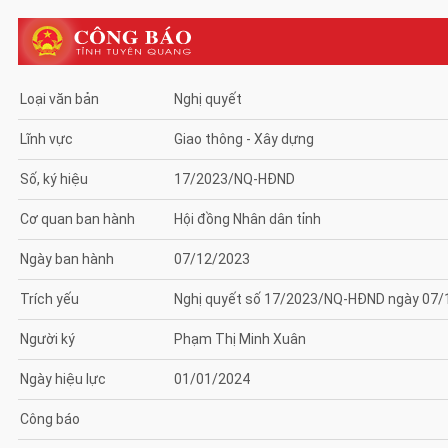
Loại văn bản
Nghị quyết
Lĩnh vực
Giao thông - Xây dựng
Số, ký hiệu
17/2023/NQ-HĐND
Cơ quan ban hành
Hội đồng Nhân dân tỉnh
Ngày ban hành
07/12/2023
Trích yếu
Nghị quyết số 17/2023/NQ-HĐND ngày 07/12/
Người ký
Phạm Thị Minh Xuân
Ngày hiệu lực
01/01/2024
Công báo