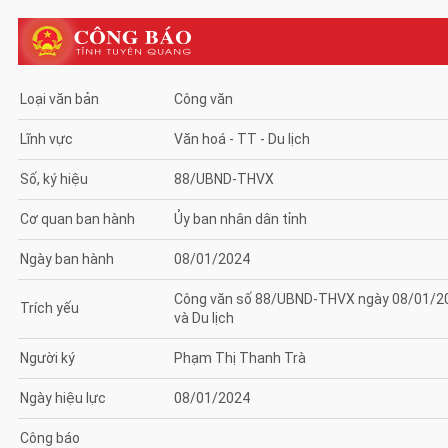
Loại văn bản
Công văn
Lĩnh vực
Văn hoá - TT - Du lịch
Số, ký hiệu
88/UBND-THVX
Cơ quan ban hành
Ủy ban nhân dân tỉnh
Ngày ban hành
08/01/2024
Công văn số 88/UBND-THVX ngày 08/01/202
Trích yếu
và Du lịch
Người ký
Phạm Thị Thanh Trà
Ngày hiệu lực
08/01/2024
Công báo