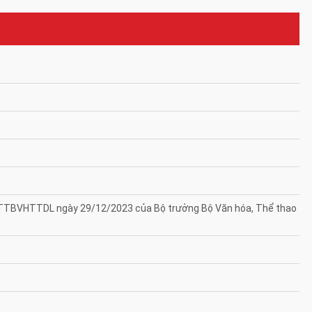
3/TTBVHTTDL ngày 29/12/2023 của Bộ trưởng Bộ Văn hóa, Thể thao