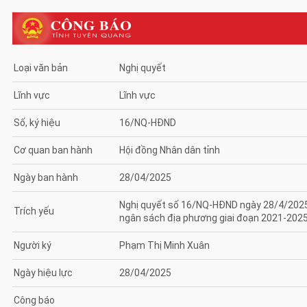
Loại văn bản
Nghị quyết
Lĩnh vực
Lĩnh vực
Số, ký hiệu
16/NQ-HĐND
Cơ quan ban hành
Hội đồng Nhân dân tỉnh
Ngày ban hành
28/04/2025
Nghị quyết số 16/NQ-HĐND ngày 28/4/2025 
Trích yếu
ngân sách địa phương giai đoạn 2021-202
Người ký
Phạm Thị Minh Xuân
Ngày hiệu lực
28/04/2025
Công báo