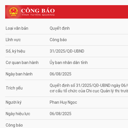
Loại văn bản
Quyết định
Lĩnh vực
Công báo
Số, ký hiệu
31/2025/QĐ-UBND
Cơ quan ban hành
Ủy ban nhân dân tỉnh
Ngày ban hành
06/08/2025
Quyết định số 31/2025/QĐ-UBND ngày 06/08
Trích yếu
cơ cấu tổ chức của Chi cục Quản lý thị t
Người ký
Phan Huy Ngọc
Ngày hiệu lực
06/08/2025
Công báo