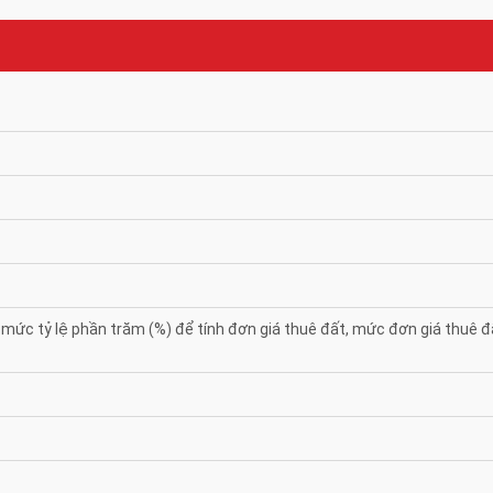
c tỷ lệ phần trăm (%) để tính đơn giá thuê đất, mức đơn giá thuê đấ