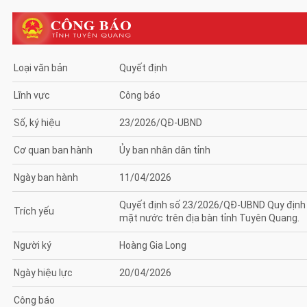
Loại văn bản
Quyết định
Lĩnh vực
Công báo
Số, ký hiệu
23/2026/QĐ-UBND
Cơ quan ban hành
Ủy ban nhân dân tỉnh
Ngày ban hành
11/04/2026
Quyết định số 23/2026/QĐ-UBND Quy định mứ
Trích yếu
mặt nước trên địa bàn tỉnh Tuyên Quang.
Người ký
Hoàng Gia Long
Ngày hiệu lực
20/04/2026
Công báo