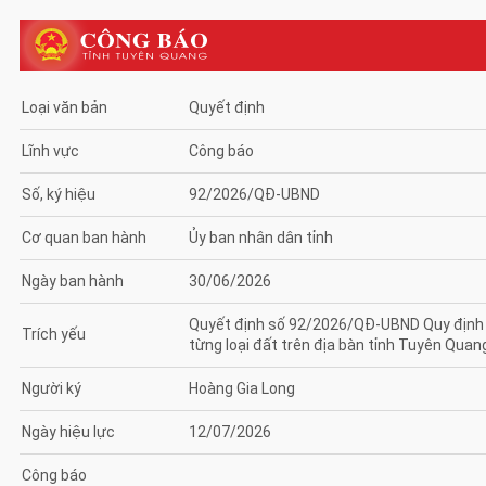
Loại văn bản
Quyết định
Lĩnh vực
Công báo
Số, ký hiệu
92/2026/QĐ-UBND
Cơ quan ban hành
Ủy ban nhân dân tỉnh
Ngày ban hành
30/06/2026
Quyết định số 92/2026/QĐ-UBND Quy định về 
Trích yếu
từng loại đất trên địa bàn tỉnh Tuyên Quan
Người ký
Hoàng Gia Long
Ngày hiệu lực
12/07/2026
Công báo