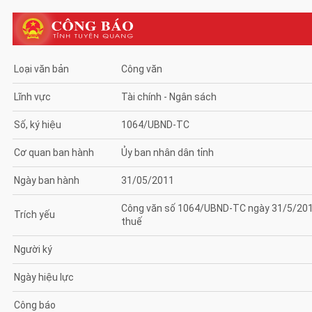
Loại văn bản
Công văn
Lĩnh vực
Tài chính - Ngân sách
Số, ký hiệu
1064/UBND-TC
Cơ quan ban hành
Ủy ban nhân dân tỉnh
Ngày ban hành
31/05/2011
Công văn số 1064/UBND-TC ngày 31/5/2011 
Trích yếu
thuế
Người ký
Ngày hiệu lực
Công báo