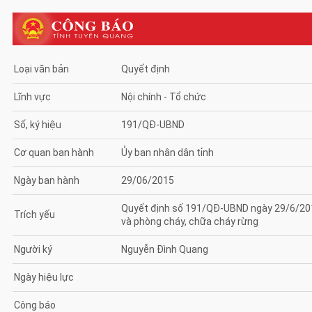
Loại văn bản
Quyết định
Lĩnh vực
Nội chính - Tổ chức
Số, ký hiệu
191/QĐ-UBND
Cơ quan ban hành
Ủy ban nhân dân tỉnh
Ngày ban hành
29/06/2015
Quyết định số 191/QĐ-UBND ngày 29/6/2015
Trích yếu
và phòng cháy, chữa cháy rừng
Người ký
Nguyễn Đình Quang
Ngày hiệu lực
Công báo