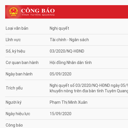
Loại văn bản
Nghị quyết
Lĩnh vực
Tài chính - Ngân sách
Số, ký hiệu
03/2020/NQ-HĐND
Cơ quan ban hành
Hội đồng Nhân dân tỉnh
Ngày ban hành
05/09/2020
Nghị quyết số 03/2020/NQ-HĐND ngày 05/9/
Trích yếu
khuyến nông trên địa bàn tỉnh Tuyên Quan
Người ký
Phạm Thị Minh Xuân
Ngày hiệu lực
15/09/2020
Công báo