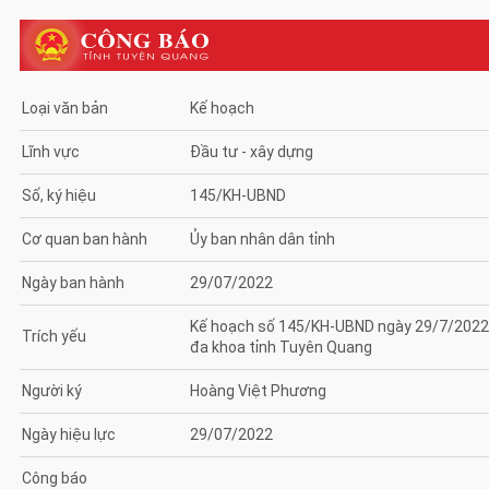
Loại văn bản
Kế hoạch
Lĩnh vực
Đầu tư - xây dựng
Số, ký hiệu
145/KH-UBND
Cơ quan ban hành
Ủy ban nhân dân tỉnh
Ngày ban hành
29/07/2022
Kế hoạch số 145/KH-UBND ngày 29/7/2022 c
Trích yếu
đa khoa tỉnh Tuyên Quang
Người ký
Hoàng Việt Phương
Ngày hiệu lực
29/07/2022
Công báo