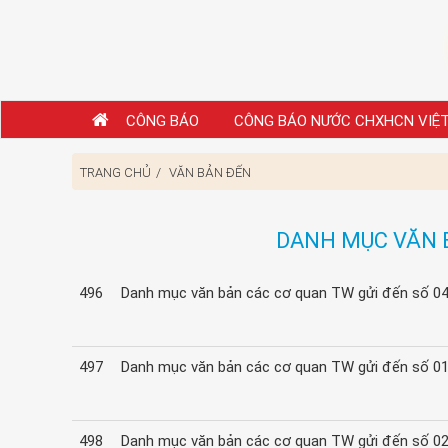
CÔNG BÁO
CÔNG BÁO NƯỚC CHXHCN VIỆ
TRANG CHỦ
VĂN BẢN ĐẾN
DANH MỤC VĂN 
496
Danh mục văn bản các cơ quan TW gửi đến số 0
497
Danh mục văn bản các cơ quan TW gửi đến số 0
498
Danh mục văn bản các cơ quan TW gửi đến số 0