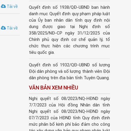
Tải về
Quyết định số 1938/QĐ-UBND ban hành
danh mục Quyết định quy phạm pháp luật
của Ủy ban nhân dân tỉnh quy định nội
dung được giao tại Nghị định số
Tải về
358/2025/NĐ-CP ngày 31/12/2025 của
Chính phủ quy định cơ chế quản lý, tổ
chức thực hiện các chương trình mục
tiêu quốc gia.
Quyết định số 1932/QĐ-UBND số lượng
Đội dân phòng và số lượng thành viên Đội
dân phòng trên địa bàn tỉnh Tuyên Quang.
VĂN BẢN XEM NHIỀU
Nghị quyết số 08/2023/NQ-HĐND ngày
7/7/2023 của Hội đồng Nhân dân tỉnh
Nghị quyết số 08/2023/NQ-HĐND ngày
07/7/2023 của HĐND tỉnh Quy định định
mức phân bổ kinh phí bảo đảm cho công
tác xây dựng văn bản quy phạm pháp luật