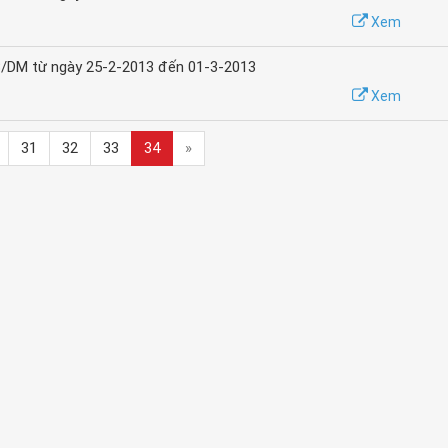
Xem
3/DM từ ngày 25-2-2013 đến 01-3-2013
Xem
31
32
33
34
»