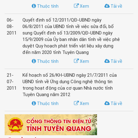
Thuộc tính
Xem
Tải về
06-
Quyết định số 12/2011/QĐ-UBND ngày
08-
06/8/2011 của UBND tỉnh về việc sửa đổi, bổ
2011
sung Quyết định số 13/2009/QĐ-UBND ngày
15/9/2009 của Ủy ban nhân dân tỉnh về việc phê
duyệt Quy hoạch phát triển vật liệu xây dựng
đến năm 2020 tỉnh Tuyên Quang
Thuộc tính
Xem
Tải về
21-
Kế hoạch số 26/KH-UBND ngày 21/7/2011 của
07-
UBND tỉnh về Ứng dụng Công nghệ thông tin
2011
trong hoạt động của cơ quan Nhà nước tỉnh
Tuyên Quang năm 2012
Thuộc tính
Xem
Tải về