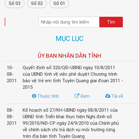
Số 03
Số 02
Số 01
TÌM KIẾM
MỤC LỤC
ỦY BAN NHÂN DÂN TỈNH
10-
Quyết định số 320/QĐ-UBND ngày 10/8/2011
08-
của UBND tỉnh về việc phê duyệt Chương trình
2011
bảo vệ trẻ em tỉnh Tuyên Quang giai đoạn 2011 -
2015
Thuộc tính
Xem
Tải về
08-
Kế hoạch số 27/KH-UBND ngày 08/8/2011 của
08-
UBND tỉnh Triển khai thực hiện Nghị định số
2011
99/2010/NĐ-CP ngày 24/9/2010 của Chính phủ
về chính sách chi trả dịch vụ môi trường rừng
trên địa bàn tỉnh Tuyên Quang