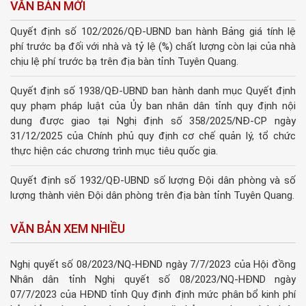
VĂN BẢN MỚI
Quyết định số 102/2026/QĐ-UBND ban hành Bảng giá tính lệ
phí trước bạ đối với nhà và tỷ lệ (%) chất lượng còn lại của nhà
chịu lệ phí trước bạ trên địa bàn tỉnh Tuyên Quang.
Quyết định số 1938/QĐ-UBND ban hành danh mục Quyết định
quy phạm pháp luật của Ủy ban nhân dân tỉnh quy định nội
dung được giao tại Nghị định số 358/2025/NĐ-CP ngày
31/12/2025 của Chính phủ quy định cơ chế quản lý, tổ chức
thực hiện các chương trình mục tiêu quốc gia.
Quyết định số 1932/QĐ-UBND số lượng Đội dân phòng và số
lượng thành viên Đội dân phòng trên địa bàn tỉnh Tuyên Quang.
VĂN BẢN XEM NHIỀU
Nghị quyết số 08/2023/NQ-HĐND ngày 7/7/2023 của Hội đồng
Nhân dân tỉnh Nghị quyết số 08/2023/NQ-HĐND ngày
07/7/2023 của HĐND tỉnh Quy định định mức phân bổ kinh phí