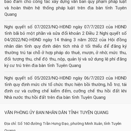
bảo đảm cho công tác xây dựng văn bản quy phạm pháp luật
và hoàn thiện hệ thống pháp luật trên địa bàn tỉnh Tuyên
Quang
Nghị quyết số 07/2023/NQ-HĐND ngày 07/7/2023 của HĐND
tỉnh bãi bỏ một phần và sửa đổi khoản 2 Điều 2 Nghị quyết số
04/2022/NQ-HĐND ngày 14 tháng 3 năm 2022 của Hội đồng
nhân dân tỉnh quy định diện tích nhà ở tối thiểu để đăng ký
thường trú tại chỗ ở hợp pháp do thuê, mượn, ở nhờ; mức thu,
đối tượng thu, chế độ thu, nộp, quản lý và sử dụng lệ phí đăng
ký cư trú trên địa bàn tỉnh Tuyên Quang
Nghị quyết số 05/2023/NQ-HĐND ngày 06/7/2023 của HĐND
tỉnh quy định mức chi tổ chức thực hiện bồi thường, hỗ trợ, tái
định cư và cưỡng chế kiểm đếm, cưỡng chế thu hồi đất khi
Nhà nước thu hồi đất trên địa bàn tỉnh Tuyên Quang
VĂN PHÒNG ỦY BAN NHÂN DÂN TỈNH TUYÊN QUANG
Địa chỉ: Số 160 đường Trần Hưng Đạo, phường Minh Xuân, tỉnh Tuyên
Quang