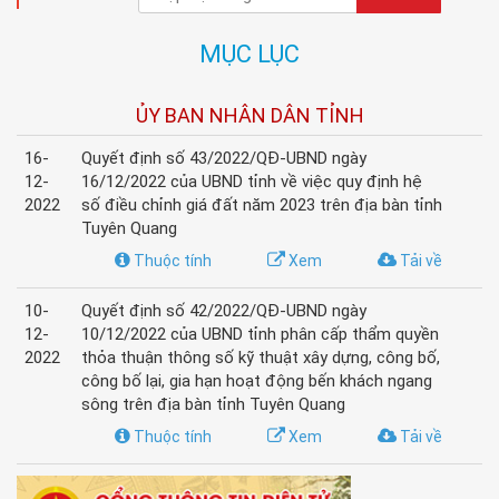
MỤC LỤC
ỦY BAN NHÂN DÂN TỈNH
16-
Quyết định số 43/2022/QĐ-UBND ngày
12-
16/12/2022 của UBND tỉnh về việc quy định hệ
2022
số điều chỉnh giá đất năm 2023 trên địa bàn tỉnh
Tuyên Quang
Thuộc tính
Xem
Tải về
10-
Quyết định số 42/2022/QĐ-UBND ngày
12-
10/12/2022 của UBND tỉnh phân cấp thẩm quyền
2022
thỏa thuận thông số kỹ thuật xây dựng, công bố,
công bố lại, gia hạn hoạt động bến khách ngang
sông trên địa bàn tỉnh Tuyên Quang
Thuộc tính
Xem
Tải về