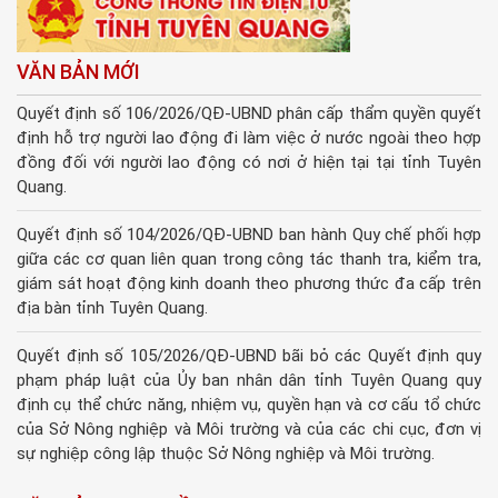
VĂN BẢN MỚI
Quyết định số 106/2026/QĐ-UBND phân cấp thẩm quyền quyết
định hỗ trợ người lao động đi làm việc ở nước ngoài theo hợp
đồng đối với người lao động có nơi ở hiện tại tại tỉnh Tuyên
Quang.
Quyết định số 104/2026/QĐ-UBND ban hành Quy chế phối hợp
giữa các cơ quan liên quan trong công tác thanh tra, kiểm tra,
giám sát hoạt động kinh doanh theo phương thức đa cấp trên
địa bàn tỉnh Tuyên Quang.
Quyết định số 105/2026/QĐ-UBND bãi bỏ các Quyết định quy
phạm pháp luật của Ủy ban nhân dân tỉnh Tuyên Quang quy
định cụ thể chức năng, nhiệm vụ, quyền hạn và cơ cấu tổ chức
của Sở Nông nghiệp và Môi trường và của các chi cục, đơn vị
sự nghiệp công lập thuộc Sở Nông nghiệp và Môi trường.