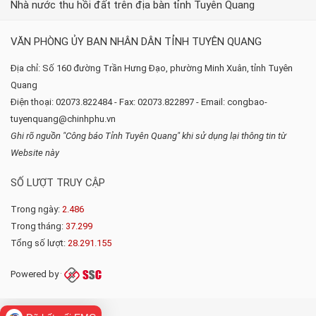
Nhà nước thu hồi đất trên địa bàn tỉnh Tuyên Quang
VĂN PHÒNG ỦY BAN NHÂN DÂN TỈNH TUYÊN QUANG
Địa chỉ: Số 160 đường Trần Hưng Đạo, phường Minh Xuân, tỉnh Tuyên
Quang
Điện thoại: 02073.822484 - Fax: 02073.822897 - Email: congbao-
tuyenquang@chinhphu.vn
Ghi rõ nguồn "Công báo Tỉnh Tuyên Quang" khi sử dụng lại thông tin từ
Website này
SỐ LƯỢT TRUY CẬP
Trong ngày:
2.486
Trong tháng:
37.299
Tổng số lượt:
28.291.155
Powered by