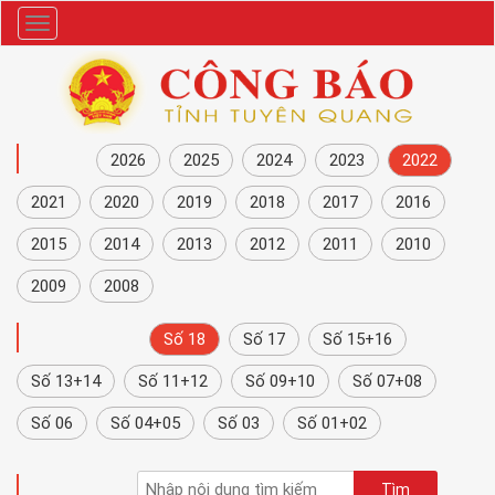
Danh
mục
NĂM
2026
2025
2024
2023
2022
2021
2020
2019
2018
2017
2016
2015
2014
2013
2012
2011
2010
2009
2008
CÔNG BÁO
Số 18
Số 17
Số 15+16
Số 13+14
Số 11+12
Số 09+10
Số 07+08
Số 06
Số 04+05
Số 03
Số 01+02
TÌM KIẾM