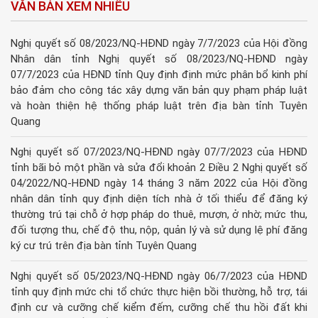
VĂN BẢN XEM NHIỀU
Nghị quyết số 08/2023/NQ-HĐND ngày 7/7/2023 của Hội đồng
Nhân dân tỉnh Nghị quyết số 08/2023/NQ-HĐND ngày
07/7/2023 của HĐND tỉnh Quy định định mức phân bổ kinh phí
bảo đảm cho công tác xây dựng văn bản quy phạm pháp luật
và hoàn thiện hệ thống pháp luật trên địa bàn tỉnh Tuyên
Quang
Nghị quyết số 07/2023/NQ-HĐND ngày 07/7/2023 của HĐND
tỉnh bãi bỏ một phần và sửa đổi khoản 2 Điều 2 Nghị quyết số
04/2022/NQ-HĐND ngày 14 tháng 3 năm 2022 của Hội đồng
nhân dân tỉnh quy định diện tích nhà ở tối thiểu để đăng ký
thường trú tại chỗ ở hợp pháp do thuê, mượn, ở nhờ; mức thu,
đối tượng thu, chế độ thu, nộp, quản lý và sử dụng lệ phí đăng
ký cư trú trên địa bàn tỉnh Tuyên Quang
Nghị quyết số 05/2023/NQ-HĐND ngày 06/7/2023 của HĐND
tỉnh quy định mức chi tổ chức thực hiện bồi thường, hỗ trợ, tái
định cư và cưỡng chế kiểm đếm, cưỡng chế thu hồi đất khi