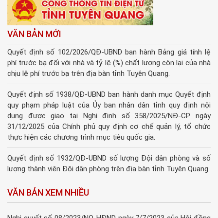
VĂN BẢN MỚI
Quyết định số 102/2026/QĐ-UBND ban hành Bảng giá tính lệ
phí trước bạ đối với nhà và tỷ lệ (%) chất lượng còn lại của nhà
chịu lệ phí trước bạ trên địa bàn tỉnh Tuyên Quang.
Quyết định số 1938/QĐ-UBND ban hành danh mục Quyết định
quy phạm pháp luật của Ủy ban nhân dân tỉnh quy định nội
dung được giao tại Nghị định số 358/2025/NĐ-CP ngày
31/12/2025 của Chính phủ quy định cơ chế quản lý, tổ chức
thực hiện các chương trình mục tiêu quốc gia.
Quyết định số 1932/QĐ-UBND số lượng Đội dân phòng và số
lượng thành viên Đội dân phòng trên địa bàn tỉnh Tuyên Quang.
VĂN BẢN XEM NHIỀU