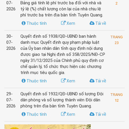
07-
Bảng giá tính lệ phí trước bạ đối với nhà và
2
2026
tỷ lệ (%) chất lượng còn lại của nhà chịu lệ
phí trước bạ trên địa bàn tỉnh Tuyên Quang.
Thuộc tính
Xem
Tải về
30-
Quyết định số 1938/QĐ-UBND ban hành
TRANG
07-
danh mục Quyết định quy phạm pháp luật
23
2026
của Ủy ban nhân dân tỉnh quy định nội dung
được giao tại Nghị định số 358/2025/NĐ-CP
ngày 31/12/2025 của Chính phủ quy định cơ
chế quản lý, tổ chức thực hiện các chương
trình mục tiêu quốc gia.
Thuộc tính
Xem
Tải về
29-
Quyết định số 1932/QĐ-UBND số lượng Đội
TRANG
07-
dân phòng và số lượng thành viên Đội dân
12
2026
phòng trên địa bàn tỉnh Tuyên Quang.
Thuộc tính
Xem
Tải về