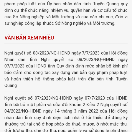
phạm pháp luật của Ủy ban nhân dân tỉnh Tuyên Quang quy
định cụ thể chức năng, nhiệm vụ, quyền hạn và cơ cấu tổ chức
của Sở Nông nghiệp và Môi trường và của các chi cục, đơn vị
sự nghiệp công lập thuộc Sở Nông nghiệp và Môi trường.
VĂN BẢN XEM NHIỀU
Nghị quyết số 08/2023/NQ-HĐND ngày 7/7/2023 của Hội đồng
Nhân dân tỉnh Nghị quyết số 08/2023/NQ-HĐND ngày
07/7/2023 của HĐND tỉnh Quy định định mức phân bổ kinh phí
bảo đảm cho công tác xây dựng văn bản quy phạm pháp luật
và hoàn thiện hệ thống pháp luật trên địa bàn tỉnh Tuyên
Quang
Nghị quyết số 07/2023/NQ-HĐND ngày 07/7/2023 của HĐND
tỉnh bãi bỏ một phần và sửa đổi khoản 2 Điều 2 Nghị quyết số
04/2022/NQ-HĐND ngày 14 tháng 3 năm 2022 của Hội đồng
nhân dân tỉnh quy định diện tích nhà ở tối thiểu để đăng ký
thường trú tại chỗ ở hợp pháp do thuê, mượn, ở nhờ; mức thu,
đối tượng thu, chế độ thu, nộp, quản lý và sử dụng lệ phí đăng