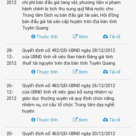
2012
chi phí bán đấu giá tang vật, phương tiện vi phạm
hành chính bị tịch thu sung quỹ Nhà nước cho
Trung tâm Dịch vụ bán đấu giá tài sản, Hội đồng
bán đấu giá tài sản cấp huyện trên địa bàn tỉnh
Tuyên Quang
Thuộc tính
Xem
Tải về
28-
Quyết định số 492/QĐ-UBND ngày 28/12/2012
12-
của UBND tỉnh về việc Ban hành Bảng giá tính
2012
thuế tài nguyên trên địa bàn tỉnh Tuyên Quang
Thuộc tính
Xem
Tải về
26-
Quyết định số 482/QĐ-UBND ngày 26/12/2012
12-
của UBND tỉnh về việc giao bổ sung nhiệm vụ
2012
giáo dục thường xuyên và quy định chức năng,
nhiệm vụ, cơ cấu tổ chức Trung tâm dạy nghề
huyện
Thuộc tính
Xem
Tải về
20-
Quyết định số 463/QĐ-UBND ngày 20/12/2012