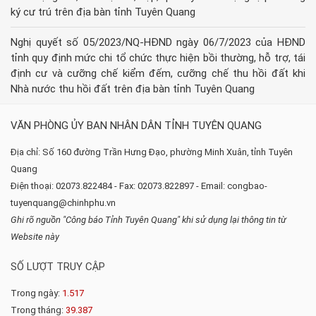
ký cư trú trên địa bàn tỉnh Tuyên Quang
Nghị quyết số 05/2023/NQ-HĐND ngày 06/7/2023 của HĐND
tỉnh quy định mức chi tổ chức thực hiện bồi thường, hỗ trợ, tái
định cư và cưỡng chế kiểm đếm, cưỡng chế thu hồi đất khi
Nhà nước thu hồi đất trên địa bàn tỉnh Tuyên Quang
VĂN PHÒNG ỦY BAN NHÂN DÂN TỈNH TUYÊN QUANG
Địa chỉ: Số 160 đường Trần Hưng Đạo, phường Minh Xuân, tỉnh Tuyên
Quang
Điện thoại: 02073.822484 - Fax: 02073.822897 - Email: congbao-
tuyenquang@chinhphu.vn
Ghi rõ nguồn "Công báo Tỉnh Tuyên Quang" khi sử dụng lại thông tin từ
Website này
SỐ LƯỢT TRUY CẬP
Trong ngày:
1.517
Trong tháng:
39.387