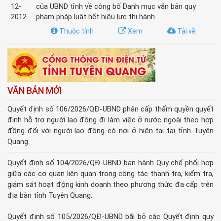
12-
của UBND tỉnh về công bố Danh mục văn bản quy
2012
phạm pháp luật hết hiệu lực thi hành
Thuộc tính
Xem
Tải về
VĂN BẢN MỚI
Quyết định số 106/2026/QĐ-UBND phân cấp thẩm quyền quyết
định hỗ trợ người lao động đi làm việc ở nước ngoài theo hợp
đồng đối với người lao động có nơi ở hiện tại tại tỉnh Tuyên
Quang.
Quyết định số 104/2026/QĐ-UBND ban hành Quy chế phối hợp
giữa các cơ quan liên quan trong công tác thanh tra, kiểm tra,
giám sát hoạt động kinh doanh theo phương thức đa cấp trên
địa bàn tỉnh Tuyên Quang.
Quyết định số 105/2026/QĐ-UBND bãi bỏ các Quyết định quy