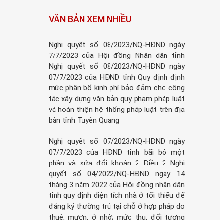
VĂN BẢN XEM NHIỀU
Nghị quyết số 08/2023/NQ-HĐND ngày
7/7/2023 của Hội đồng Nhân dân tỉnh
Nghị quyết số 08/2023/NQ-HĐND ngày
07/7/2023 của HĐND tỉnh Quy định định
mức phân bổ kinh phí bảo đảm cho công
tác xây dựng văn bản quy phạm pháp luật
và hoàn thiện hệ thống pháp luật trên địa
bàn tỉnh Tuyên Quang
Nghị quyết số 07/2023/NQ-HĐND ngày
07/7/2023 của HĐND tỉnh bãi bỏ một
phần và sửa đổi khoản 2 Điều 2 Nghị
quyết số 04/2022/NQ-HĐND ngày 14
tháng 3 năm 2022 của Hội đồng nhân dân
tỉnh quy định diện tích nhà ở tối thiểu để
đăng ký thường trú tại chỗ ở hợp pháp do
thuê, mượn, ở nhờ; mức thu, đối tượng