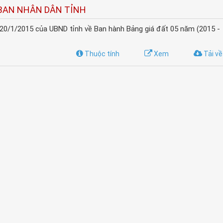
BAN NHÂN DÂN TỈNH
0/1/2015 của UBND tỉnh về Ban hành Bảng giá đất 05 năm (2015 -
Thuộc tính
Xem
Tải về