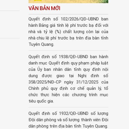
VĂN BẢN MỚI
Quyết định số 102/2026/QĐ-UBND ban
hành Bảng giá tính lệ phí trước bạ đối với
nhà và tỷ lệ (%) chất lượng còn lại của
nhà chịu lệ phí trước bạ trên địa bàn tỉnh
Tuyên Quang.
Quyết định số 1938/QĐ-UBND ban hành
danh mục Quyết định quy phạm pháp luật
của Ủy ban nhân dân tỉnh quy định nội
dung được giao tại Nghị định số
358/2025/NĐ-CP ngày 31/12/2025 của
Chính phủ quy định cơ chế quản lý, tổ
chức thực hiện các chương trình mục
tiêu quốc gia.
Quyết định số 1932/QĐ-UBND số lượng
Đội dân phòng và số lượng thành viên Đội
dân phòng trên địa bàn tỉnh Tuyên Quang.