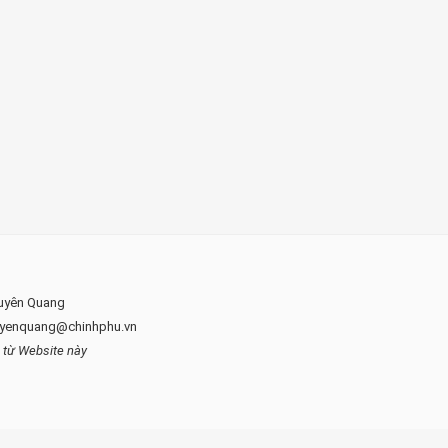
Tuyên Quang
-tuyenquang@chinhphu.vn
n từ Website này