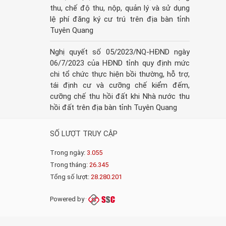
thu, chế độ thu, nộp, quản lý và sử dụng
lệ phí đăng ký cư trú trên địa bàn tỉnh
Tuyên Quang
Nghị quyết số 05/2023/NQ-HĐND ngày
06/7/2023 của HĐND tỉnh quy định mức
chi tổ chức thực hiện bồi thường, hỗ trợ,
tái định cư và cưỡng chế kiểm đếm,
cưỡng chế thu hồi đất khi Nhà nước thu
hồi đất trên địa bàn tỉnh Tuyên Quang
SỐ LƯỢT TRUY CẬP
Trong ngày:
3.055
Trong tháng:
26.345
Tổng số lượt:
28.280.201
Powered by