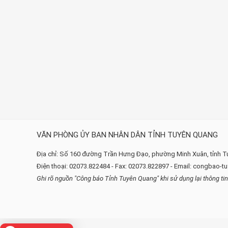
VĂN PHÒNG ỦY BAN NHÂN DÂN TỈNH TUYÊN QUANG
Địa chỉ: Số 160 đường Trần Hưng Đạo, phường Minh Xuân, tỉnh 
Điện thoại: 02073.822484 - Fax: 02073.822897 - Email: congbao
Ghi rõ nguồn "Công báo Tỉnh Tuyên Quang" khi sử dụng lại thông ti