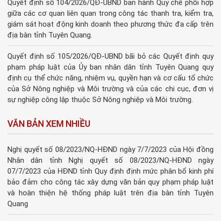
Quyết định số 104/2026/QĐ-UBND ban hành Quy chế phối hợp
giữa các cơ quan liên quan trong công tác thanh tra, kiểm tra,
giám sát hoạt động kinh doanh theo phương thức đa cấp trên
địa bàn tỉnh Tuyên Quang.
Quyết định số 105/2026/QĐ-UBND bãi bỏ các Quyết định quy
phạm pháp luật của Ủy ban nhân dân tỉnh Tuyên Quang quy
định cụ thể chức năng, nhiệm vụ, quyền hạn và cơ cấu tổ chức
của Sở Nông nghiệp và Môi trường và của các chi cục, đơn vị
sự nghiệp công lập thuộc Sở Nông nghiệp và Môi trường.
VĂN BẢN XEM NHIỀU
Nghị quyết số 08/2023/NQ-HĐND ngày 7/7/2023 của Hội đồng
Nhân dân tỉnh Nghị quyết số 08/2023/NQ-HĐND ngày
07/7/2023 của HĐND tỉnh Quy định định mức phân bổ kinh phí
bảo đảm cho công tác xây dựng văn bản quy phạm pháp luật
và hoàn thiện hệ thống pháp luật trên địa bàn tỉnh Tuyên
Quang