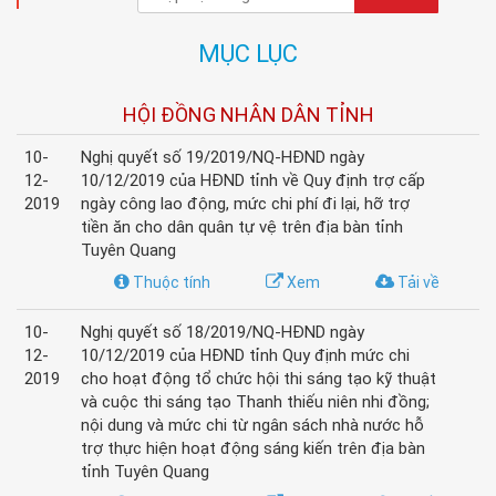
MỤC LỤC
HỘI ĐỒNG NHÂN DÂN TỈNH
10-
Nghị quyết số 19/2019/NQ-HĐND ngày
12-
10/12/2019 của HĐND tỉnh về Quy định trợ cấp
2019
ngày công lao động, mức chi phí đi lại, hỡ trợ
tiền ăn cho dân quân tự vệ trên địa bàn tỉnh
Tuyên Quang
Thuộc tính
Xem
Tải về
10-
Nghị quyết số 18/2019/NQ-HĐND ngày
12-
10/12/2019 của HĐND tỉnh Quy định mức chi
2019
cho hoạt động tổ chức hội thi sáng tạo kỹ thuật
và cuộc thi sáng tạo Thanh thiếu niên nhi đồng;
nội dung và mức chi từ ngân sách nhà nước hỗ
trợ thực hiện hoạt động sáng kiến trên địa bàn
tỉnh Tuyên Quang