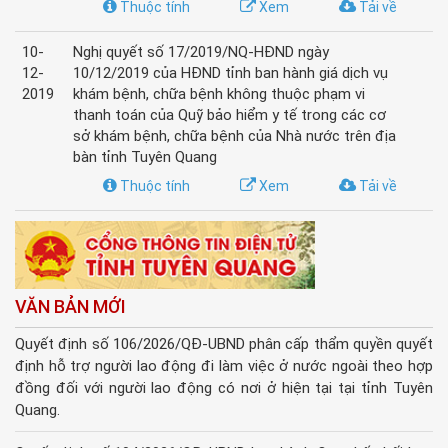
Thuộc tính
Xem
Tải về
10-
Nghị quyết số 17/2019/NQ-HĐND ngày
12-
10/12/2019 của HĐND tỉnh ban hành giá dịch vụ
2019
khám bệnh, chữa bệnh không thuộc phạm vi
thanh toán của Quỹ bảo hiểm y tế trong các cơ
sở khám bệnh, chữa bệnh của Nhà nước trên địa
bàn tỉnh Tuyên Quang
Thuộc tính
Xem
Tải về
VĂN BẢN MỚI
Quyết định số 106/2026/QĐ-UBND phân cấp thẩm quyền quyết
định hỗ trợ người lao động đi làm việc ở nước ngoài theo hợp
đồng đối với người lao động có nơi ở hiện tại tại tỉnh Tuyên
Quang.