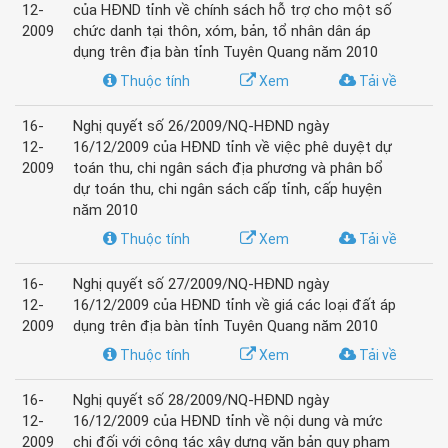
12-
của HĐND tỉnh về chính sách hỗ trợ cho một số
2009
chức danh tại thôn, xóm, bản, tổ nhân dân áp
dụng trên địa bàn tỉnh Tuyên Quang năm 2010
Thuộc tính
Xem
Tải về
16-
Nghị quyết số 26/2009/NQ-HĐND ngày
12-
16/12/2009 của HĐND tỉnh về việc phê duyệt dự
2009
toán thu, chi ngân sách địa phương và phân bổ
dự toán thu, chi ngân sách cấp tỉnh, cấp huyện
năm 2010
Thuộc tính
Xem
Tải về
16-
Nghị quyết số 27/2009/NQ-HĐND ngày
12-
16/12/2009 của HĐND tỉnh về giá các loại đất áp
2009
dụng trên địa bàn tỉnh Tuyên Quang năm 2010
Thuộc tính
Xem
Tải về
16-
Nghị quyết số 28/2009/NQ-HĐND ngày
12-
16/12/2009 của HĐND tỉnh về nội dung và mức
2009
chi đối với công tác xây dựng văn bản quy phạm