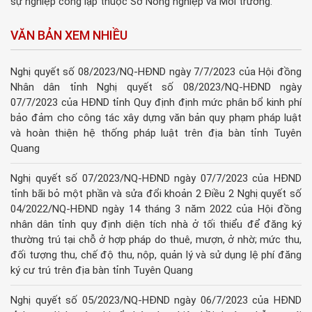
sự nghiệp công lập thuộc Sở Nông nghiệp và Môi trường.
VĂN BẢN XEM NHIỀU
Nghị quyết số 08/2023/NQ-HĐND ngày 7/7/2023 của Hội đồng
Nhân dân tỉnh Nghị quyết số 08/2023/NQ-HĐND ngày
07/7/2023 của HĐND tỉnh Quy định định mức phân bổ kinh phí
bảo đảm cho công tác xây dựng văn bản quy phạm pháp luật
và hoàn thiện hệ thống pháp luật trên địa bàn tỉnh Tuyên
Quang
Nghị quyết số 07/2023/NQ-HĐND ngày 07/7/2023 của HĐND
tỉnh bãi bỏ một phần và sửa đổi khoản 2 Điều 2 Nghị quyết số
04/2022/NQ-HĐND ngày 14 tháng 3 năm 2022 của Hội đồng
nhân dân tỉnh quy định diện tích nhà ở tối thiểu để đăng ký
thường trú tại chỗ ở hợp pháp do thuê, mượn, ở nhờ; mức thu,
đối tượng thu, chế độ thu, nộp, quản lý và sử dụng lệ phí đăng
ký cư trú trên địa bàn tỉnh Tuyên Quang
Nghị quyết số 05/2023/NQ-HĐND ngày 06/7/2023 của HĐND