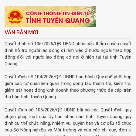
VĂN BẢN MỚI
Quyết định số 106/2026/QĐ-UBND phân cấp thẩm quyền quyết
định hỗ trợ người lao động đi làm việc ở nước ngoài theo hợp
đồng đối với người lao động có nơi ở hiện tại tại tỉnh Tuyên
Quang.
Quyết định số 104/2026/QĐ-UBND ban hành Quy chế phối hợp
giữa các cơ quan liên quan trong công tác thanh tra, kiểm tra,
giám sát hoạt động kinh doanh theo phương thức đa cấp trên
địa bàn tỉnh Tuyên Quang.
Quyết định số 105/2026/QĐ-UBND bãi bỏ các Quyết định quy
phạm pháp luật của Ủy ban nhân dân tỉnh Tuyên Quang quy
định cụ thể chức năng, nhiệm vụ, quyền hạn và cơ cấu tổ chức
của Sở Nông nghiệp và Môi trường và của các chi cục, đơn vị