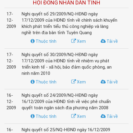
HỘI ĐỒNG NHÂN DÂN TỈNH
17-
Nghị quyết số 29/2009/NQ-HĐND ngày
12-
17/12/2009 của HĐND tỉnh về chính sách khuyến
2009
khích phát triển tiểu thủ công nghiệp và làng
nghề trên địa bàn tỉnh Tuyên Quang
Thuộc tính
Xem
Tải về
17-
Nghị quyết số 30/2009/NQ-HĐND ngày
12-
17/12/2009 của HĐND tỉnh về nhiệm vụ phát
2009
triển kinh tế - xã hội, bảo đảm quốc phòng, an
ninh năm 2010
Thuộc tính
Xem
Tải về
16-
Nghị quyết số 24/2009/NQ-HĐND ngày
12-
16/12/2009 của HĐND tỉnh về việc phê chuẩn
2009
quyết toán ngân sách địa phương năm 2008
Thuộc tính
Xem
Tải về
16-
Nghị quyết số 25/NQ-HĐND ngày 16/12/2009