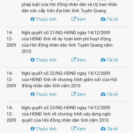
pháp luật của Hội đồng nhân dân và Uỷ ban nhân
dân các cấp trên địa bàn tỉnh Tuyên Quang
Thuộc tính
Xem
Tải về
14-
Nghị quyết số 21/NQ-HĐND ngày 14/12/2009
12-
của HĐND tỉnh về dự toán kinh phí hoạt động
2009
của Hội đồng nhân dân tỉnh Tuyên Quang năm
2010
Thuộc tính
Xem
Tải về
14-
Nghị quyết số 22/NQ-HĐND ngày 14/12/2009
12-
của HĐND tỉnh về chương trình giám sát của Hội
2009
đồng nhân dân tỉnh năm 2010
Thuộc tính
Xem
Tải về
14-
Nghị quyết số 23/NQ-HĐND ngày 14/12/2009
12-
của HĐND tỉnh về chương trình xây dựng nghị
2009
quyết của Hội đồng nhân dân tỉnh năm 2010
Thuộc tính
Xem
Tải về