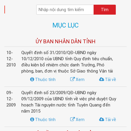
TÌM KIẾM
MỤC LỤC
ỦY BAN NHÂN DÂN TỈNH
10-
Quyết định số 31/2010/QĐ-UBND ngày
12-
10/12/2010 của UBND tỉnh Quy định tiêu chuẩn,
2010
điều kiện bổ nhiệm chức danh Trưởng, Phó
phòng, ban, đơn vị thuộc Sở Giao thông Vận tải
Thuộc tính
Xem
Tải về
09-
Quyết định số 23/2009/QĐ-UBND ngày
12-
09/12/2009 của UBND tỉnh về việc phê duyệt Quy
2009
hoạch Tài nguyên nước tỉnh Tuyên Quang đến
năm 2015
Thuộc tính
Xem
Tải về