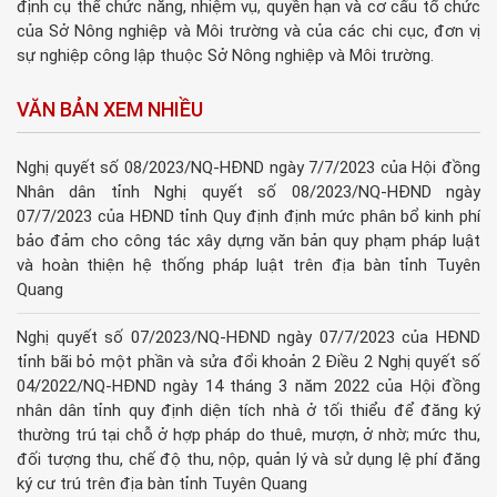
định cụ thể chức năng, nhiệm vụ, quyền hạn và cơ cấu tổ chức
của Sở Nông nghiệp và Môi trường và của các chi cục, đơn vị
sự nghiệp công lập thuộc Sở Nông nghiệp và Môi trường.
VĂN BẢN XEM NHIỀU
Nghị quyết số 08/2023/NQ-HĐND ngày 7/7/2023 của Hội đồng
Nhân dân tỉnh Nghị quyết số 08/2023/NQ-HĐND ngày
07/7/2023 của HĐND tỉnh Quy định định mức phân bổ kinh phí
bảo đảm cho công tác xây dựng văn bản quy phạm pháp luật
và hoàn thiện hệ thống pháp luật trên địa bàn tỉnh Tuyên
Quang
Nghị quyết số 07/2023/NQ-HĐND ngày 07/7/2023 của HĐND
tỉnh bãi bỏ một phần và sửa đổi khoản 2 Điều 2 Nghị quyết số
04/2022/NQ-HĐND ngày 14 tháng 3 năm 2022 của Hội đồng
nhân dân tỉnh quy định diện tích nhà ở tối thiểu để đăng ký
thường trú tại chỗ ở hợp pháp do thuê, mượn, ở nhờ; mức thu,
đối tượng thu, chế độ thu, nộp, quản lý và sử dụng lệ phí đăng
ký cư trú trên địa bàn tỉnh Tuyên Quang