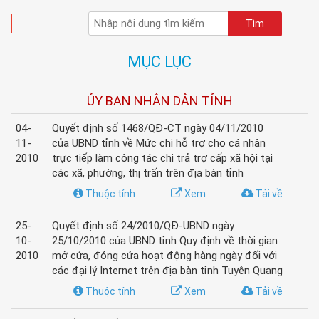
TÌM KIẾM
MỤC LỤC
ỦY BAN NHÂN DÂN TỈNH
04-
Quyết định số 1468/QĐ-CT ngày 04/11/2010
11-
của UBND tỉnh về Mức chi hỗ trợ cho cá nhân
2010
trực tiếp làm công tác chi trả trợ cấp xã hội tại
các xã, phường, thị trấn trên địa bàn tỉnh
Thuộc tính
Xem
Tải về
25-
Quyết định số 24/2010/QĐ-UBND ngày
10-
25/10/2010 của UBND tỉnh Quy định về thời gian
2010
mở cửa, đóng cửa hoạt động hàng ngày đối với
các đại lý Internet trên địa bàn tỉnh Tuyên Quang
Thuộc tính
Xem
Tải về