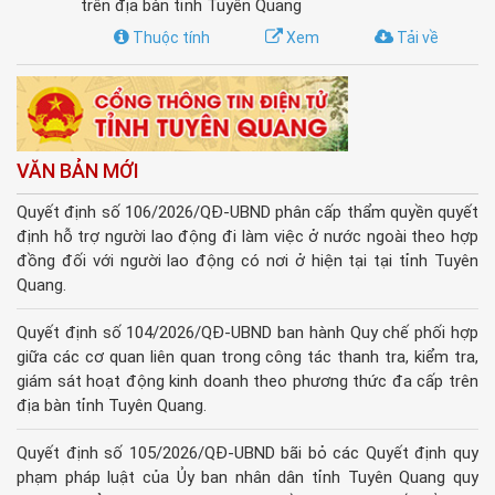
trên địa bàn tỉnh Tuyên Quang
Thuộc tính
Xem
Tải về
VĂN BẢN MỚI
Quyết định số 106/2026/QĐ-UBND phân cấp thẩm quyền quyết
định hỗ trợ người lao động đi làm việc ở nước ngoài theo hợp
đồng đối với người lao động có nơi ở hiện tại tại tỉnh Tuyên
Quang.
Quyết định số 104/2026/QĐ-UBND ban hành Quy chế phối hợp
giữa các cơ quan liên quan trong công tác thanh tra, kiểm tra,
giám sát hoạt động kinh doanh theo phương thức đa cấp trên
địa bàn tỉnh Tuyên Quang.
Quyết định số 105/2026/QĐ-UBND bãi bỏ các Quyết định quy
phạm pháp luật của Ủy ban nhân dân tỉnh Tuyên Quang quy