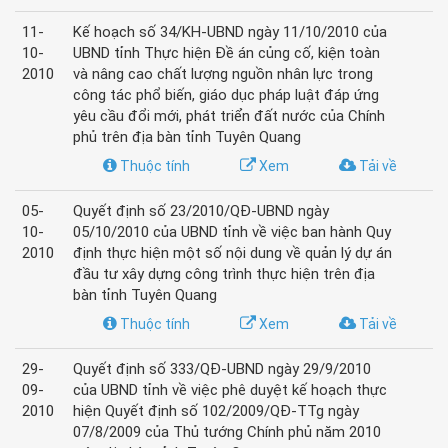
11-
Kế hoạch số 34/KH-UBND ngày 11/10/2010 của
10-
UBND tỉnh Thực hiện Đề án củng cố, kiện toàn
2010
và nâng cao chất lượng nguồn nhân lực trong
công tác phổ biến, giáo dục pháp luật đáp ứng
yêu cầu đổi mới, phát triển đất nước của Chính
phủ trên địa bàn tỉnh Tuyên Quang
Thuộc tính
Xem
Tải về
05-
Quyết định số 23/2010/QĐ-UBND ngày
10-
05/10/2010 của UBND tỉnh về việc ban hành Quy
2010
định thực hiện một số nội dung về quản lý dự án
đầu tư xây dựng công trình thực hiện trên địa
bàn tỉnh Tuyên Quang
Thuộc tính
Xem
Tải về
29-
Quyết định số 333/QĐ-UBND ngày 29/9/2010
09-
của UBND tỉnh về việc phê duyệt kế hoạch thực
2010
hiện Quyết định số 102/2009/QĐ-TTg ngày
07/8/2009 của Thủ tướng Chính phủ năm 2010