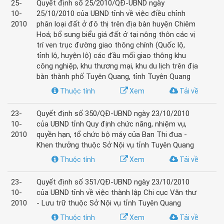
25-
Quyết định số 25/2010/QĐ-UBND ngày
10-
25/10/2010 của UBND tỉnh về việc điều chỉnh
2010
phân loại đất ở đô thị trên địa bàn huyện Chiêm
Hoá; bổ sung biểu giá đất ở tại nông thôn các vị
trí ven trục đường giao thông chính (Quốc lộ,
tỉnh lộ, huyện lộ) các đầu mối giao thông khu
công nghiệp, khu thương mại, khu du lịch trên địa
bàn thành phố Tuyên Quang, tỉnh Tuyên Quang
Thuộc tính
Xem
Tải về
23-
Quyết định số 350/QĐ-UBND ngày 23/10/2010
10-
của UBND tỉnh Quy định chức năng, nhiệm vụ,
2010
quyền hạn, tổ chức bộ máy của Ban Thi đua -
Khen thưởng thuộc Sở Nội vụ tỉnh Tuyên Quang
Thuộc tính
Xem
Tải về
23-
Quyết định số 351/QĐ-UBND ngày 23/10/2010
10-
của UBND tỉnh về việc thành lập Chi cục Văn thư
2010
- Lưu trữ thuộc Sở Nội vụ tỉnh Tuyên Quang
Thuộc tính
Xem
Tải về