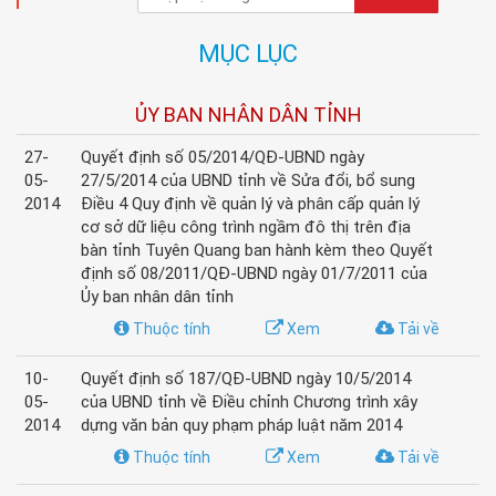
MỤC LỤC
ỦY BAN NHÂN DÂN TỈNH
27-
Quyết định số 05/2014/QĐ-UBND ngày
05-
27/5/2014 của UBND tỉnh về Sửa đổi, bổ sung
2014
Điều 4 Quy định về quản lý và phân cấp quản lý
cơ sở dữ liệu công trình ngầm đô thị trên địa
bàn tỉnh Tuyên Quang ban hành kèm theo Quyết
định số 08/2011/QĐ-UBND ngày 01/7/2011 của
Ủy ban nhân dân tỉnh
Thuộc tính
Xem
Tải về
10-
Quyết định số 187/QĐ-UBND ngày 10/5/2014
05-
của UBND tỉnh về Điều chỉnh Chương trình xây
2014
dựng văn bản quy phạm pháp luật năm 2014
Thuộc tính
Xem
Tải về