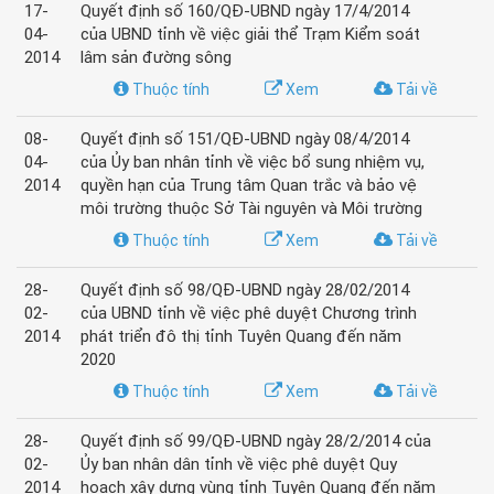
17-
Quyết định số 160/QĐ-UBND ngày 17/4/2014
04-
của UBND tỉnh về việc giải thể Trạm Kiểm soát
2014
lâm sản đường sông
Thuộc tính
Xem
Tải về
08-
Quyết định số 151/QĐ-UBND ngày 08/4/2014
04-
của Ủy ban nhân tỉnh về việc bổ sung nhiệm vụ,
2014
quyền hạn của Trung tâm Quan trắc và bảo vệ
môi trường thuộc Sở Tài nguyên và Môi trường
Thuộc tính
Xem
Tải về
28-
Quyết định số 98/QĐ-UBND ngày 28/02/2014
02-
của UBND tỉnh về việc phê duyệt Chương trình
2014
phát triển đô thị tỉnh Tuyên Quang đến năm
2020
Thuộc tính
Xem
Tải về
28-
Quyết định số 99/QĐ-UBND ngày 28/2/2014 của
02-
Ủy ban nhân dân tỉnh về việc phê duyệt Quy
2014
hoạch xây dựng vùng tỉnh Tuyên Quang đến năm