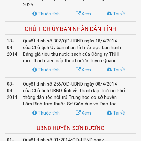
2025
Thuộc tính
Xem
Tải về
CHỦ TỊCH ỦY BAN NHÂN DÂN TỈNH
18-
Quyết định số 302/QĐ-UBND ngày 18/4/2014
04-
của Chủ tịch Ủy ban nhân tỉnh về việc ban hành
2014
Bảng giá tiêu thụ nước sạch của Công ty TNHH
một thành viên cấp thoát nước Tuyên Quang
Thuộc tính
Xem
Tải về
08-
Quyết định số 256/QĐ-UBND ngày 08/4/2014
04-
của Chủ tịch UBND tỉnh về Thành lập Trường Phổ
2014
thông dân tộc nội trú Trung học cơ sở huyện
Lâm Bình trực thuộc Sở Giáo dục và Đào tạo
Thuộc tính
Xem
Tải về
UBND HUYỆN SƠN DƯƠNG
01-
Quyết định số 01/2014/QĐ-UBND ngày