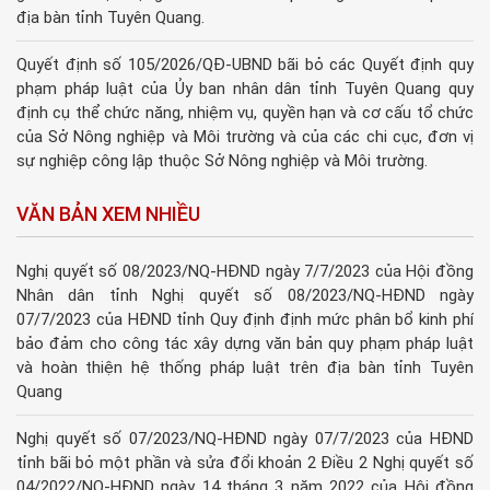
địa bàn tỉnh Tuyên Quang.
Quyết định số 105/2026/QĐ-UBND bãi bỏ các Quyết định quy
phạm pháp luật của Ủy ban nhân dân tỉnh Tuyên Quang quy
định cụ thể chức năng, nhiệm vụ, quyền hạn và cơ cấu tổ chức
của Sở Nông nghiệp và Môi trường và của các chi cục, đơn vị
sự nghiệp công lập thuộc Sở Nông nghiệp và Môi trường.
VĂN BẢN XEM NHIỀU
Nghị quyết số 08/2023/NQ-HĐND ngày 7/7/2023 của Hội đồng
Nhân dân tỉnh Nghị quyết số 08/2023/NQ-HĐND ngày
07/7/2023 của HĐND tỉnh Quy định định mức phân bổ kinh phí
bảo đảm cho công tác xây dựng văn bản quy phạm pháp luật
và hoàn thiện hệ thống pháp luật trên địa bàn tỉnh Tuyên
Quang
Nghị quyết số 07/2023/NQ-HĐND ngày 07/7/2023 của HĐND
tỉnh bãi bỏ một phần và sửa đổi khoản 2 Điều 2 Nghị quyết số
04/2022/NQ-HĐND ngày 14 tháng 3 năm 2022 của Hội đồng