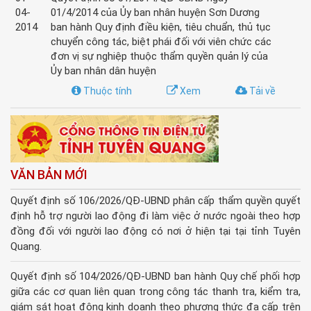
04-
01/4/2014 của Ủy ban nhân huyện Sơn Dương
2014
ban hành Quy định điều kiện, tiêu chuẩn, thủ tục
chuyển công tác, biệt phái đối với viên chức các
đơn vị sự nghiệp thuộc thẩm quyền quản lý của
Ủy ban nhân dân huyện
Thuộc tính
Xem
Tải về
VĂN BẢN MỚI
Quyết định số 106/2026/QĐ-UBND phân cấp thẩm quyền quyết
định hỗ trợ người lao động đi làm việc ở nước ngoài theo hợp
đồng đối với người lao động có nơi ở hiện tại tại tỉnh Tuyên
Quang.
Quyết định số 104/2026/QĐ-UBND ban hành Quy chế phối hợp
giữa các cơ quan liên quan trong công tác thanh tra, kiểm tra,
giám sát hoạt động kinh doanh theo phương thức đa cấp trên