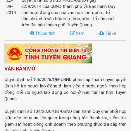
22-
Quyết định số 01/2014/QĐ-UBND ngày
09-
22/9/2014 của UBND thành phố về Ban hành Quy
2014
chế hoạt động của nhà văn hóa thôn, xóm, tổ
dân phố; nhà văn hóa liên thôn, xóm, tổ dân phố
trên địa bàn thành phố Tuyên Quang
Thuộc tính
Xem
Tải về
VĂN BẢN MỚI
Quyết định số 106/2026/QĐ-UBND phân cấp thẩm quyền quyết
định hỗ trợ người lao động đi làm việc ở nước ngoài theo hợp
đồng đối với người lao động có nơi ở hiện tại tại tỉnh Tuyên
Quang.
Quyết định số 104/2026/QĐ-UBND ban hành Quy chế phối hợp
giữa các cơ quan liên quan trong công tác thanh tra, kiểm tra,
giám sát hoạt động kinh doanh theo phương thức đa cấp trên
địa bàn tỉnh Tuyên Quang.