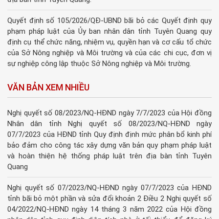
Quyết định số 105/2026/QĐ-UBND bãi bỏ các Quyết định quy
phạm pháp luật của Ủy ban nhân dân tỉnh Tuyên Quang quy
định cụ thể chức năng, nhiệm vụ, quyền hạn và cơ cấu tổ chức
của Sở Nông nghiệp và Môi trường và của các chi cục, đơn vị
sự nghiệp công lập thuộc Sở Nông nghiệp và Môi trường.
VĂN BẢN XEM NHIỀU
Nghị quyết số 08/2023/NQ-HĐND ngày 7/7/2023 của Hội đồng
Nhân dân tỉnh Nghị quyết số 08/2023/NQ-HĐND ngày
07/7/2023 của HĐND tỉnh Quy định định mức phân bổ kinh phí
bảo đảm cho công tác xây dựng văn bản quy phạm pháp luật
và hoàn thiện hệ thống pháp luật trên địa bàn tỉnh Tuyên
Quang
Nghị quyết số 07/2023/NQ-HĐND ngày 07/7/2023 của HĐND
tỉnh bãi bỏ một phần và sửa đổi khoản 2 Điều 2 Nghị quyết số
04/2022/NQ-HĐND ngày 14 tháng 3 năm 2022 của Hội đồng