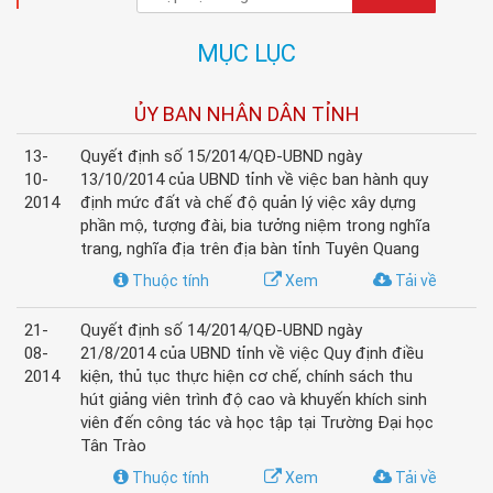
MỤC LỤC
ỦY BAN NHÂN DÂN TỈNH
13-
Quyết định số 15/2014/QĐ-UBND ngày
10-
13/10/2014 của UBND tỉnh về việc ban hành quy
2014
định mức đất và chế độ quản lý việc xây dựng
phần mộ, tượng đài, bia tưởng niệm trong nghĩa
trang, nghĩa địa trên địa bàn tỉnh Tuyên Quang
Thuộc tính
Xem
Tải về
21-
Quyết định số 14/2014/QĐ-UBND ngày
08-
21/8/2014 của UBND tỉnh về việc Quy định điều
2014
kiện, thủ tục thực hiện cơ chế, chính sách thu
hút giảng viên trình độ cao và khuyến khích sinh
viên đến công tác và học tập tại Trường Đại học
Tân Trào
Thuộc tính
Xem
Tải về