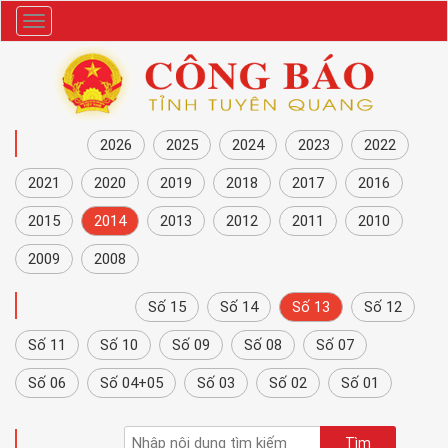
Danh
mục
NĂM
2026
2025
2024
2023
2022
2021
2020
2019
2018
2017
2016
2015
2014
2013
2012
2011
2010
2009
2008
CÔNG BÁO
Số 15
Số 14
Số 13
Số 12
Số 11
Số 10
Số 09
Số 08
Số 07
Số 06
Số 04+05
Số 03
Số 02
Số 01
TÌM KIẾM