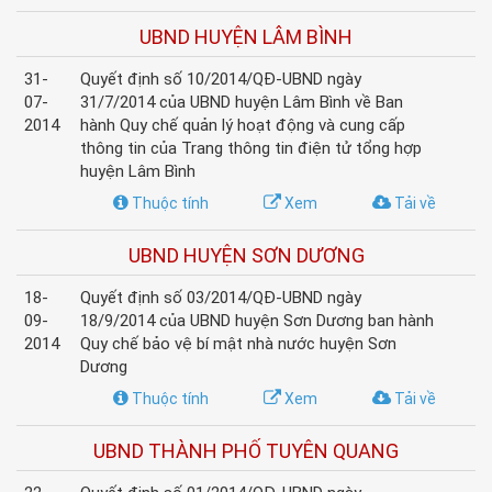
UBND HUYỆN LÂM BÌNH
31-
Quyết định số 10/2014/QĐ-UBND ngày
07-
31/7/2014 của UBND huyện Lâm Bình về Ban
2014
hành Quy chế quản lý hoạt động và cung cấp
thông tin của Trang thông tin điện tử tổng hợp
huyện Lâm Bình
Thuộc tính
Xem
Tải về
UBND HUYỆN SƠN DƯƠNG
18-
Quyết định số 03/2014/QĐ-UBND ngày
09-
18/9/2014 của UBND huyện Sơn Dương ban hành
2014
Quy chế bảo vệ bí mật nhà nước huyện Sơn
Dương
Thuộc tính
Xem
Tải về
UBND THÀNH PHỐ TUYÊN QUANG