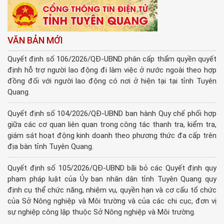
VĂN BẢN MỚI
Quyết định số 106/2026/QĐ-UBND phân cấp thẩm quyền quyết
định hỗ trợ người lao động đi làm việc ở nước ngoài theo hợp
đồng đối với người lao động có nơi ở hiện tại tại tỉnh Tuyên
Quang.
Quyết định số 104/2026/QĐ-UBND ban hành Quy chế phối hợp
giữa các cơ quan liên quan trong công tác thanh tra, kiểm tra,
giám sát hoạt động kinh doanh theo phương thức đa cấp trên
địa bàn tỉnh Tuyên Quang.
Quyết định số 105/2026/QĐ-UBND bãi bỏ các Quyết định quy
phạm pháp luật của Ủy ban nhân dân tỉnh Tuyên Quang quy
định cụ thể chức năng, nhiệm vụ, quyền hạn và cơ cấu tổ chức
của Sở Nông nghiệp và Môi trường và của các chi cục, đơn vị
sự nghiệp công lập thuộc Sở Nông nghiệp và Môi trường.