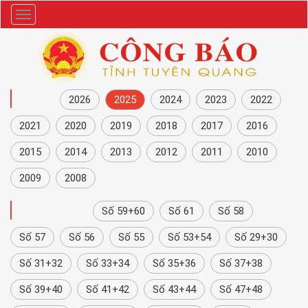
Danh
mục
NĂM
2026
2025
2024
2023
2022
2021
2020
2019
2018
2017
2016
2015
2014
2013
2012
2011
2010
2009
2008
CÔNG BÁO
Số 59+60
Số 61
Số 58
Số 57
Số 56
Số 55
Số 53+54
Số 29+30
Số 31+32
Số 33+34
Số 35+36
Số 37+38
Số 39+40
Số 41+42
Số 43+44
Số 47+48