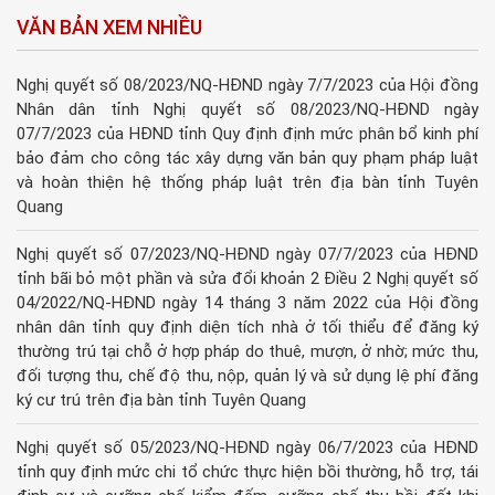
VĂN BẢN XEM NHIỀU
Nghị quyết số 08/2023/NQ-HĐND ngày 7/7/2023 của Hội đồng
Nhân dân tỉnh Nghị quyết số 08/2023/NQ-HĐND ngày
07/7/2023 của HĐND tỉnh Quy định định mức phân bổ kinh phí
bảo đảm cho công tác xây dựng văn bản quy phạm pháp luật
và hoàn thiện hệ thống pháp luật trên địa bàn tỉnh Tuyên
Quang
Nghị quyết số 07/2023/NQ-HĐND ngày 07/7/2023 của HĐND
tỉnh bãi bỏ một phần và sửa đổi khoản 2 Điều 2 Nghị quyết số
04/2022/NQ-HĐND ngày 14 tháng 3 năm 2022 của Hội đồng
nhân dân tỉnh quy định diện tích nhà ở tối thiểu để đăng ký
thường trú tại chỗ ở hợp pháp do thuê, mượn, ở nhờ; mức thu,
đối tượng thu, chế độ thu, nộp, quản lý và sử dụng lệ phí đăng
ký cư trú trên địa bàn tỉnh Tuyên Quang
Nghị quyết số 05/2023/NQ-HĐND ngày 06/7/2023 của HĐND
tỉnh quy định mức chi tổ chức thực hiện bồi thường, hỗ trợ, tái