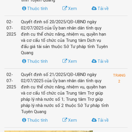
tỉnh Tuyên Quang
Thuộc tính
Xem
Tải về
02-
Quyết định số 20/2025/QĐ-UBND ngày
07-
02/07/2025 của Ủy ban nhân dân tỉnh quy
2025
định cụ thể chức năng, nhiệm vụ, quyền hạn
và cơ cấu tổ chức của Trung tâm Dịch vụ
đấu giá tài sản thuộc Sở Tư pháp tỉnh Tuyên
Quang
Thuộc tính
Xem
Tải về
02-
Quyết định số 21/2025/QĐ-UBND ngày
TRANG
07-
02/07/2025 của Ủy ban nhân dân tỉnh quy
2
2025
định cụ thể chức năng, nhiệm vụ, quyền hạn
và cơ cấu tổ chức của Trung tâm Trợ giúp
pháp lý nhà nước số 1; Trung tâm Trợ giúp
pháp lý nhà nước số 2 thuộc Sở Tư pháp tỉnh
Tuyên Quang
Thuộc tính
Xem
Tải về