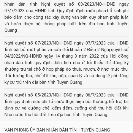
Nhân dân tỉnh Nghị quyết số 08/2023/NQ-HĐND ngày
07/7/2023 của HĐND tỉnh Quy định định mức phân bổ kinh phí
bảo đảm cho công tác xây dựng văn bản quy phạm pháp luật
và hoàn thiện hệ thống pháp luật trên địa bàn tỉnh Tuyên
Quang
Nghị quyết số 07/2023/NQ-HĐND ngày 07/7/2023 của HĐND
tỉnh bãi bỏ một phần và sửa đổi khoản 2 Điều 2 Nghị quyết số
04/2022/NQ-HĐND ngày 14 tháng 3 năm 2022 của Hội đồng
nhân dân tỉnh quy định diện tích nhà ở tối thiểu để đăng ký
thường trú tại chỗ ở hợp pháp do thuê, mượn, ở nhờ; mức thu,
đối tượng thu, chế độ thu, nộp, quản lý và sử dụng lệ phí đăng
ký cư trú trên địa bàn tỉnh Tuyên Quang
Nghị quyết số 05/2023/NQ-HĐND ngày 06/7/2023 của HĐND
tỉnh quy định mức chi tổ chức thực hiện bồi thường, hỗ trợ, tái
định cư và cưỡng chế kiểm đếm, cưỡng chế thu hồi đất khi
Nhà nước thu hồi đất trên địa bàn tỉnh Tuyên Quang
VĂN PHÒNG ỦY BAN NHÂN DÂN TỈNH TUYÊN QUANG