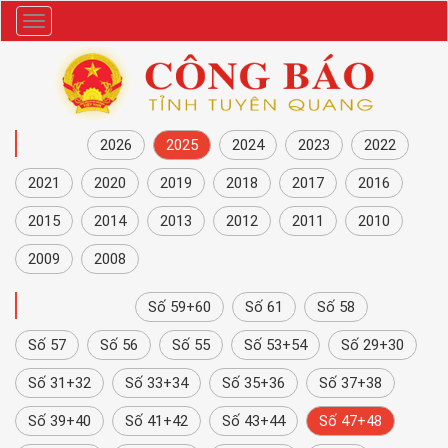
Danh
mục
NĂM
2026
2025
2024
2023
2022
2021
2020
2019
2018
2017
2016
2015
2014
2013
2012
2011
2010
2009
2008
CÔNG BÁO
Số 59+60
Số 61
Số 58
Số 57
Số 56
Số 55
Số 53+54
Số 29+30
Số 31+32
Số 33+34
Số 35+36
Số 37+38
Số 39+40
Số 41+42
Số 43+44
Số 47+48