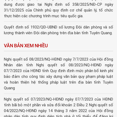
dung được giao tại Nghị định số 358/2025/NĐ-CP ngày
31/12/2025 của Chính phủ quy định cơ chế quản lý, tổ chức
thực hiện các chương trình mục tiêu quốc gia.
Quyết định số 1932/QĐ-UBND số lượng Đội dân phòng và số
lượng thành viên Đội dân phòng trên địa bàn tỉnh Tuyên Quang.
VĂN BẢN XEM NHIỀU
Nghị quyết số 08/2023/NQ-HĐND ngày 7/7/2023 của Hội đồng
Nhân dân tỉnh Nghị quyết số 08/2023/NQ-HĐND ngày
07/7/2023 của HĐND tỉnh Quy định định mức phân bổ kinh phí
bảo đảm cho công tác xây dựng văn bản quy phạm pháp luật
và hoàn thiện hệ thống pháp luật trên địa bàn tỉnh Tuyên
Quang
Nghị quyết số 07/2023/NQ-HĐND ngày 07/7/2023 của HĐND
tỉnh bãi bỏ một phần và sửa đổi khoản 2 Điều 2 Nghị quyết số
04/2022/NQ-HĐND ngày 14 tháng 3 năm 2022 của Hội đồng
nhân dân tỉnh quy định diện tích nhà ở tối thiểu để đăng ký