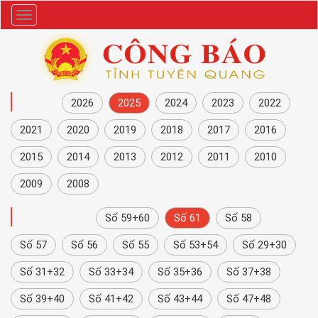
Danh
mục
NĂM
2026
2025
2024
2023
2022
2021
2020
2019
2018
2017
2016
2015
2014
2013
2012
2011
2010
2009
2008
CÔNG BÁO
Số 59+60
Số 61
Số 58
Số 57
Số 56
Số 55
Số 53+54
Số 29+30
Số 31+32
Số 33+34
Số 35+36
Số 37+38
Số 39+40
Số 41+42
Số 43+44
Số 47+48