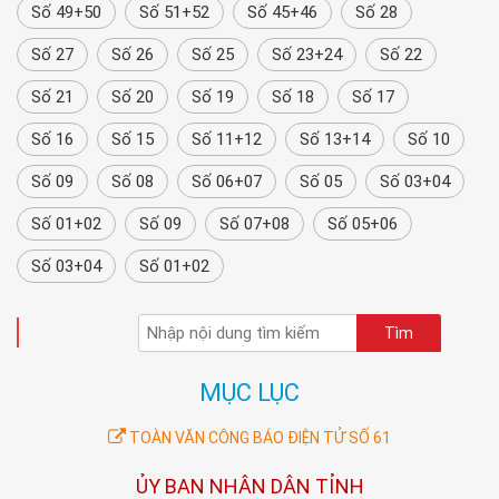
Số 49+50
Số 51+52
Số 45+46
Số 28
Số 27
Số 26
Số 25
Số 23+24
Số 22
Số 21
Số 20
Số 19
Số 18
Số 17
Số 16
Số 15
Số 11+12
Số 13+14
Số 10
Số 09
Số 08
Số 06+07
Số 05
Số 03+04
Số 01+02
Số 09
Số 07+08
Số 05+06
Số 03+04
Số 01+02
TÌM KIẾM
MỤC LỤC
TOÀN VĂN CÔNG BÁO ĐIỆN TỬ SỐ 61
ỦY BAN NHÂN DÂN TỈNH