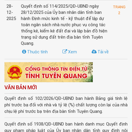
28-
Quyết định số 114/2025/QĐ-UBND ngày
TRANG
12-
28/12/2025 của Ủy ban nhân dân tỉnh ban
2
2025
hành Định mức kinh tế - kỹ thuật để lập dự
toán ngân sách nhà nước phục vụ công tác
thống kê, kiểm kê đất đai và lập bản đồ hiện
trạng sử dụng đất trên địa bàn tỉnh Tuyên
Quang.
Thuộc tính
Xem
Tải về
VĂN BẢN MỚI
Quyết định số 102/2026/QĐ-UBND ban hành Bảng giá tính lệ
phí trước bạ đối với nhà và tỷ lệ (%) chất lượng còn lại của nhà
chịu lệ phí trước bạ trên địa bàn tỉnh Tuyên Quang.
Quyết định số 1938/QĐ-UBND ban hành danh mục Quyết định
quy phạm pháp luật của Ủy ban nhân dân tỉnh quy định nội