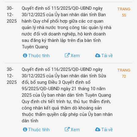
30-
Quyết định số 115/2025/QĐ-UBND ngày
TRANG
12-
30/12/2025 của Ủy ban nhân dân tỉnh Ban
55
2025
hành Quy chế phối hợp giữa các cơ quan
quản lý nhà nước trong công tác quản lý nhà
nước đối với doanh nghiệp, hộ kinh doanh
sau đăng ký thành lập trên địa bàn tỉnh
Tuyên Quang
Thuộc tính
Xem
Tải về
30-
Quyết định số 116/2025/QĐ-UBND ngày
TRANG
12-
30/12/2025 của Ủy ban nhân dân tỉnh Sửa
72
2025
đổi, bổ sung Điều 3 Quyết định số
95/2025/QĐ-UBND ngày 21 tháng 10 năm
2025 của Ủy ban nhân dân tỉnh Tuyên Quang
Quy định chi tiết trình tự, thủ tục thẩm định,
công nhận kết quả thăm dò khoáng sản
thuộc thẩm quyền cấp phép của Ủy ban nhân
dân tỉnh
Thuộc tính
Xem
Tải về