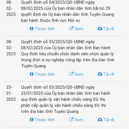
08-
Quyết định số 04/2025/QĐ-UBND ngày
02-
08/02/2025 của Ủy ban nhân dân tỉnh bãi bỏ 29
2025
quyết định do Ủy ban nhân dân tỉnh Tuyên Quang
ban hành thuộc lĩnh vực Nội vụ
Thuộc tính
Xem
Tải về
08-
Quyết định số 05/2025/QĐ-UBND ngày
02-
08/02/2025 của Ủy ban nhân dân tỉnh Ban hành
2025
Quy định tiêu chuẩn chức danh viên chức quản lý
trong đơn vị sự nghiệp công lập trên địa bàn tỉnh
Tuyên Quang
Thuộc tính
Xem
Tải về
23-
Quyết định số 03/2025/QĐ-UBND ngày
01-
23/01/2025 của Ủy ban nhân dân tỉnh ban hành
2025
quy định quản lý, vận hành chiếu sáng đô thị;
phân cấp quản lý, vận hành chiếu sáng đô thị
trên địa bàn tỉnh Tuyên Quang
Thuộc tính
Xem
Tải về