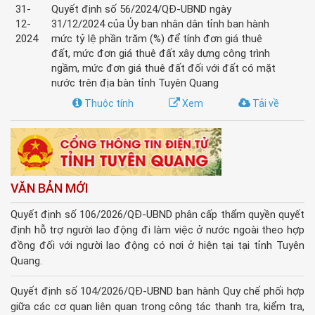
31-
Quyết định số 56/2024/QĐ-UBND ngày
12-
31/12/2024 của Ủy ban nhân dân tỉnh ban hành
2024
mức tỷ lệ phần trăm (%) để tính đơn giá thuê
đất, mức đơn giá thuê đất xây dựng công trình
ngầm, mức đơn giá thuê đất đối với đất có mặt
nước trên địa bàn tỉnh Tuyên Quang
Thuộc tính
Xem
Tải về
VĂN BẢN MỚI
Quyết định số 106/2026/QĐ-UBND phân cấp thẩm quyền quyết
định hỗ trợ người lao động đi làm việc ở nước ngoài theo hợp
đồng đối với người lao động có nơi ở hiện tại tại tỉnh Tuyên
Quang.
Quyết định số 104/2026/QĐ-UBND ban hành Quy chế phối hợp
giữa các cơ quan liên quan trong công tác thanh tra, kiểm tra,