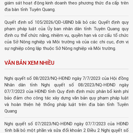
giám sát hoạt động kinh doanh theo phương thức đa cấp trên
địa bàn tỉnh Tuyên Quang.
Quyết định số 105/2026/QĐ-UBND bãi bỏ các Quyết định quy
phạm pháp luật của Ủy ban nhân dân tỉnh Tuyên Quang quy
định cụ thể chức năng, nhiệm vụ, quyền hạn và cơ cấu tổ chức
của Sở Nông nghiệp và Môi trường và của các chi cục, đơn vị
sự nghiệp công lập thuộc Sở Nông nghiệp và Môi trường.
VĂN BẢN XEM NHIỀU
Nghị quyết số 08/2023/NQ-HĐND ngày 7/7/2023 của Hội đồng
Nhân dân tỉnh Nghị quyết số 08/2023/NQ-HĐND ngày
07/7/2023 của HĐND tỉnh Quy định định mức phân bổ kinh phí
bảo đảm cho công tác xây dựng văn bản quy phạm pháp luật
và hoàn thiện hệ thống pháp luật trên địa bàn tỉnh Tuyên
Quang
Nghị quyết số 07/2023/NQ-HĐND ngày 07/7/2023 của HĐND
tỉnh bãi bỏ một phần và sửa đổi khoản 2 Điều 2 Nghị quyết số