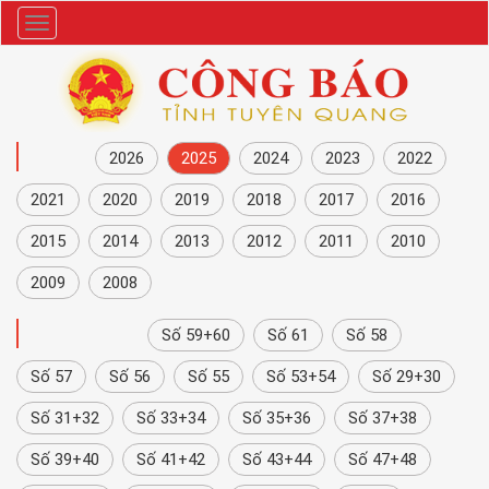
Danh
mục
NĂM
2026
2025
2024
2023
2022
2021
2020
2019
2018
2017
2016
2015
2014
2013
2012
2011
2010
2009
2008
CÔNG BÁO
Số 59+60
Số 61
Số 58
Số 57
Số 56
Số 55
Số 53+54
Số 29+30
Số 31+32
Số 33+34
Số 35+36
Số 37+38
Số 39+40
Số 41+42
Số 43+44
Số 47+48