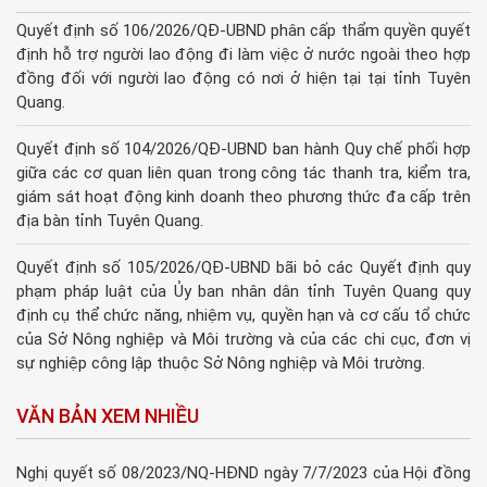
Quyết định số 106/2026/QĐ-UBND phân cấp thẩm quyền quyết
định hỗ trợ người lao động đi làm việc ở nước ngoài theo hợp
đồng đối với người lao động có nơi ở hiện tại tại tỉnh Tuyên
Quang.
Quyết định số 104/2026/QĐ-UBND ban hành Quy chế phối hợp
giữa các cơ quan liên quan trong công tác thanh tra, kiểm tra,
giám sát hoạt động kinh doanh theo phương thức đa cấp trên
địa bàn tỉnh Tuyên Quang.
Quyết định số 105/2026/QĐ-UBND bãi bỏ các Quyết định quy
phạm pháp luật của Ủy ban nhân dân tỉnh Tuyên Quang quy
định cụ thể chức năng, nhiệm vụ, quyền hạn và cơ cấu tổ chức
của Sở Nông nghiệp và Môi trường và của các chi cục, đơn vị
sự nghiệp công lập thuộc Sở Nông nghiệp và Môi trường.
VĂN BẢN XEM NHIỀU
Nghị quyết số 08/2023/NQ-HĐND ngày 7/7/2023 của Hội đồng