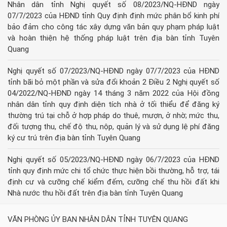
Nhân dân tỉnh Nghị quyết số 08/2023/NQ-HĐND ngày
07/7/2023 của HĐND tỉnh Quy định định mức phân bổ kinh phí
bảo đảm cho công tác xây dựng văn bản quy phạm pháp luật
và hoàn thiện hệ thống pháp luật trên địa bàn tỉnh Tuyên
Quang
Nghị quyết số 07/2023/NQ-HĐND ngày 07/7/2023 của HĐND
tỉnh bãi bỏ một phần và sửa đổi khoản 2 Điều 2 Nghị quyết số
04/2022/NQ-HĐND ngày 14 tháng 3 năm 2022 của Hội đồng
nhân dân tỉnh quy định diện tích nhà ở tối thiểu để đăng ký
thường trú tại chỗ ở hợp pháp do thuê, mượn, ở nhờ; mức thu,
đối tượng thu, chế độ thu, nộp, quản lý và sử dụng lệ phí đăng
ký cư trú trên địa bàn tỉnh Tuyên Quang
Nghị quyết số 05/2023/NQ-HĐND ngày 06/7/2023 của HĐND
tỉnh quy định mức chi tổ chức thực hiện bồi thường, hỗ trợ, tái
định cư và cưỡng chế kiểm đếm, cưỡng chế thu hồi đất khi
Nhà nước thu hồi đất trên địa bàn tỉnh Tuyên Quang
VĂN PHÒNG ỦY BAN NHÂN DÂN TỈNH TUYÊN QUANG