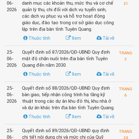
06-
danh mục các khoản thu, mức thu và cơ chế
31
2026
quản lý thu, chi đối với dịch vụ tuyển sinh,
các dịch vụ phục vụ và hỗ trợ hoạt động
giáo dục, đào tạo trong cơ sở giáo dục công
lập trên địa bàn tỉnh Tuyên Quang.
Thuộc tính
Xem
Tải về
25-
Quyết định số 87/2026/QĐ-UBND Quy định
TRANG
06-
mật độ chăn nuôi trên địa bàn tỉnh Tuyên
3
2026
Quang đến năm 2030.
Thuộc tính
Xem
Tải về
25-
Quyết định số 88/2026/QĐ-UBND Quy định
TRANG
06-
bàn giao, tiếp nhận công trình hạ tầng kỹ
6
2026
thuật trong các dự án khu đô thị, khu nhà ở
và dự án khác trên địa bàn tỉnh Tuyên Quang.
Thuộc tính
Xem
Tải về
25-
Quyết định số 89/2026/QĐ-UBND quy định
TRANG
06-
chi tiết nội dung chi và mức chi của Quỹ
24