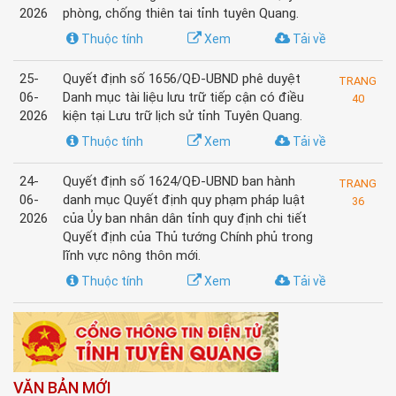
2026
phòng, chống thiên tai tỉnh tuyên Quang.
Thuộc tính
Xem
Tải về
25-
Quyết định số 1656/QĐ-UBND phê duyệt
TRANG
06-
Danh mục tài liệu lưu trữ tiếp cận có điều
40
2026
kiện tại Lưu trữ lịch sử tỉnh Tuyên Quang.
Thuộc tính
Xem
Tải về
24-
Quyết định số 1624/QĐ-UBND ban hành
TRANG
06-
danh mục Quyết định quy phạm pháp luật
36
2026
của Ủy ban nhân dân tỉnh quy định chi tiết
Quyết định của Thủ tướng Chính phủ trong
lĩnh vực nông thôn mới.
Thuộc tính
Xem
Tải về
VĂN BẢN MỚI