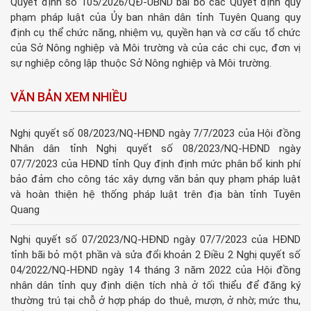
Quyết định số 105/2026/QĐ-UBND bãi bỏ các Quyết định quy
phạm pháp luật của Ủy ban nhân dân tỉnh Tuyên Quang quy
định cụ thể chức năng, nhiệm vụ, quyền hạn và cơ cấu tổ chức
của Sở Nông nghiệp và Môi trường và của các chi cục, đơn vị
sự nghiệp công lập thuộc Sở Nông nghiệp và Môi trường.
VĂN BẢN XEM NHIỀU
Nghị quyết số 08/2023/NQ-HĐND ngày 7/7/2023 của Hội đồng
Nhân dân tỉnh Nghị quyết số 08/2023/NQ-HĐND ngày
07/7/2023 của HĐND tỉnh Quy định định mức phân bổ kinh phí
bảo đảm cho công tác xây dựng văn bản quy phạm pháp luật
và hoàn thiện hệ thống pháp luật trên địa bàn tỉnh Tuyên
Quang
Nghị quyết số 07/2023/NQ-HĐND ngày 07/7/2023 của HĐND
tỉnh bãi bỏ một phần và sửa đổi khoản 2 Điều 2 Nghị quyết số
04/2022/NQ-HĐND ngày 14 tháng 3 năm 2022 của Hội đồng
nhân dân tỉnh quy định diện tích nhà ở tối thiểu để đăng ký
thường trú tại chỗ ở hợp pháp do thuê, mượn, ở nhờ; mức thu,