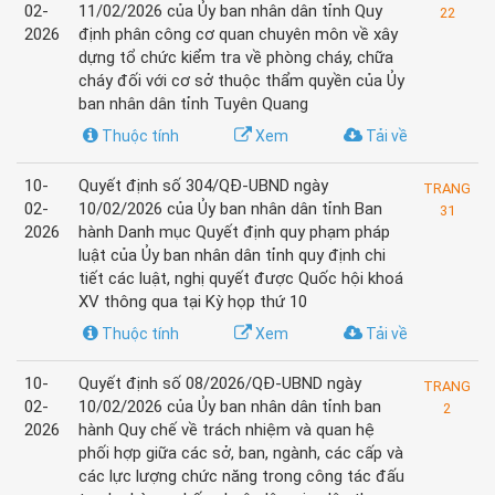
02-
11/02/2026 của Ủy ban nhân dân tỉnh Quy
22
2026
định phân công cơ quan chuyên môn về xây
dựng tổ chức kiểm tra về phòng cháy, chữa
cháy đối với cơ sở thuộc thẩm quyền của Ủy
ban nhân dân tỉnh Tuyên Quang
Thuộc tính
Xem
Tải về
10-
Quyết định số 304/QĐ-UBND ngày
TRANG
02-
10/02/2026 của Ủy ban nhân dân tỉnh Ban
31
2026
hành Danh mục Quyết định quy phạm pháp
luật của Ủy ban nhân dân tỉnh quy định chi
tiết các luật, nghị quyết được Quốc hội khoá
XV thông qua tại Kỳ họp thứ 10
Thuộc tính
Xem
Tải về
10-
Quyết định số 08/2026/QĐ-UBND ngày
TRANG
02-
10/02/2026 của Ủy ban nhân dân tỉnh ban
2
2026
hành Quy chế về trách nhiệm và quan hệ
phối hợp giữa các sở, ban, ngành, các cấp và
các lực lượng chức năng trong công tác đấu