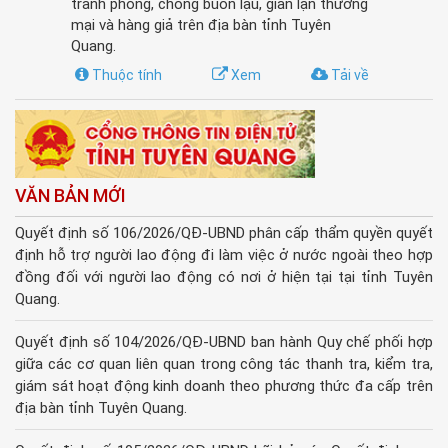
tranh phòng, chống buôn lậu, gian lận thương
mại và hàng giả trên địa bàn tỉnh Tuyên
Quang.
Thuộc tính
Xem
Tải về
VĂN BẢN MỚI
Quyết định số 106/2026/QĐ-UBND phân cấp thẩm quyền quyết
định hỗ trợ người lao động đi làm việc ở nước ngoài theo hợp
đồng đối với người lao động có nơi ở hiện tại tại tỉnh Tuyên
Quang.
Quyết định số 104/2026/QĐ-UBND ban hành Quy chế phối hợp
giữa các cơ quan liên quan trong công tác thanh tra, kiểm tra,
giám sát hoạt động kinh doanh theo phương thức đa cấp trên
địa bàn tỉnh Tuyên Quang.