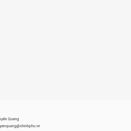
Tuyên Quang
-tuyenquang@chinhphu.vn