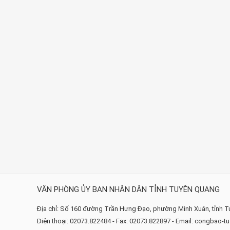
VĂN PHÒNG ỦY BAN NHÂN DÂN TỈNH TUYÊN QUANG
Địa chỉ: Số 160 đường Trần Hưng Đạo, phường Minh Xuân, tỉnh 
Điện thoại: 02073.822484 - Fax: 02073.822897 - Email: congbao