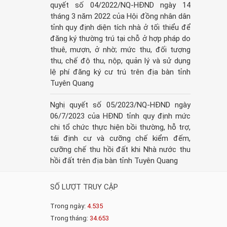
quyết số 04/2022/NQ-HĐND ngày 14
tháng 3 năm 2022 của Hội đồng nhân dân
tỉnh quy định diện tích nhà ở tối thiểu để
đăng ký thường trú tại chỗ ở hợp pháp do
thuê, mượn, ở nhờ; mức thu, đối tượng
thu, chế độ thu, nộp, quản lý và sử dụng
lệ phí đăng ký cư trú trên địa bàn tỉnh
Tuyên Quang
Nghị quyết số 05/2023/NQ-HĐND ngày
06/7/2023 của HĐND tỉnh quy định mức
chi tổ chức thực hiện bồi thường, hỗ trợ,
tái định cư và cưỡng chế kiểm đếm,
cưỡng chế thu hồi đất khi Nhà nước thu
hồi đất trên địa bàn tỉnh Tuyên Quang
SỐ LƯỢT TRUY CẬP
Trong ngày:
4.535
Trong tháng:
34.653