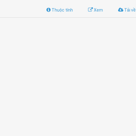
Thuộc tính
Xem
Tải về