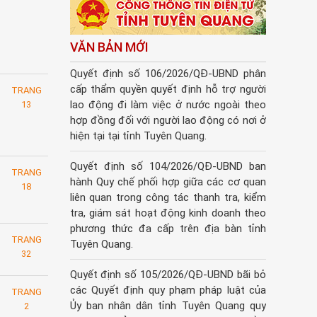
VĂN BẢN MỚI
Quyết định số 106/2026/QĐ-UBND phân
cấp thẩm quyền quyết định hỗ trợ người
TRANG
lao động đi làm việc ở nước ngoài theo
13
hợp đồng đối với người lao động có nơi ở
hiện tại tại tỉnh Tuyên Quang.
Quyết định số 104/2026/QĐ-UBND ban
TRANG
hành Quy chế phối hợp giữa các cơ quan
18
liên quan trong công tác thanh tra, kiểm
tra, giám sát hoạt động kinh doanh theo
phương thức đa cấp trên địa bàn tỉnh
TRANG
Tuyên Quang.
32
Quyết định số 105/2026/QĐ-UBND bãi bỏ
các Quyết định quy phạm pháp luật của
TRANG
Ủy ban nhân dân tỉnh Tuyên Quang quy
2