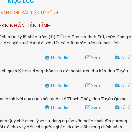
MỤC LỤC
VĂN CÔNG BÁO ĐIỆN TỬ SỐ 24
BAN NHÂN DÂN TỈNH
nh mức tỷ lệ phần trăm (%) để tính đơn giá thuê đất, mức đơn giá
c đơn giá thuê đất đối với đất có mặt nước trên địa bàn tỉnh
Thuộc tính
Xem
Tải về
h quản lý hoạt động thông tin đối ngoại trên địa bàn tỉnh Tuyên
Thuộc tính
Xem
Tải về
an hành Nội quy cửa khẩu quốc tế Thanh Thủy, tỉnh Tuyên Quang.
Thuộc tính
Xem
Tải về
nh Quy chế quản lý và sử dụng nguồn vốn ngân sách địa phương
ội để cho vay đối với người nghèo và các đối tượng chính sách