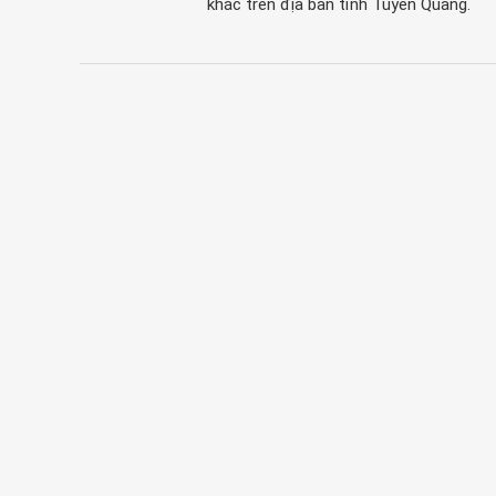
khác trên địa bàn tỉnh Tuyên Quang.