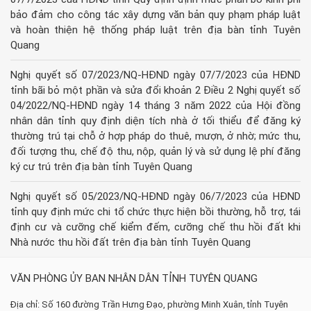
bảo đảm cho công tác xây dựng văn bản quy phạm pháp luật
và hoàn thiện hệ thống pháp luật trên địa bàn tỉnh Tuyên
Quang
Nghị quyết số 07/2023/NQ-HĐND ngày 07/7/2023 của HĐND
tỉnh bãi bỏ một phần và sửa đổi khoản 2 Điều 2 Nghị quyết số
04/2022/NQ-HĐND ngày 14 tháng 3 năm 2022 của Hội đồng
nhân dân tỉnh quy định diện tích nhà ở tối thiểu để đăng ký
thường trú tại chỗ ở hợp pháp do thuê, mượn, ở nhờ; mức thu,
đối tượng thu, chế độ thu, nộp, quản lý và sử dụng lệ phí đăng
ký cư trú trên địa bàn tỉnh Tuyên Quang
Nghị quyết số 05/2023/NQ-HĐND ngày 06/7/2023 của HĐND
tỉnh quy định mức chi tổ chức thực hiện bồi thường, hỗ trợ, tái
định cư và cưỡng chế kiểm đếm, cưỡng chế thu hồi đất khi
Nhà nước thu hồi đất trên địa bàn tỉnh Tuyên Quang
VĂN PHÒNG ỦY BAN NHÂN DÂN TỈNH TUYÊN QUANG
Địa chỉ: Số 160 đường Trần Hưng Đạo, phường Minh Xuân, tỉnh Tuyên