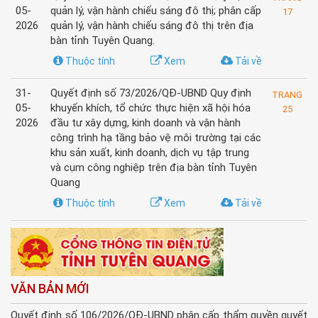
05-
quản lý, vận hành chiếu sáng đô thị; phân cấp
17
2026
quản lý, vận hành chiếu sáng đô thị trên địa
bàn tỉnh Tuyên Quang.
Thuộc tính
Xem
Tải về
31-
Quyết định số 73/2026/QĐ-UBND Quy định
TRANG
05-
khuyến khích, tổ chức thực hiện xã hội hóa
25
2026
đầu tư xây dựng, kinh doanh và vận hành
công trình hạ tầng bảo vệ môi trường tại các
khu sản xuất, kinh doanh, dịch vụ tập trung
và cụm công nghiệp trên địa bàn tỉnh Tuyên
Quang
Thuộc tính
Xem
Tải về
VĂN BẢN MỚI
Quyết định số 106/2026/QĐ-UBND phân cấp thẩm quyền quyết