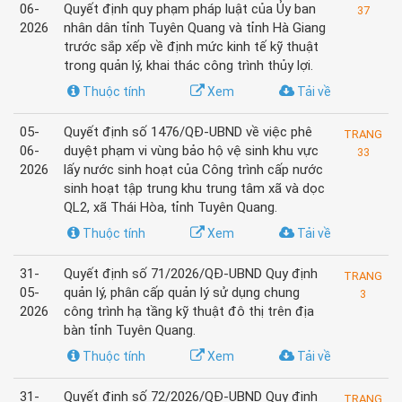
06-
Quyết định quy phạm pháp luật của Ủy ban
37
2026
nhân dân tỉnh Tuyên Quang và tỉnh Hà Giang
trước sắp xếp về định mức kinh tế kỹ thuật
trong quản lý, khai thác công trình thủy lợi.
Thuộc tính
Xem
Tải về
05-
Quyết định số 1476/QĐ-UBND về việc phê
TRANG
06-
duyệt phạm vi vùng bảo hộ vệ sinh khu vực
33
2026
lấy nước sinh hoạt của Công trình cấp nước
sinh hoạt tập trung khu trung tâm xã và dọc
QL2, xã Thái Hòa, tỉnh Tuyên Quang.
Thuộc tính
Xem
Tải về
31-
Quyết định số 71/2026/QĐ-UBND Quy định
TRANG
05-
quản lý, phân cấp quản lý sử dụng chung
3
2026
công trình hạ tầng kỹ thuật đô thị trên địa
bàn tỉnh Tuyên Quang.
Thuộc tính
Xem
Tải về
31-
Quyết định số 72/2026/QĐ-UBND Quy định
TRANG