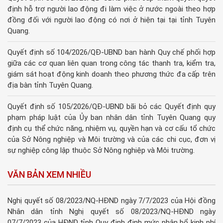
định hỗ trợ người lao động đi làm việc ở nước ngoài theo hợp
đồng đối với người lao động có nơi ở hiện tại tại tỉnh Tuyên
Quang.
Quyết định số 104/2026/QĐ-UBND ban hành Quy chế phối hợp
giữa các cơ quan liên quan trong công tác thanh tra, kiểm tra,
giám sát hoạt động kinh doanh theo phương thức đa cấp trên
địa bàn tỉnh Tuyên Quang.
Quyết định số 105/2026/QĐ-UBND bãi bỏ các Quyết định quy
phạm pháp luật của Ủy ban nhân dân tỉnh Tuyên Quang quy
định cụ thể chức năng, nhiệm vụ, quyền hạn và cơ cấu tổ chức
của Sở Nông nghiệp và Môi trường và của các chi cục, đơn vị
sự nghiệp công lập thuộc Sở Nông nghiệp và Môi trường.
VĂN BẢN XEM NHIỀU
Nghị quyết số 08/2023/NQ-HĐND ngày 7/7/2023 của Hội đồng
Nhân dân tỉnh Nghị quyết số 08/2023/NQ-HĐND ngày
07/7/2023 của HĐND tỉnh Quy định định mức phân bổ kinh phí