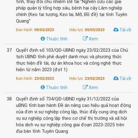
tỉnh, thay đổi chủ nhiệm Đề tài “Nghiên cứu các giải
pháp quản lý tổng hợp sâu, bệnh hại cây Lâm nghiệp
chính (Keo tai tượng, Keo lai, Mỡ, Bồ đề) tại tỉnh Tuyên
Quang”
Tải về
Ban hành:
09/03/2023
Hiệu lực:
09/03/2023
Thuộc tính
Xem
37
Quyết định số 103/QĐ-UBND ngày 23/02/2023 của Chủ
tịch UBND tỉnh phê duyệt danh mục và phương thức
thực hiện đề tài, dự án khoa học và công nghệ thực
hiện từ năm 2023 (đợt 1)
Tải về
Ban hành:
23/02/2023
Hiệu lực:
23/02/2023
Thuộc tính
Xem
38
Quyết định số 734/QĐ-UBND ngày 31/12/2022 của
uBNG tỉnh ban hành Đề án nâng cao hiệu quả hoạt động
của đơn vị sự nghiệp công lập, thúc đẩy cung ứng dịch
vụ sự nghiệp công lập theo cơ chế thị trường và xã hội
hóa dịch vụ sự nghiệp công giai đoạn 2023-2025 trên
địa bàn tỉnh Tuyên Quang