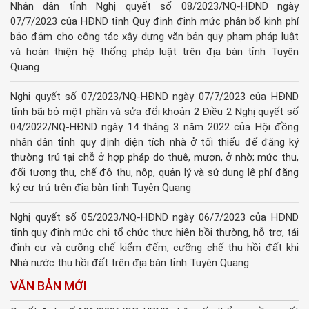
Nhân dân tỉnh Nghị quyết số 08/2023/NQ-HĐND ngày
07/7/2023 của HĐND tỉnh Quy định định mức phân bổ kinh phí
bảo đảm cho công tác xây dựng văn bản quy phạm pháp luật
và hoàn thiện hệ thống pháp luật trên địa bàn tỉnh Tuyên
Quang
Nghị quyết số 07/2023/NQ-HĐND ngày 07/7/2023 của HĐND
tỉnh bãi bỏ một phần và sửa đổi khoản 2 Điều 2 Nghị quyết số
04/2022/NQ-HĐND ngày 14 tháng 3 năm 2022 của Hội đồng
nhân dân tỉnh quy định diện tích nhà ở tối thiểu để đăng ký
thường trú tại chỗ ở hợp pháp do thuê, mượn, ở nhờ; mức thu,
đối tượng thu, chế độ thu, nộp, quản lý và sử dụng lệ phí đăng
ký cư trú trên địa bàn tỉnh Tuyên Quang
Nghị quyết số 05/2023/NQ-HĐND ngày 06/7/2023 của HĐND
tỉnh quy định mức chi tổ chức thực hiện bồi thường, hỗ trợ, tái
định cư và cưỡng chế kiểm đếm, cưỡng chế thu hồi đất khi
Nhà nước thu hồi đất trên địa bàn tỉnh Tuyên Quang
VĂN BẢN MỚI