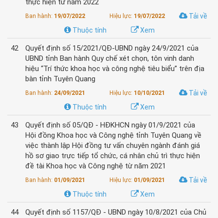
thực hiện từ năm 2022
Tải về
Ban hành:
19/07/2022
Hiệu lực:
19/07/2022
Thuộc tính
Xem
42
Quyết định số 15/2021/QĐ-UBND ngày 24/9/2021 của
UBND tỉnh Ban hành Quy chế xét chọn, tôn vinh danh
hiệu “Trí thức khoa học và công nghệ tiêu biểu” trên địa
bàn tỉnh Tuyên Quang
Tải về
Ban hành:
24/09/2021
Hiệu lực:
10/10/2021
Thuộc tính
Xem
43
Quyết định số 05/QĐ - HĐKHCN ngày 01/9/2021 của
Hội đồng Khoa học và Công nghệ tỉnh Tuyên Quang về
việc thành lập Hội đồng tư vấn chuyên ngành đánh giá
hồ sơ giao trực tiếp tổ chức, cá nhân chủ trì thực hiện
đề tài Khoa học và Công nghệ từ năm 2021
Tải về
Ban hành:
01/09/2021
Hiệu lực:
01/09/2021
Thuộc tính
Xem
44
Quyết định số 1157/QĐ - UBND ngày 10/8/2021 của Chủ