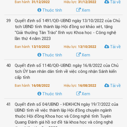
Tải về
Ban hành:
31/12/2022
Hiệu lực:
31/12/2022
Thuộc tính
Xem
39
Quyết định số 1491/QĐ-UBND ngày 13/10/2022 của Chủ
tịch UBND tỉnh thành lập Hội đồng sơ khảo xét, tặng
"Giải thưởng Tân Trào" lĩnh vực Khoa học - Công nghệ
lần thứ 4 năm 2023
Tải về
Ban hành:
13/10/2022
Hiệu lực:
13/10/2022
Thuộc tính
Xem
40
Quyết định số 1140/QĐ-UBND. ngày 16/8/2022 của Chủ
tịch ỦY ban nhân dân tỉnh về việc công nhận Sánh kiến
cấp tỉnh
Tải về
Ban hành:
16/08/2022
Hiệu lực:
16/08/2022
Thuộc tính
Xem
41
Quyết định số 04/UBND - HĐKHCN ngày 19/7/2022 của
UBND tỉnh về việc thành lập Hội đồng chuyên ngành
thuộc Hội đồng Khoa học và Công nghệ tỉnh Tuyên
Quang Đánh giá hồ sơ đề tài khoa học và công nghệ