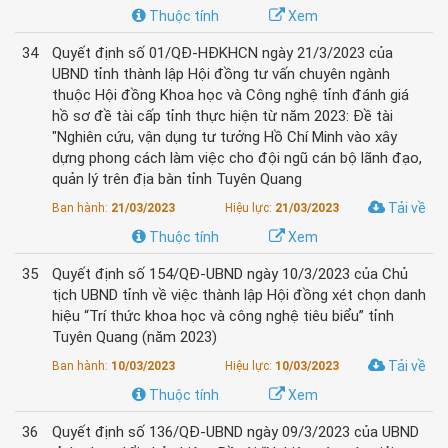
Thuộc tính
Xem
34
Quyết định số 01/QĐ-HĐKHCN ngày 21/3/2023 của
UBND tỉnh thành lập Hội đồng tư vấn chuyên ngành
thuộc Hội đồng Khoa học và Công nghệ tỉnh đánh giá
hồ sơ đề tài cấp tỉnh thực hiện từ năm 2023: Đề tài
"Nghiên cứu, vận dụng tư tưởng Hồ Chí Minh vào xây
dựng phong cách làm việc cho đội ngũ cán bộ lãnh đạo,
quản lý trên địa bàn tỉnh Tuyên Quang
Tải về
Ban hành:
21/03/2023
Hiệu lực:
21/03/2023
Thuộc tính
Xem
35
Quyết định số 154/QĐ-UBND ngày 10/3/2023 của Chủ
tịch UBND tỉnh về việc thành lập Hội đồng xét chọn danh
hiệu “Trí thức khoa học và công nghệ tiêu biểu” tỉnh
Tuyên Quang (năm 2023)
Tải về
Ban hành:
10/03/2023
Hiệu lực:
10/03/2023
Thuộc tính
Xem
36
Quyết định số 136/QĐ-UBND ngày 09/3/2023 của UBND