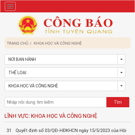
Danh
mục
TRANG CHỦ
KHOA HỌC VÀ CÔNG NGHỆ
NƠI BAN HÀNH
Toggl
THỂ LOẠI
Toggl
KHOA HỌC VÀ CÔNG NGHỆ
Toggl
LĨNH VỰC: KHOA HỌC VÀ CÔNG NGHỆ
31
Quyết định số 03/QĐ-HĐKHCN ngày 15/5/2023 của Hội