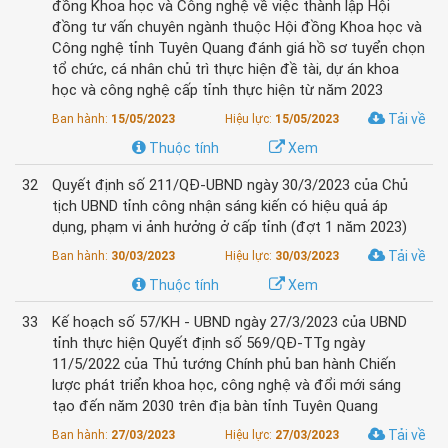
đồng Khoa học và Công nghệ về việc thành lập Hội
đồng tư vấn chuyên ngành thuộc Hội đồng Khoa học và
Công nghệ tỉnh Tuyên Quang đánh giá hồ sơ tuyển chọn
tổ chức, cá nhân chủ trì thực hiện đề tài, dự án khoa
học và công nghệ cấp tỉnh thực hiện từ năm 2023
Tải về
Ban hành:
15/05/2023
Hiệu lực:
15/05/2023
Thuộc tính
Xem
32
Quyết định số 211/QĐ-UBND ngày 30/3/2023 của Chủ
tịch UBND tỉnh công nhận sáng kiến có hiệu quả áp
dụng, phạm vi ảnh hưởng ở cấp tỉnh (đợt 1 năm 2023)
Tải về
Ban hành:
30/03/2023
Hiệu lực:
30/03/2023
Thuộc tính
Xem
33
Kế hoạch số 57/KH - UBND ngày 27/3/2023 của UBND
tỉnh thực hiện Quyết định số 569/QĐ-TTg ngày
11/5/2022 của Thủ tướng Chính phủ ban hành Chiến
lược phát triển khoa học, công nghệ và đổi mới sáng
tạo đến năm 2030 trên địa bàn tỉnh Tuyên Quang
Tải về
Ban hành:
27/03/2023
Hiệu lực:
27/03/2023