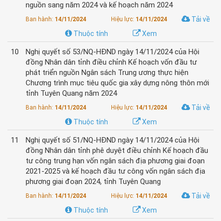
nguồn sang năm 2024 và kế hoạch năm 2024
Tải về
Ban hành:
14/11/2024
Hiệu lực:
14/11/2024
Thuộc tính
Xem
10
Nghị quyết số 53/NQ-HĐND ngày 14/11/2024 của Hội
đồng Nhân dân tỉnh điều chỉnh Kế hoạch vốn đầu tư
phát triển nguồn Ngân sách Trung ương thực hiện
Chương trình mục tiêu quốc gia xây dựng nông thôn mới
tỉnh Tuyên Quang năm 2024
Tải về
Ban hành:
14/11/2024
Hiệu lực:
14/11/2024
Thuộc tính
Xem
11
Nghị quyết số 51/NQ-HĐND ngày 14/11/2024 của Hội
đồng Nhân dân tỉnh phê duyệt điều chỉnh Kế hoạch đầu
tư công trung hạn vốn ngân sách địa phương giai đoạn
2021-2025 và kế hoạch đầu tư công vốn ngân sách địa
phương giai đoạn 2024, tỉnh Tuyên Quang
Tải về
Ban hành:
14/11/2024
Hiệu lực:
14/11/2024
Thuộc tính
Xem