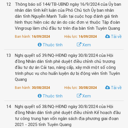
12
Thông báo số 144/TB-UBND ngày 16/9/2024 của Ủy ban
nhân dân tỉnh kết luận của Phó Chủ tịch Ủy ban nhân
dân tỉnh Nguyễn Mạnh Tuấn tại cuộc họp đánh giá tình
hình thực hiện các dự án do các đơn vị thuộc Tập đoàn
Vingroup làm chủ đầu tư trên địa bàn tỉnh Tuyên Quang
Tải về
Ban hành:
16/09/2024
Hiệu lực:
16/09/2024
Thuộc tính
Xem
13
Nghị quyết số 39/NQ-HĐND ngày 30/8/2024 của Hội
đồng Nhân dân tỉnh phê duyệt điều chỉnh chủ trương
đầu tư dự án Cải tạo, nâng cấp, xây mới một số công
trình phục vụ cho huấn luyện dự bị động viên tỉnh Tuyên
Quang
Tải về
Ban hành:
30/08/2024
Hiệu lực:
30/08/2024
Thuộc tính
Xem
14
Nghị quyết số 38/NQ-HĐND ngày 30/8/2024 của Hội
đồng Nhân dân tỉnh phê duyệt điều chỉnh Kế hoạch đầu
tư công trung hạn vốn ngân sách địa phương giai đoạn
2021 - 2025 tỉnh Tuyên Quang