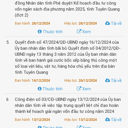
đồng Nhân dân tỉnh Phê duyệt Kế hoạch đầu tư công
vốn ngân sách địa phương năm 2025, tỉnh Tuyên Quang
(đợt 2)
Tải về
Ban hành:
26/12/2024
Hiệu lực:
26/12/2024
Thuộc tính
Xem
5
Quyết định số 47/2024/QĐ-UBND ngày 16/12/2024 của
Ủy ban nhân dân tỉnh bãi bỏ Quyết định số 04/2012/QĐ-
UBND ngày 13 tháng 3 năm 2012 của Ủy ban nhân dân
tỉnh về ban hành giá cước bốc xếp bằng thủ công một
số loại vật liệu, vật tư, hàng hóa chủ yếu trên địa bàn
tỉnh Tuyên Quang
Tải về
Ban hành:
16/12/2024
Hiệu lực:
26/12/2024
Thuộc tính
Xem
6
Công điện số 03/CĐ-UBND ngày 13/12/2024 của Ủy ban
nhân dân tỉnh về việc tập trung quyết liệt chỉ đạo hoàn
thành kế hoạch giải ngân vốn đầu tư công năm 2024
Tải về
Ban hành:
13/12/2024
Hiệu lực:
13/12/2024