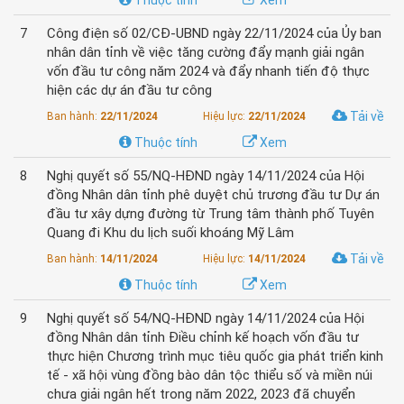
Thuộc tính
Xem
7
Công điện số 02/CĐ-UBND ngày 22/11/2024 của Ủy ban
nhân dân tỉnh về việc tăng cường đẩy mạnh giải ngân
vốn đầu tư công năm 2024 và đẩy nhanh tiến độ thực
hiện các dự án đầu tư công
Tải về
Ban hành:
22/11/2024
Hiệu lực:
22/11/2024
Thuộc tính
Xem
8
Nghị quyết số 55/NQ-HĐND ngày 14/11/2024 của Hội
đồng Nhân dân tỉnh phê duyệt chủ trương đầu tư Dự án
đầu tư xây dựng đường từ Trung tâm thành phố Tuyên
Quang đi Khu du lịch suối khoáng Mỹ Lâm
Tải về
Ban hành:
14/11/2024
Hiệu lực:
14/11/2024
Thuộc tính
Xem
9
Nghị quyết số 54/NQ-HĐND ngày 14/11/2024 của Hội
đồng Nhân dân tỉnh Điều chỉnh kế hoạch vốn đầu tư
thực hiện Chương trình mục tiêu quốc gia phát triển kinh
tế - xã hội vùng đồng bào dân tộc thiểu số và miền núi
chưa giải ngân hết trong năm 2022, 2023 đã chuyển