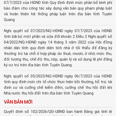
07/7/2023 của HĐND tỉnh Quy định định mức phân bổ kinh phí
bảo đảm cho công tác xây dựng văn bản quy phạm pháp luật
và hoàn thiện hệ thống pháp luật trên địa bàn tỉnh Tuyên
Quang
Nghị quyết số 07/2023/NQ-HĐND ngày 07/7/2023 của HĐND
tỉnh bãi bỏ một phần và sửa đổi khoản 2 Điều 2 Nghị quyết số
04/2022/NQ-HĐND ngày 14 tháng 3 năm 2022 của Hội đồng
nhân dân tỉnh quy định diện tích nhà ở tối thiểu để đăng ký
thường trú tại chỗ ở hợp pháp do thuê, mượn, ở nhờ; mức thu,
đối tượng thu, chế độ thu, nộp, quản lý và sử dụng lệ phí đăng
ký cư trú trên địa bàn tỉnh Tuyên Quang
Nghị quyết số 05/2023/NQ-HĐND ngày 06/7/2023 của HĐND
tỉnh quy định mức chi tổ chức thực hiện bồi thường, hỗ trợ, tái
định cư và cưỡng chế kiểm đếm, cưỡng chế thu hồi đất khi
Nhà nước thu hồi đất trên địa bàn tỉnh Tuyên Quang
VĂN BẢN MỚI
Quyết định số 102/2026/QĐ-UBND ban hành Bảng giá tính lệ