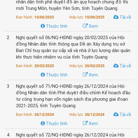
nhân dân tỉnh phê duyệt đồ án quy hoạch chung đô thị
mới Trung Môn, huyện Yên Sơn, tỉnh Tuyên Quang
Tải về
Ban hành:
10/06/2025
Hiệu lực:
10/06/2025
Thuộc tính
Xem
2
Nghị quyết số 06/NQ-HĐND ngày 20/02/2025 của Hội
đồng Nhân dân tỉnh thông qua Đề án Xây dựng trụ sở
Ban Chỉ huy quân sự cấp xã và nhà ở lực lượng dân quân
khi thực hiện nhiệm vụ của tỉnh Tuyên Quang
Tải về
Ban hành:
20/02/2025
Hiệu lực:
20/02/2025
Thuộc tính
Xem
3
Nghị quyết số 71/NQ-HĐND ngày 26/12/2024 của Hội
đồng Nhân dân tỉnh Phê duyệt điều chỉnh Kế hoạch đầu
tư công trung hạn vốn ngân sách địa phương giai đoạn
2021-2025, tỉnh Tuyên Quang
Tải về
Ban hành:
26/12/2024
Hiệu lực:
26/12/2024
Thuộc tính
Xem
4
Nghị quyết số 72/NQ-HĐND ngày 26/12/2024 của Hội