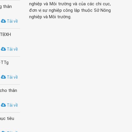
nghiệp và Môi trường và của các chi cục,
g thân
đơn vị sự nghiệp công lập thuộc Sở Nông
nghiệp và Môi trường.
Tải về
LĐTBXH
Tải về
Đ-TTg
Tải về
 cho thân
Tải về
ục tiêu