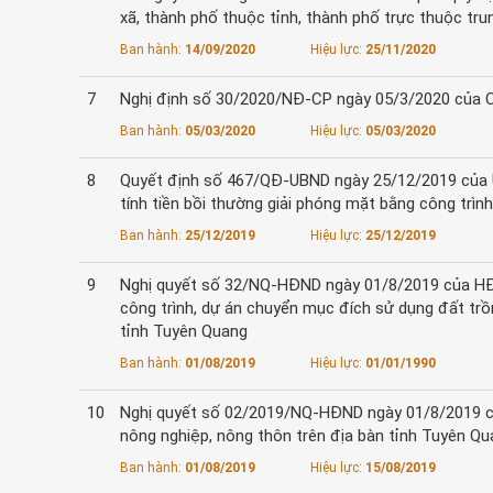
xã, thành phố thuộc tỉnh, thành phố trực thuộc tr
Ban hành:
14/09/2020
Hiệu lực:
25/11/2020
7
Nghị định số 30/2020/NĐ-CP ngày 05/3/2020 của C
Ban hành:
05/03/2020
Hiệu lực:
05/03/2020
8
Quyết định số 467/QĐ-UBND ngày 25/12/2019 của UB
tính tiền bồi thường giải phóng mặt bằng công tr
Ban hành:
25/12/2019
Hiệu lực:
25/12/2019
9
Nghị quyết số 32/NQ-HĐND ngày 01/8/2019 của HĐN
công trình, dự án chuyển mục đích sử dụng đất trồ
tỉnh Tuyên Quang
Ban hành:
01/08/2019
Hiệu lực:
01/01/1990
10
Nghị quyết số 02/2019/NQ-HĐND ngày 01/8/2019 củ
nông nghiệp, nông thôn trên địa bàn tỉnh Tuyên Q
Ban hành:
01/08/2019
Hiệu lực:
15/08/2019