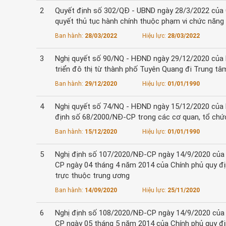
2
Quyết định số 302/QĐ - UBND ngày 28/3/2022 của Chủ
quyết thủ tục hành chính thuộc phạm vi chức năng 
Ban hành:
28/03/2022
Hiệu lực:
28/03/2022
3
Nghị quyết số 90/NQ - HĐND ngày 29/12/2020 của 
triển đô thị từ thành phố Tuyên Quang đi Trung 
Ban hành:
29/12/2020
Hiệu lực:
01/01/1990
4
Nghị quyết số 74/NQ - HĐND ngày 15/12/2020 của H
định số 68/2000/NĐ-CP trong các cơ quan, tổ chứ
Ban hành:
15/12/2020
Hiệu lực:
01/01/1990
5
Nghị định số 107/2020/NĐ-CP ngày 14/9/2020 của 
CP ngày 04 tháng 4 năm 2014 của Chính phủ quy đị
trực thuộc trung ương
Ban hành:
14/09/2020
Hiệu lực:
25/11/2020
6
Nghị định số 108/2020/NĐ-CP ngày 14/9/2020 của 
CP ngày 05 tháng 5 năm 2014 của Chính phủ quy đị