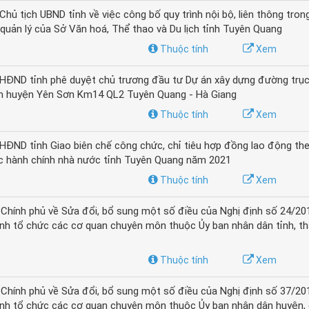
 tịch UBND tỉnh về việc công bố quy trình nội bộ, liên thông trong
quản lý của Sở Văn hoá, Thể thao và Du lịch tỉnh Tuyên Quang
Thuộc tính
Xem
HĐND tỉnh phê duyệt chủ trương đầu tư Dự án xây dựng đường trục
tâm huyện Yên Sơn Km14 QL2 Tuyên Quang - Hà Giang
Thuộc tính
Xem
ĐND tỉnh Giao biên chế công chức, chỉ tiêu hợp đồng lao động th
c hành chính nhà nước tỉnh Tuyên Quang năm 2021
Thuộc tính
Xem
Chính phủ về Sửa đổi, bổ sung một số điều của Nghị định số 24/2
nh tổ chức các cơ quan chuyên môn thuộc Ủy ban nhân dân tỉnh, t
Thuộc tính
Xem
Chính phủ về Sửa đổi, bổ sung một số điều của Nghị định số 37/2
nh tổ chức các cơ quan chuyên môn thuộc Ủy ban nhân dân huyện, q