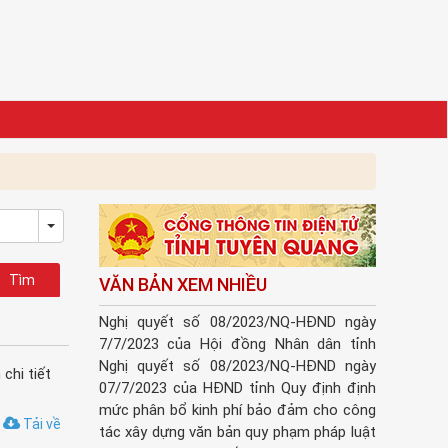
Toggle Dropdown
VĂN BẢN XEM NHIỀU
Nghị quyết số 08/2023/NQ-HĐND ngày
7/7/2023 của Hội đồng Nhân dân tỉnh
Nghị quyết số 08/2023/NQ-HĐND ngày
chi tiết
07/7/2023 của HĐND tỉnh Quy định định
mức phân bổ kinh phí bảo đảm cho công
Tải về
tác xây dựng văn bản quy phạm pháp luật