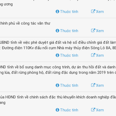
ung ương
Thuộc tính
Xem
hính phủ về công tác văn thư
Thuộc tính
Xem
ND tỉnh về việc phê duyệt giá đất và hệ số điều chỉnh giá đất là
ình: Đường điện 110Kv đấu nối cụm Nhà máy thủy điện Sông Lô 8A, 8
Thuộc tính
Xem
D tỉnh về bổ sung danh mục công trình, dự án thu hồi đất và dan
ng lúa, đất rừng phòng hộ, đất rừng đặc dụng trong năm 2019 trên 
Thuộc tính
Xem
a HĐND tỉnh về chính sách đặc thù khuyến khích doanh nghiệp đầ
uang
Thuộc tính
Xem