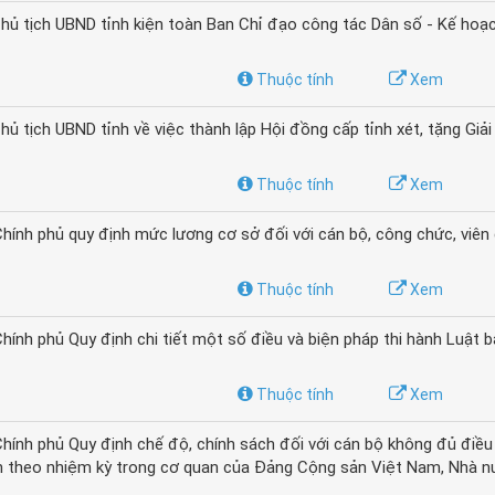
ủ tịch UBND tỉnh kiện toàn Ban Chỉ đạo công tác Dân số - Kế hoạ
Thuộc tính
Xem
tịch UBND tỉnh về việc thành lập Hội đồng cấp tỉnh xét, tặng Giả
Thuộc tính
Xem
ính phủ quy định mức lương cơ sở đối với cán bộ, công chức, viên
Thuộc tính
Xem
nh phủ Quy định chi tiết một số điều và biện pháp thi hành Luật 
Thuộc tính
Xem
ính phủ Quy định chế độ, chính sách đối với cán bộ không đủ điều 
anh theo nhiệm kỳ trong cơ quan của Đảng Cộng sản Việt Nam, Nhà n