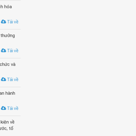
ch hóa
Tải về
i thưởng
Tải về
 chức và
Tải về
ban hành
Tải về
kiện về
ước, tổ