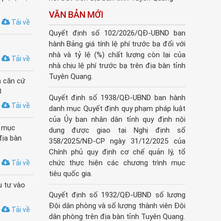
VĂN BẢN MỚI
Tải về
Quyết định số 102/2026/QĐ-UBND ban
hành Bảng giá tính lệ phí trước bạ đối với
nhà và tỷ lệ (%) chất lượng còn lại của
Tải về
nhà chịu lệ phí trước bạ trên địa bàn tỉnh
Tuyên Quang.
m căn cứ
B
Quyết định số 1938/QĐ-UBND ban hành
Tải về
danh mục Quyết định quy phạm pháp luật
của Ủy ban nhân dân tỉnh quy định nội
h mục
dung được giao tại Nghị định số
địa bàn
358/2025/NĐ-CP ngày 31/12/2025 của
Chính phủ quy định cơ chế quản lý, tổ
chức thực hiện các chương trình mục
Tải về
tiêu quốc gia.
u tư vào
Quyết định số 1932/QĐ-UBND số lượng
Đội dân phòng và số lượng thành viên Đội
Tải về
dân phòng trên địa bàn tỉnh Tuyên Quang.