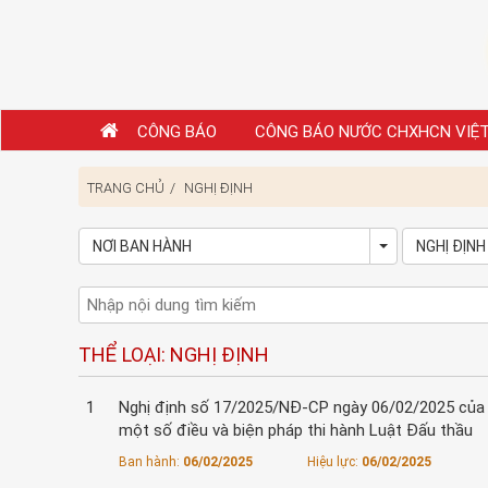
CÔNG BÁO
CÔNG BÁO NƯỚC CHXHCN VIỆ
TRANG CHỦ
NGHỊ ĐỊNH
NƠI BAN HÀNH
NGHỊ ĐỊNH
Toggle Dropd
THỂ LOẠI: NGHỊ ĐỊNH
1
Nghị định số 17/2025/NĐ-CP ngày 06/02/2025 của C
một số điều và biện pháp thi hành Luật Đấu thầu
Ban hành:
06/02/2025
Hiệu lực:
06/02/2025