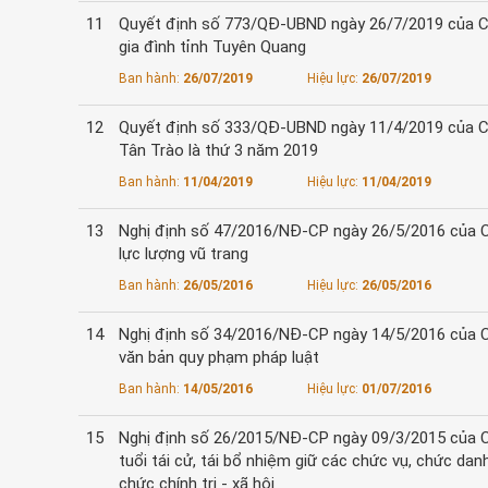
11
Quyết định số 773/QĐ-UBND ngày 26/7/2019 của Ch
gia đình tỉnh Tuyên Quang
Ban hành:
26/07/2019
Hiệu lực:
26/07/2019
12
Quyết định số 333/QĐ-UBND ngày 11/4/2019 của Chủ 
Tân Trào là thứ 3 năm 2019
Ban hành:
11/04/2019
Hiệu lực:
11/04/2019
13
Nghị định số 47/2016/NĐ-CP ngày 26/5/2016 của Ch
lực lượng vũ trang
Ban hành:
26/05/2016
Hiệu lực:
26/05/2016
14
Nghị định số 34/2016/NĐ-CP ngày 14/5/2016 của Chí
văn bản quy phạm pháp luật
Ban hành:
14/05/2016
Hiệu lực:
01/07/2016
15
Nghị định số 26/2015/NĐ-CP ngày 09/3/2015 của Ch
tuổi tái cử, tái bổ nhiệm giữ các chức vụ, chức d
chức chính trị - xã hội