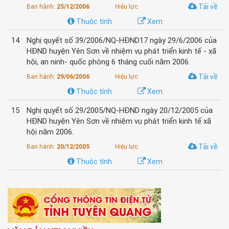
Tải về
Ban hành:
25/12/2006
Hiệu lực:
Thuộc tính
Xem
14
Nghị quyết số 39/2006/NQ-HĐND17 ngày 29/6/2006 của
HĐND huyện Yên Sơn về nhiệm vụ phát triển kinh tế - xã
hội, an ninh- quốc phòng 6 tháng cuối năm 2006.
Tải về
Ban hành:
29/06/2006
Hiệu lực:
Thuộc tính
Xem
15
Nghị quyết số 29/2005/NQ-HĐND ngày 20/12/2005 của
HĐND huyện Yên Sơn về nhiệm vụ phát triển kinh tế xã
hội năm 2006.
Tải về
Ban hành:
20/12/2005
Hiệu lực:
Thuộc tính
Xem