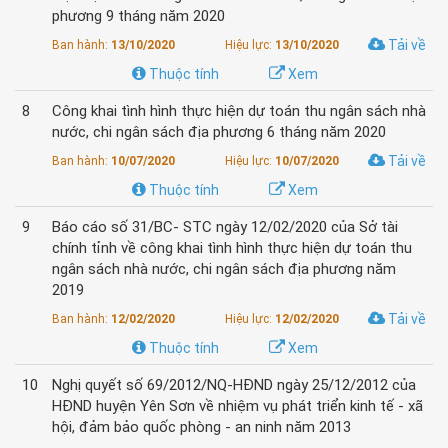
phương 9 tháng năm 2020
Tải về
Ban hành:
13/10/2020
Hiệu lực:
13/10/2020
Thuộc tính
Xem
8
Công khai tình hình thực hiện dự toán thu ngân sách nhà
nước, chi ngân sách địa phương 6 tháng năm 2020
Tải về
Ban hành:
10/07/2020
Hiệu lực:
10/07/2020
Thuộc tính
Xem
9
Báo cáo số 31/BC- STC ngày 12/02/2020 của Sở tài
chính tỉnh về công khai tình hình thực hiện dự toán thu
ngân sách nhà nước, chi ngân sách địa phương năm
2019
Tải về
Ban hành:
12/02/2020
Hiệu lực:
12/02/2020
Thuộc tính
Xem
10
Nghị quyết số 69/2012/NQ-HĐND ngày 25/12/2012 của
HĐND huyện Yên Sơn về nhiệm vụ phát triển kinh tế - xã
hội, đảm bảo quốc phòng - an ninh năm 2013