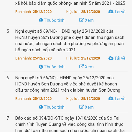
xã hội, bảo đảm quốc phòng- an ninh 5 năm 2021 - 2025
Tải về
Ban hành:
25/12/2020
Hiệu lực:
25/12/2020
Thuộc tính
Xem
5
Nghị quyết số 69/NQ- HĐND ngày 25/12/.2020 của
HĐND huyện Sơn Dương phê duyệt dự án thu ngân sách
nhà nước, chi ngân sách địa phương và phương án phân
bổ ngân sách cấp xã năm 2021
Tải về
Ban hành:
25/12/2020
Hiệu lực:
25/12/2020
Thuộc tính
Xem
6
Nghị quyết số 66/NQ - HĐND ngày 25/12/2020 của
HĐND huyện Sơn Dương về việc phê duyệt kế hoạch
đầu tư công năm 2021 trên địa bàn huyện Sơn Dương
Tải về
Ban hành:
25/12/2020
Hiệu lực:
25/12/2020
Thuộc tính
Xem
7
Báo cáo số 394/BC-STC ngày 13/10/2020 của Sở Tài
chính tỉnh Tuyên Quang về việc công khai tình hình thực
hiện dự toán thu ngân sách nhà nước, chi ngân sách địa