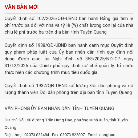
VĂN BẢN MỚI
Quyết định số 102/2026/QĐ-UBND ban hành Bảng giá tính lệ
phí trước bạ đối với nhà và tỷ lệ (%) chất lượng còn lại của nhà
chịu lệ phí trước bạ trên địa bàn tỉnh Tuyên Quang.
Quyết định số 1938/QĐ-UBND ban hành danh mục Quyết định
quy phạm pháp luật của Ủy ban nhân dân tỉnh quy định nội
dung được giao tại Nghị định số 358/2025/NĐ-CP ngày
31/12/2025 của Chính phủ quy định cơ chế quản lý, tổ chức
thực hiện các chương trình mục tiêu quốc gia.
Quyết định số 1932/QĐ-UBND số lượng Đội dân phòng và số
lượng thành viên Đội dân phòng trên địa bàn tỉnh Tuyên Quang.
VĂN PHÒNG ỦY BAN NHÂN DÂN TỈNH TUYÊN QUANG
Địa chỉ: Số 160 đường Trần Hưng Đạo, phường Minh Xuân, tỉnh Tuyên
Quang
Điện thoại: 02073.822484 - Fax: 02073.822897 - Email: congbao-