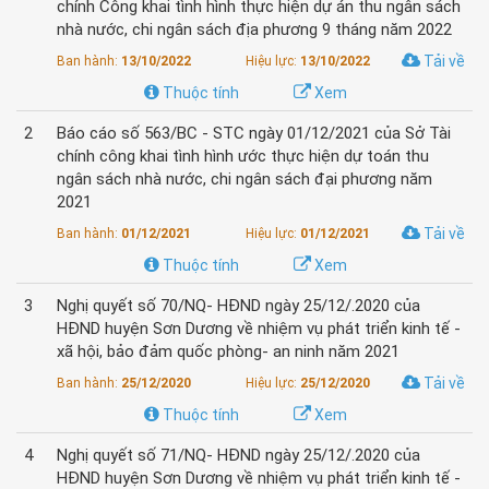
chính Công khai tình hình thực hiện dự án thu ngân sách
nhà nước, chi ngân sách địa phương 9 tháng năm 2022
Tải về
Ban hành:
13/10/2022
Hiệu lực:
13/10/2022
Thuộc tính
Xem
2
Báo cáo số 563/BC - STC ngày 01/12/2021 của Sở Tài
chính công khai tình hình ước thực hiện dự toán thu
ngân sách nhà nước, chi ngân sách đại phương năm
2021
Tải về
Ban hành:
01/12/2021
Hiệu lực:
01/12/2021
Thuộc tính
Xem
3
Nghị quyết số 70/NQ- HĐND ngày 25/12/.2020 của
HĐND huyện Sơn Dương về nhiệm vụ phát triển kinh tế -
xã hội, bảo đảm quốc phòng- an ninh năm 2021
Tải về
Ban hành:
25/12/2020
Hiệu lực:
25/12/2020
Thuộc tính
Xem
4
Nghị quyết số 71/NQ- HĐND ngày 25/12/.2020 của
HĐND huyện Sơn Dương về nhiệm vụ phát triển kinh tế -