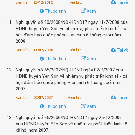
Tải về
Ban hành:
25/12/2012
Hiệu lực:
Thuộc tính
Xem
11
Nghị quyết số 80/2008/NQ-HĐND17 ngày 11/7/2008 của
HĐND huyện Yên Sơn về nhiệm vụ phát triển kinh tế - xã
hội, đảm bảo quốc phòng - an ninh 6 tháng cuối năm
2008
Tải về
Ban hành:
11/07/2008
Hiệu lực:
Thuộc tính
Xem
12
Nghị quyết số 55/2007/NQ-HĐND ngày 02/7/2007 của
HĐND huyện Yên Sơn về nhiệm vụ phát triển kinh tế - xã
hội, đảm bảo quốc phòng – an ninh 6 tháng cuối năm
2007.
Tải về
Ban hành:
02/07/2007
Hiệu lực:
Thuộc tính
Xem
13
Nghị quyết số 45/2006/NQ-HĐND17 ngày 25/12/2006
của HĐND huyện Yên Sơn về nhiệm vụ phát triển kinh tế
xã hội năm 2007.