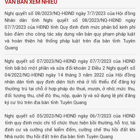
VĂN BẢN XEM NHIỀU
Nghị quyết số 08/2023/NQ-HĐND ngày 7/7/2023 của Hội đồng
Nhân dân tỉnh Nghị quyết số 08/2023/NQ-HĐND ngày
07/7/2023 của HĐND tỉnh Quy định định mức phân bổ kinh phí
bảo đảm cho công tác xây dựng văn bản quy phạm pháp luật
và hoàn thiện hệ thống pháp luật trên địa bàn tỉnh Tuyên
Quang
Nghị quyết số 07/2023/NQ-HĐND ngày 07/7/2023 của HĐND
tỉnh bãi bỏ một phần và sửa đổi khoản 2 Điều 2 Nghị quyết số
04/2022/NQ-HĐND ngày 14 tháng 3 năm 2022 của Hội đồng
nhân dân tỉnh quy định diện tích nhà ở tối thiểu để đăng ký
thường trú tại chỗ ở hợp pháp do thuê, mượn, ở nhờ; mức thu,
đối tượng thu, chế độ thu, nộp, quản lý và sử dụng lệ phí đăng
ký cư trú trên địa bàn tỉnh Tuyên Quang
Nghị quyết số 05/2023/NQ-HĐND ngày 06/7/2023 của HĐND
tỉnh quy định mức chi tổ chức thực hiện bồi thường, hỗ trợ, tái
định cư và cưỡng chế kiểm đếm, cưỡng chế thu hồi đất khi
Nhà nước thu hồi đất trên địa bàn tỉnh Tuyên Quang