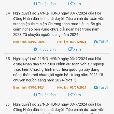
Thuộc tính
Xem
84
Nghị quyết số 24/NQ-HĐND ngày 03/7/2024 của Hội
đồng Nhân dân tỉnh phê duyệt điều chỉnh dự toán vốn
sự nghiệp thực hiện Chương trình mục tiêu quốc gia
giảm nghèo bền vững chưa giải ngân hết trong năm
2023 đã chuyển nguồn sang năm 2024
Tải về
Ban hành:
03/07/2024
Hiệu lực:
03/07/2024
Thuộc tính
Xem
85
Nghị quyết số 22/NQ-HĐND ngày 03/7/2024 của Hội
đồng Nhân dân tỉnh điều chỉnh dự toán vốn sự nghiệp
thực hiện Chương trình mục tiêu quốc gia xây dựng
nông thôn mới chưa giải ngân hết trong năm 2023 đã
chuyển nguồn sang năm 2024 (đợt 1)
Tải về
Ban hành:
03/07/2024
Hiệu lực:
03/07/2024
Thuộc tính
Xem
86
Nghị quyết số 23/NQ-HĐND ngày 03/7/2024 của Hội
đồng Nhân dân tỉnh phê duyệt điều chỉnh dự toán vốn