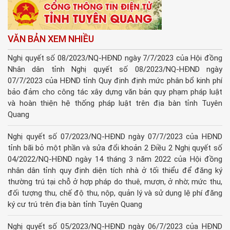
VĂN BẢN XEM NHIỀU
Nghị quyết số 08/2023/NQ-HĐND ngày 7/7/2023 của Hội đồng
Nhân dân tỉnh Nghị quyết số 08/2023/NQ-HĐND ngày
07/7/2023 của HĐND tỉnh Quy định định mức phân bổ kinh phí
bảo đảm cho công tác xây dựng văn bản quy phạm pháp luật
và hoàn thiện hệ thống pháp luật trên địa bàn tỉnh Tuyên
Quang
Nghị quyết số 07/2023/NQ-HĐND ngày 07/7/2023 của HĐND
tỉnh bãi bỏ một phần và sửa đổi khoản 2 Điều 2 Nghị quyết số
04/2022/NQ-HĐND ngày 14 tháng 3 năm 2022 của Hội đồng
nhân dân tỉnh quy định diện tích nhà ở tối thiểu để đăng ký
thường trú tại chỗ ở hợp pháp do thuê, mượn, ở nhờ; mức thu,
đối tượng thu, chế độ thu, nộp, quản lý và sử dụng lệ phí đăng
ký cư trú trên địa bàn tỉnh Tuyên Quang
Nghị quyết số 05/2023/NQ-HĐND ngày 06/7/2023 của HĐND