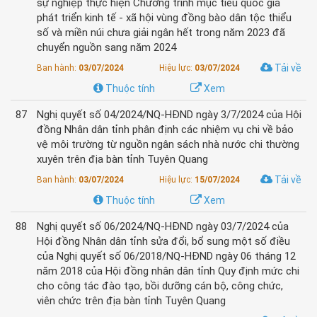
sự nghiệp thực hiện Chương trình mục tiêu quốc gia
phát triển kinh tế - xã hội vùng đồng bào dân tộc thiểu
số và miền núi chưa giải ngân hết trong năm 2023 đã
chuyển nguồn sang năm 2024
Tải về
Ban hành:
03/07/2024
Hiệu lực:
03/07/2024
Thuộc tính
Xem
87
Nghị quyết số 04/2024/NQ-HĐND ngày 3/7/2024 của Hội
đồng Nhân dân tỉnh phân định các nhiệm vụ chi về bảo
vệ môi trường từ nguồn ngân sách nhà nước chi thường
xuyên trên địa bàn tỉnh Tuyên Quang
Tải về
Ban hành:
03/07/2024
Hiệu lực:
15/07/2024
Thuộc tính
Xem
88
Nghị quyết số 06/2024/NQ-HĐND ngày 03/7/2024 của
Hội đồng Nhân dân tỉnh sửa đổi, bổ sung một số điều
của Nghị quyết số 06/2018/NQ-HĐND ngày 06 tháng 12
năm 2018 của Hội đồng nhân dân tỉnh Quy định mức chi
cho công tác đào tạo, bồi dưỡng cán bộ, công chức,
viên chức trên địa bàn tỉnh Tuyên Quang