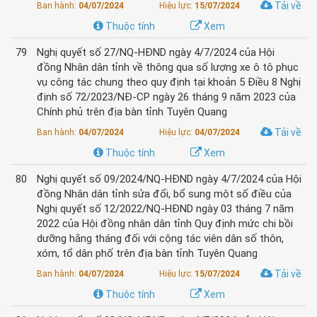
Tải về
Ban hành:
04/07/2024
Hiệu lực:
15/07/2024
Thuộc tính
Xem
79
Nghị quyết số 27/NQ-HĐND ngày 4/7/2024 của Hội
đồng Nhân dân tỉnh về thông qua số lượng xe ô tô phục
vụ công tác chung theo quy định tại khoản 5 Điều 8 Nghị
định số 72/2023/NĐ-CP ngày 26 tháng 9 năm 2023 của
Chính phủ trên địa bàn tỉnh Tuyên Quang
Tải về
Ban hành:
04/07/2024
Hiệu lực:
04/07/2024
Thuộc tính
Xem
80
Nghị quyết số 09/2024/NQ-HĐND ngày 4/7/2024 của Hội
đồng Nhân dân tỉnh sửa đổi, bổ sung một số điều của
Nghị quyết số 12/2022/NQ-HĐND ngày 03 tháng 7 năm
2022 của Hội đồng nhân dân tỉnh Quy định mức chi bồi
dưỡng hằng tháng đối với cộng tác viên dân số thôn,
xóm, tổ dân phố trên địa bàn tỉnh Tuyên Quang
Tải về
Ban hành:
04/07/2024
Hiệu lực:
15/07/2024
Thuộc tính
Xem