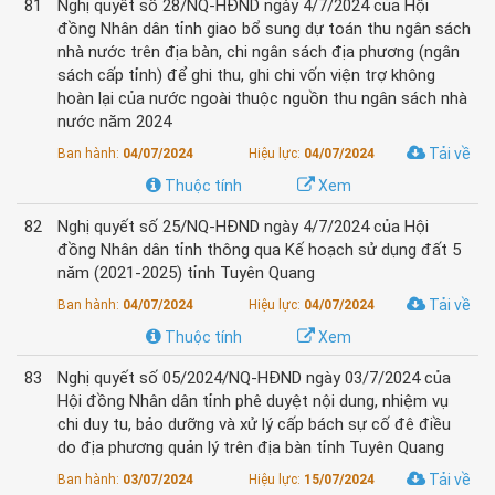
81
Nghị quyết số 28/NQ-HĐND ngày 4/7/2024 của Hội
đồng Nhân dân tỉnh giao bổ sung dự toán thu ngân sách
nhà nước trên địa bàn, chi ngân sách địa phương (ngân
sách cấp tỉnh) để ghi thu, ghi chi vốn viện trợ không
hoàn lại của nước ngoài thuộc nguồn thu ngân sách nhà
nước năm 2024
Tải về
Ban hành:
04/07/2024
Hiệu lực:
04/07/2024
Thuộc tính
Xem
82
Nghị quyết số 25/NQ-HĐND ngày 4/7/2024 của Hội
đồng Nhân dân tỉnh thông qua Kế hoạch sử dụng đất 5
năm (2021-2025) tỉnh Tuyên Quang
Tải về
Ban hành:
04/07/2024
Hiệu lực:
04/07/2024
Thuộc tính
Xem
83
Nghị quyết số 05/2024/NQ-HĐND ngày 03/7/2024 của
Hội đồng Nhân dân tỉnh phê duyệt nội dung, nhiệm vụ
chi duy tu, bảo dưỡng và xử lý cấp bách sự cố đê điều
do địa phương quản lý trên địa bàn tỉnh Tuyên Quang
Tải về
Ban hành:
03/07/2024
Hiệu lực:
15/07/2024