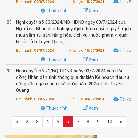
Tải về
Ban hành:
03/07/2024
Hiệu lực:
15/07/2024
Thuộc tính
Xem
89
Nghị quyết số 03/2024/NQ-HĐND ngày 03/7/2024 của
Hội đồng Nhân dân tỉnh quy định thẩm quyền quyết định
mua sắm tài sản, hàng hóa, dịch vụ thuộc phạm vi quản
lý của tỉnh Tuyên Quang
Tải về
Ban hành:
03/07/2024
Hiệu lực:
15/07/2024
Thuộc tính
Xem
90
Nghị quyết số 21/NQ-HĐND ngày 03/7/2024 của Hội
đồng Nhân dân tỉnh thông qua dự kiến Kế hoạch đầu tư
công vốn ngân sách nhà nước năm 2025, tỉnh Tuyên
Quang
Tải về
Ban hành:
03/07/2024
Hiệu lực:
03/07/2024
Thuộc tính
Xem
«
2
3
4
5
6
7
8
9
10
»