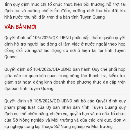
tỉnh quy định mức chi tổ chức thực hiện bồi thường, hỗ trợ, tái
định cư và cưỡng chế kiểm đếm, cưỡng chế thu hồi đất khi
Nhà nước thu hồi đất trên địa bàn tỉnh Tuyên Quang
VĂN BẢN MỚI
Quyết định số 106/2026/QĐ-UBND phân cấp thẩm quyền quyết
định hỗ trợ người lao động đi làm việc ở nước ngoài theo hợp
đồng đối với người lao động có nơi ở hiện tại tại tỉnh Tuyên
Quang.
Quyết định số 104/2026/QĐ-UBND ban hành Quy chế phối hợp
giữa các cơ quan liên quan trong công tác thanh tra, kiểm tra,
giám sát hoạt động kinh doanh theo phương thức đa cấp trên
địa bàn tỉnh Tuyên Quang.
Quyết định số 105/2026/QĐ-UBND bãi bỏ các Quyết định quy
phạm pháp luật của Ủy ban nhân dân tỉnh Tuyên Quang quy
định cụ thể chức năng, nhiệm vụ, quyền hạn và cơ cấu tổ chức
của Sở Nông nghiệp và Môi trường và của các chi cục, đơn vị
sự nghiệp công lập thuộc Sở Nông nghiệp và Môi trường.