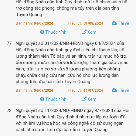
Hội đồng Nhân dân tỉnh Quy định một số chính sách hỗ
trợ công tác phòng, chống ma túy trên địa bàn tỉnh
Tuyên Quang
Tải về
Ban hành:
04/07/2024
Hiệu lực:
01/08/2024
Thuộc tính
Xem
77
Nghị quyết số 01/2024/NĐ-HĐND ngày 04/7/2024 của
Hội đồng Nhân dân tỉnh quy định tiêu chí thành lập, số
lượng thành viên Tổ bảo vệ an ninh, trật tự; mức hỗ trợ,
bồi dưỡng, mức chi đối với lực lượng tham gia bảo vệ an
ninh, trật tự ở cơ sở và số lượng phương tiện phòng
cháy, chữa cháy, cứu nạn, cứu hộ cho lực lượng dân
phòng trên địa bàn tỉnh Tuyên Quang
Tải về
Ban hành:
04/07/2024
Hiệu lực:
11/07/2024
Thuộc tính
Xem
78
Nghị quyết số 11/2024/NQ-HĐND ngày 4/7/2024 của Hội
đồng Nhân dân tỉnh Quy định định mức lập dự toán đối
với nhiệm vụ khoa học và công nghệ có sử dụng ngân
sách nhà nước trên địa bàn tỉnh Tuyên Quang