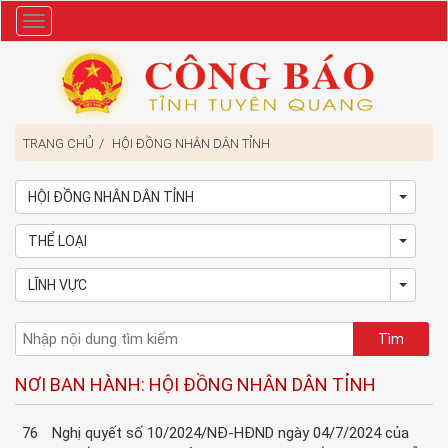
Danh
mục
TRANG CHỦ
HỘI ĐỒNG NHÂN DÂN TỈNH
HỘI ĐỒNG NHÂN DÂN TỈNH
Toggl
THỂ LOẠI
Toggl
LĨNH VỰC
Toggl
NƠI BAN HÀNH: HỘI ĐỒNG NHÂN DÂN TỈNH
76
Nghị quyết số 10/2024/NĐ-HĐND ngày 04/7/2024 của