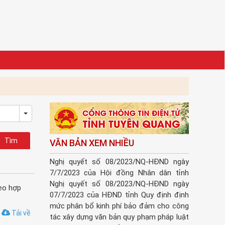
Toggle Dropdown
VĂN BẢN XEM NHIỀU
Nghị quyết số 08/2023/NQ-HĐND ngày
7/7/2023 của Hội đồng Nhân dân tỉnh
Nghị quyết số 08/2023/NQ-HĐND ngày
eo hợp
07/7/2023 của HĐND tỉnh Quy định định
mức phân bổ kinh phí bảo đảm cho công
Tải về
tác xây dựng văn bản quy phạm pháp luật