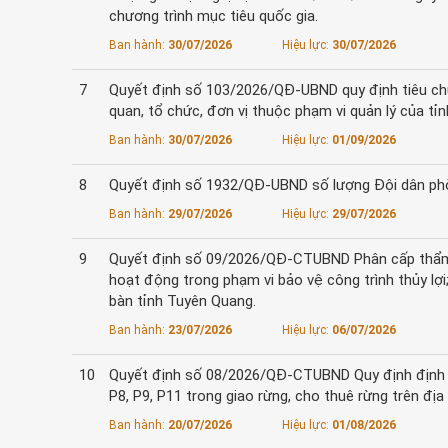
chương trình mục tiêu quốc gia.
Ban hành:
30/07/2026
Hiệu lực:
30/07/2026
7
Quyết định số 103/2026/QĐ-UBND quy định tiêu chu
quan, tổ chức, đơn vị thuộc phạm vi quản lý của tỉ
Ban hành:
30/07/2026
Hiệu lực:
01/09/2026
8
Quyết định số 1932/QĐ-UBND số lượng Đội dân phòn
Ban hành:
29/07/2026
Hiệu lực:
29/07/2026
9
Quyết định số 09/2026/QĐ-CTUBND Phân cấp thẩm quy
hoạt động trong phạm vi bảo vệ công trình thủy lợi;
bàn tỉnh Tuyên Quang.
Ban hành:
23/07/2026
Hiệu lực:
06/07/2026
10
Quyết định số 08/2026/QĐ-CTUBND Quy định định mức
P8, P9, P11 trong giao rừng, cho thuê rừng trên đị
Ban hành:
20/07/2026
Hiệu lực:
01/08/2026