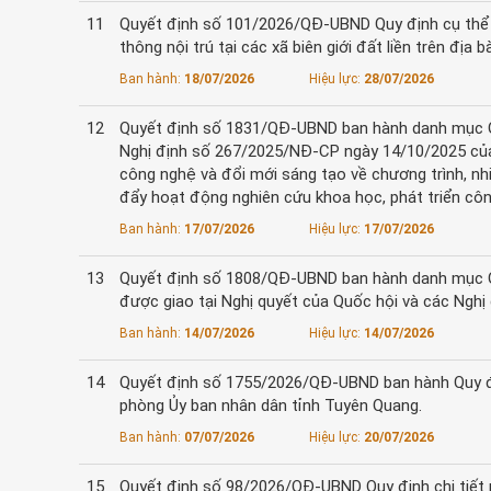
11
Quyết định số 101/2026/QĐ-UBND Quy định cụ thể 
thông nội trú tại các xã biên giới đất liền trên địa 
Ban hành:
18/07/2026
Hiệu lực:
28/07/2026
12
Quyết định số 1831/QĐ-UBND ban hành danh mục Quy
Nghị định số 267/2025/NĐ-CP ngày 14/10/2025 của 
công nghệ và đổi mới sáng tạo về chương trình, n
đẩy hoạt động nghiên cứu khoa học, phát triển côn
Ban hành:
17/07/2026
Hiệu lực:
17/07/2026
13
Quyết định số 1808/QĐ-UBND ban hành danh mục Qu
được giao tại Nghị quyết của Quốc hội và các Nghị 
Ban hành:
14/07/2026
Hiệu lực:
14/07/2026
14
Quyết định số 1755/2026/QĐ-UBND ban hành Quy đị
phòng Ủy ban nhân dân tỉnh Tuyên Quang.
Ban hành:
07/07/2026
Hiệu lực:
20/07/2026
15
Quyết định số 98/2026/QĐ-UBND Quy định chi tiết 