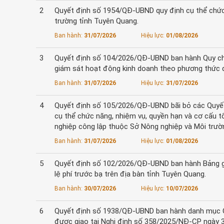
2
Quyết định số 1954/QĐ-UBND quy định cụ thể chức
trường tỉnh Tuyên Quang.
Ban hành:
31/07/2026
Hiệu lực:
01/08/2026
3
Quyết định số 104/2026/QĐ-UBND ban hành Quy chế p
giám sát hoạt động kinh doanh theo phương thức đ
Ban hành:
31/07/2026
Hiệu lực:
31/07/2026
4
Quyết định số 105/2026/QĐ-UBND bãi bỏ các Quyết
cụ thể chức năng, nhiệm vụ, quyền hạn và cơ cấu t
nghiệp công lập thuộc Sở Nông nghiệp và Môi trườ
Ban hành:
31/07/2026
Hiệu lực:
01/08/2026
5
Quyết định số 102/2026/QĐ-UBND ban hành Bảng giá t
lệ phí trước bạ trên địa bàn tỉnh Tuyên Quang.
Ban hành:
30/07/2026
Hiệu lực:
10/07/2026
6
Quyết định số 1938/QĐ-UBND ban hành danh mục Qu
được giao tại Nghị định số 358/2025/NĐ-CP ngày 3