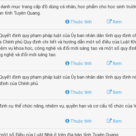
danh mục trang cấp đồ dùng cá nhân, học phẩm cho học sinh trườ
bàn tỉnh Tuyên Quang.
Thuộc tính
Xem
ết định quy phạm pháp luật của Ủy ban nhân dân tỉnh quy định chi
Chính phủ Quy định chi tiết và hướng dẫn một số điều của Luật Kh
hiệm vụ khoa học, công nghệ và đổi mới sáng tạo và một số quy địn
g nghệ và đổi mới sáng tạo.
Thuộc tính
Xem
yết định quy phạm pháp luật của Ủy ban nhân dân tỉnh quy định n
định của Chính phủ.
Thuộc tính
Xem
nh cụ thể chức năng, nhiệm vụ, quyền hạn và cơ cấu tổ chức của 
Thuộc tính
Xem
một số Điều của Luật Nhà ở trên địa bàn tỉnh Tuyên Quang.