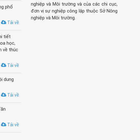
nghiệp và Môi trường và của các chi cục,
ng phổ
đơn vị sự nghiệp công lập thuộc Sở Nông
nghiệp và Môi trường.
Tải về
 tiết
oa học,
h về thúc
Tải về
ội dung
Tải về
Văn
Tải về