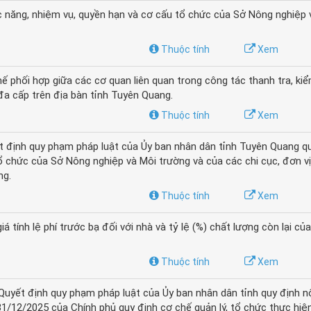
 năng, nhiệm vụ, quyền hạn và cơ cấu tổ chức của Sở Nông nghiệp 
Thuộc tính
Xem
hối hợp giữa các cơ quan liên quan trong công tác thanh tra, kiể
a cấp trên địa bàn tỉnh Tuyên Quang.
Thuộc tính
Xem
 định quy phạm pháp luật của Ủy ban nhân dân tỉnh Tuyên Quang q
ổ chức của Sở Nông nghiệp và Môi trường và của các chi cục, đơn v
ng.
Thuộc tính
Xem
ính lệ phí trước bạ đối với nhà và tỷ lệ (%) chất lượng còn lại của
Thuộc tính
Xem
yết định quy phạm pháp luật của Ủy ban nhân dân tỉnh quy định n
1/12/2025 của Chính phủ quy định cơ chế quản lý, tổ chức thực hiệ