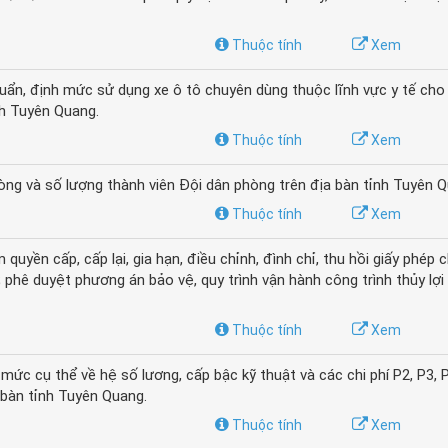
Thuộc tính
Xem
ẩn, định mức sử dụng xe ô tô chuyên dùng thuộc lĩnh vực y tế cho
nh Tuyên Quang.
Thuộc tính
Xem
g và số lượng thành viên Đội dân phòng trên địa bàn tỉnh Tuyên Q
Thuộc tính
Xem
ền cấp, cấp lại, gia hạn, điều chỉnh, đình chỉ, thu hồi giấy phép 
 phê duyệt phương án bảo vệ, quy trình vận hành công trình thủy lợi 
Thuộc tính
Xem
 cụ thể về hệ số lương, cấp bậc kỹ thuật và các chi phí P2, P3, P5
a bàn tỉnh Tuyên Quang.
Thuộc tính
Xem