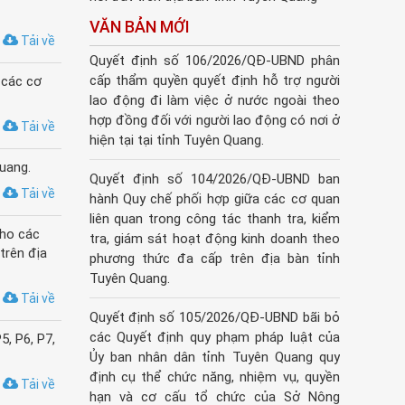
VĂN BẢN MỚI
Tải về
Quyết định số 106/2026/QĐ-UBND phân
cấp thẩm quyền quyết định hỗ trợ người
 các cơ
lao động đi làm việc ở nước ngoài theo
hợp đồng đối với người lao động có nơi ở
Tải về
hiện tại tại tỉnh Tuyên Quang.
uang.
Quyết định số 104/2026/QĐ-UBND ban
Tải về
hành Quy chế phối hợp giữa các cơ quan
liên quan trong công tác thanh tra, kiểm
cho các
tra, giám sát hoạt động kinh doanh theo
trên địa
phương thức đa cấp trên địa bàn tỉnh
Tuyên Quang.
Tải về
Quyết định số 105/2026/QĐ-UBND bãi bỏ
các Quyết định quy phạm pháp luật của
, P6, P7,
Ủy ban nhân dân tỉnh Tuyên Quang quy
định cụ thể chức năng, nhiệm vụ, quyền
Tải về
hạn và cơ cấu tổ chức của Sở Nông