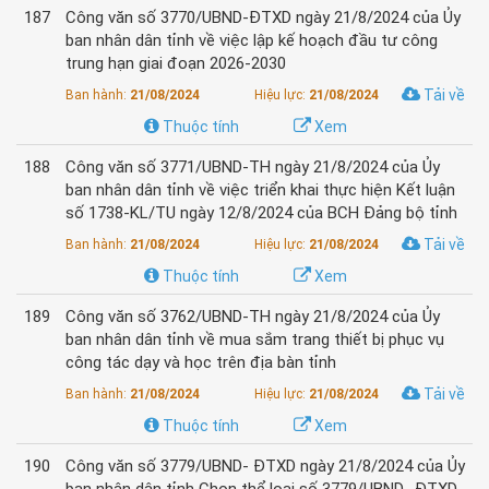
187
Công văn số 3770/UBND-ĐTXD ngày 21/8/2024 của Ủy
ban nhân dân tỉnh về việc lập kế hoạch đầu tư công
trung hạn giai đoạn 2026-2030
Tải về
Ban hành:
21/08/2024
Hiệu lực:
21/08/2024
Thuộc tính
Xem
188
Công văn số 3771/UBND-TH ngày 21/8/2024 của Ủy
ban nhân dân tỉnh về việc triển khai thực hiện Kết luận
số 1738-KL/TU ngày 12/8/2024 của BCH Đảng bộ tỉnh
Tải về
Ban hành:
21/08/2024
Hiệu lực:
21/08/2024
Thuộc tính
Xem
189
Công văn số 3762/UBND-TH ngày 21/8/2024 của Ủy
ban nhân dân tỉnh về mua sắm trang thiết bị phục vụ
công tác dạy và học trên địa bàn tỉnh
Tải về
Ban hành:
21/08/2024
Hiệu lực:
21/08/2024
Thuộc tính
Xem
190
Công văn số 3779/UBND- ĐTXD ngày 21/8/2024 của Ủy