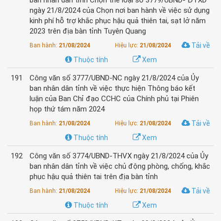
ban nhân dân tỉnh Chọn thể loại số 3779/UBND- ĐTXD
ngày 21/8/2024 của Chọn nơi ban hành về việc sử dụng
kinh phí hỗ trợ khắc phục hậu quả thiên tai, sạt lở năm
2023 trên địa bàn tỉnh Tuyên Quang
Tải về
Ban hành:
21/08/2024
Hiệu lực:
21/08/2024
Thuộc tính
Xem
191
Công văn số 3777/UBND-NC ngày 21/8/2024 của Ủy
ban nhân dân tỉnh về việc thực hiện Thông báo kết
luận của Ban Chỉ đạo CCHC của Chính phủ tại Phiên
họp thứ tám năm 2024
Tải về
Ban hành:
21/08/2024
Hiệu lực:
21/08/2024
Thuộc tính
Xem
192
Công văn số 3774/UBND-THVX ngày 21/8/2024 của Ủy
ban nhân dân tỉnh về việc chủ động phòng, chống, khắc
phục hậu quả thiên tai trên địa bàn tỉnh
Tải về
Ban hành:
21/08/2024
Hiệu lực:
21/08/2024
Thuộc tính
Xem