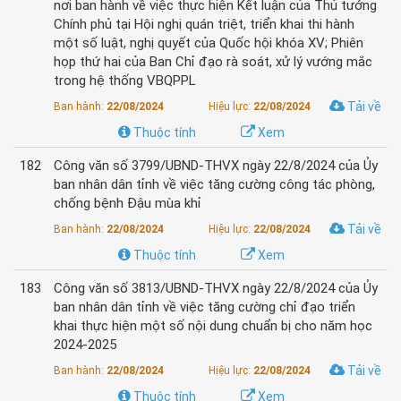
nơi ban hành về việc thực hiện Kết luận của Thủ tướng
Chính phủ tại Hội nghị quán triệt, triển khai thi hành
một số luật, nghị quyết của Quốc hội khóa XV; Phiên
họp thứ hai của Ban Chỉ đạo rà soát, xử lý vướng mắc
trong hệ thống VBQPPL
Tải về
Ban hành:
22/08/2024
Hiệu lực:
22/08/2024
Thuộc tính
Xem
182
Công văn số 3799/UBND-THVX ngày 22/8/2024 của Ủy
ban nhân dân tỉnh về việc tăng cường công tác phòng,
chống bệnh Đậu mùa khỉ
Tải về
Ban hành:
22/08/2024
Hiệu lực:
22/08/2024
Thuộc tính
Xem
183
Công văn số 3813/UBND-THVX ngày 22/8/2024 của Ủy
ban nhân dân tỉnh về việc tăng cường chỉ đạo triển
khai thực hiện một số nội dung chuẩn bị cho năm học
2024-2025
Tải về
Ban hành:
22/08/2024
Hiệu lực:
22/08/2024
Thuộc tính
Xem