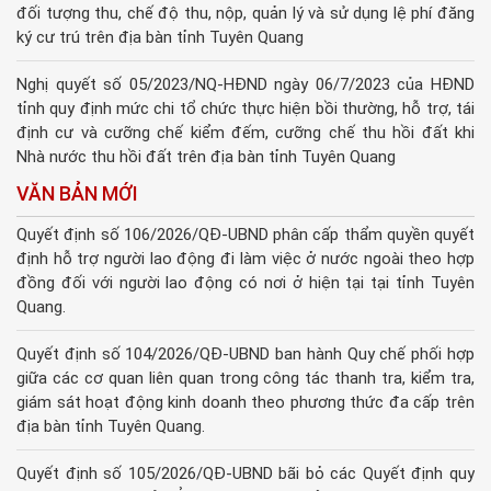
đối tượng thu, chế độ thu, nộp, quản lý và sử dụng lệ phí đăng
ký cư trú trên địa bàn tỉnh Tuyên Quang
Nghị quyết số 05/2023/NQ-HĐND ngày 06/7/2023 của HĐND
tỉnh quy định mức chi tổ chức thực hiện bồi thường, hỗ trợ, tái
định cư và cưỡng chế kiểm đếm, cưỡng chế thu hồi đất khi
Nhà nước thu hồi đất trên địa bàn tỉnh Tuyên Quang
VĂN BẢN MỚI
Quyết định số 106/2026/QĐ-UBND phân cấp thẩm quyền quyết
định hỗ trợ người lao động đi làm việc ở nước ngoài theo hợp
đồng đối với người lao động có nơi ở hiện tại tại tỉnh Tuyên
Quang.
Quyết định số 104/2026/QĐ-UBND ban hành Quy chế phối hợp
giữa các cơ quan liên quan trong công tác thanh tra, kiểm tra,
giám sát hoạt động kinh doanh theo phương thức đa cấp trên
địa bàn tỉnh Tuyên Quang.
Quyết định số 105/2026/QĐ-UBND bãi bỏ các Quyết định quy