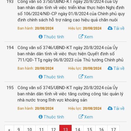
193
Công văn số 3750/UBND-KT ngày 20/8/2024 của Ủy
ban nhân dân tỉnh về việc triển khai thực hiện Nghị định
số 106/2024/NĐ-CP ngày 01/8/2024 của Chính phủ quy
định chính sách hỗ trợ nâng cao hiệu quả chăn nuôi
Tải về
Ban hành:
20/08/2024
Hiệu lực:
20/08/2024
Thuộc tính
Xem
194
Công văn số 3746/UBND-KT ngày 20/8/2024 của Ủy
ban nhân dân tỉnh về việc thực hiện Quyết định số
711/QĐ-TTg ngày 06/8/2023 của Thủ tướng Chính phủ
Tải về
Ban hành:
20/08/2024
Hiệu lực:
20/08/2024
Thuộc tính
Xem
195
Công văn số 3745/UBND-KT ngày 20/8/2024 của Ủy
ban nhân dân tỉnh về việc tăng cường công tác quản lý
nhà nước trong lĩnh vực khoáng sản
Tải về
Ban hành:
20/08/2024
Hiệu lực:
20/08/2024
Thuộc tính
Xem
«
9
10
11
12
13
14
15
16
17