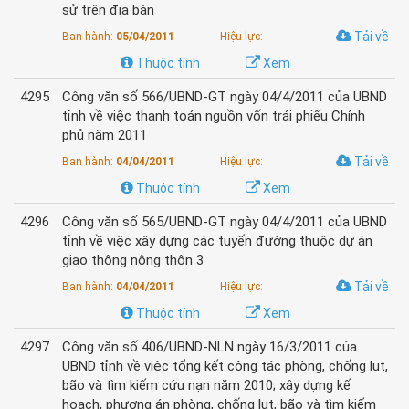
sử trên địa bàn
Tải về
Ban hành:
05/04/2011
Hiệu lực:
Thuộc tính
Xem
4295
Công văn số 566/UBND-GT ngày 04/4/2011 của UBND
tỉnh về việc thanh toán nguồn vốn trái phiếu Chính
phủ năm 2011
Tải về
Ban hành:
04/04/2011
Hiệu lực:
Thuộc tính
Xem
4296
Công văn số 565/UBND-GT ngày 04/4/2011 của UBND
tỉnh về việc xây dựng các tuyến đường thuộc dự án
giao thông nông thôn 3
Tải về
Ban hành:
04/04/2011
Hiệu lực:
Thuộc tính
Xem
4297
Công văn số 406/UBND-NLN ngày 16/3/2011 của
UBND tỉnh về việc tổng kết công tác phòng, chống lụt,
bão và tìm kiếm cứu nạn năm 2010; xây dựng kế
hoạch, phương án phòng, chống lụt, bão và tìm kiếm