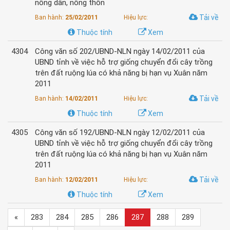
nông dân, nông thôn
Tải về
Ban hành:
25/02/2011
Hiệu lực:
Thuộc tính
Xem
4304
Công văn số 202/UBND-NLN ngày 14/02/2011 của
UBND tỉnh về việc hỗ trợ giống chuyển đổi cây trồng
trên đất ruộng lúa có khả năng bị hạn vụ Xuân năm
2011
Tải về
Ban hành:
14/02/2011
Hiệu lực:
Thuộc tính
Xem
4305
Công văn số 192/UBND-NLN ngày 12/02/2011 của
UBND tỉnh về việc hỗ trợ giống chuyển đổi cây trồng
trên đất ruộng lúa có khả năng bị hạn vụ Xuân năm
2011
Tải về
Ban hành:
12/02/2011
Hiệu lực:
Thuộc tính
Xem
«
283
284
285
286
287
288
289