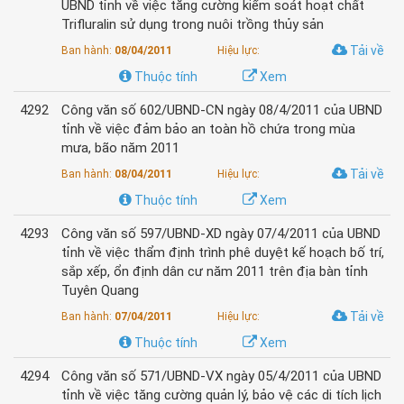
UBND tỉnh về việc tăng cường kiểm soát hoạt chất
Trifluralin sử dụng trong nuôi trồng thủy sản
Tải về
Ban hành:
08/04/2011
Hiệu lực:
Thuộc tính
Xem
4292
Công văn số 602/UBND-CN ngày 08/4/2011 của UBND
tỉnh về việc đảm bảo an toàn hồ chứa trong mùa
mưa, bão năm 2011
Tải về
Ban hành:
08/04/2011
Hiệu lực:
Thuộc tính
Xem
4293
Công văn số 597/UBND-XD ngày 07/4/2011 của UBND
tỉnh về việc thẩm định trình phê duyệt kế hoạch bố trí,
sắp xếp, ổn định dân cư năm 2011 trên địa bàn tỉnh
Tuyên Quang
Tải về
Ban hành:
07/04/2011
Hiệu lực:
Thuộc tính
Xem
4294
Công văn số 571/UBND-VX ngày 05/4/2011 của UBND
tỉnh về việc tăng cường quản lý, bảo vệ các di tích lịch