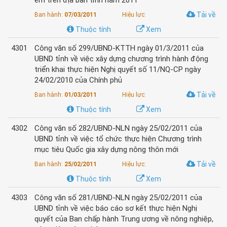
em trên địa bàn tỉnh năm 2011
Tải về
Ban hành:
07/03/2011
Hiệu lực:
Thuộc tính
Xem
4301
Công văn số 299/UBND-KTTH ngày 01/3/2011 của
UBND tỉnh về việc xây dựng chương trình hành động
triển khai thực hiện Nghị quyết số 11/NQ-CP ngày
24/02/2010 của Chính phủ
Tải về
Ban hành:
01/03/2011
Hiệu lực:
Thuộc tính
Xem
4302
Công văn số 282/UBND-NLN ngày 25/02/2011 của
UBND tỉnh về việc tổ chức thực hiện Chương trình
mục tiêu Quốc gia xây dựng nông thôn mới
Tải về
Ban hành:
25/02/2011
Hiệu lực:
Thuộc tính
Xem
4303
Công văn số 281/UBND-NLN ngày 25/02/2011 của
UBND tỉnh về việc báo cáo sơ kết thực hiện Nghị
quyết của Ban chấp hành Trung ương về nông nghiệp,