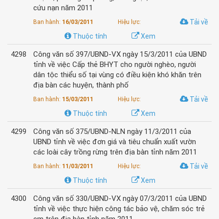
cứu nạn năm 2011
Tải về
Ban hành:
16/03/2011
Hiệu lực:
Thuộc tính
Xem
4298
Công văn số 397/UBND-VX ngày 15/3/2011 của UBND
tỉnh về việc Cấp thẻ BHYT cho người nghèo, người
dân tộc thiểu số tại vùng có điều kiện khó khăn trên
địa bàn các huyện, thành phố
Tải về
Ban hành:
15/03/2011
Hiệu lực:
Thuộc tính
Xem
4299
Công văn số 375/UBND-NLN ngày 11/3/2011 của
UBND tỉnh về việc đơn giá và tiêu chuẩn xuất vườn
các loài cây trồng rừng trên địa bàn tỉnh năm 2011
Tải về
Ban hành:
11/03/2011
Hiệu lực:
Thuộc tính
Xem
4300
Công văn số 330/UBND-VX ngày 07/3/2011 của UBND
tỉnh về việc thực hiện công tác bảo vệ, chăm sóc trẻ