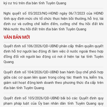
ký cư trú trên địa bàn tỉnh Tuyên Quang
Nghị quyết số 05/2023/NQ-HĐND ngày 06/7/2023 của HĐND
tỉnh quy định mức chi tổ chức thực hiện bồi thường, hỗ trợ, tái
định cư và cưỡng chế kiểm đếm, cưỡng chế thu hồi đất khi
Nhà nước thu hồi đất trên địa bàn tỉnh Tuyên Quang
VĂN BẢN MỚI
Quyết định số 106/2026/QĐ-UBND phân cấp thẩm quyền quyết
định hỗ trợ người lao động đi làm việc ở nước ngoài theo hợp
đồng đối với người lao động có nơi ở hiện tại tại tỉnh Tuyên
Quang.
Quyết định số 104/2026/QĐ-UBND ban hành Quy chế phối hợp
giữa các cơ quan liên quan trong công tác thanh tra, kiểm tra,
giám sát hoạt động kinh doanh theo phương thức đa cấp trên
địa bàn tỉnh Tuyên Quang.
Quyết định số 105/2026/QĐ-UBND bãi bỏ các Quyết định quy
phạm pháp luật của Ủy ban nhân dân tỉnh Tuyên Quang quy