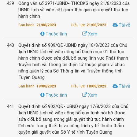
439
Công văn số 3971/UBND- THCBKS ngày 21/8/2023 của
UBND tỉnh về việc cắt giảm thời gian giải quyết thủ tục
hành chính
Tải về
Ban hành:
21/08/2023
Hiệu lực:
21/08/2023
Thuộc tính
Xem
440
Quyết định số 909/QĐ-UBND ngày 18/8/2023 của Chủ
tịch UBND tỉnh về việc công bố Danh mục 01 thủ tục
hành chính được sửa đổi, bổ sung lĩnh vực Phát thanh
truyền hình và Thông tin điện tử thuộc phạm vi chức
năng quản lý của Sở Thông tin và Truyền thông tỉnh
Tuyên Quang
Tải về
Ban hành:
18/08/2023
Hiệu lực:
18/08/2023
Thuộc tính
Xem
441
Quyết định số 902/QĐ- UBND ngày 17/8/2023 của Chủ
tịch UBND tỉnh về việc công bố quy trình nội bộ được
sửa đổi, bổ sung trong giải quyết thủ tục hành chính
lĩnh vực Trang thiết bị và công trình y tế thuộc thẩm
quyền giải quyết của Sở Y tế tỉnh Tuyên Quang