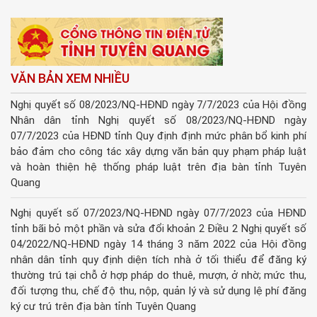
VĂN BẢN XEM NHIỀU
Nghị quyết số 08/2023/NQ-HĐND ngày 7/7/2023 của Hội đồng
Nhân dân tỉnh Nghị quyết số 08/2023/NQ-HĐND ngày
07/7/2023 của HĐND tỉnh Quy định định mức phân bổ kinh phí
bảo đảm cho công tác xây dựng văn bản quy phạm pháp luật
và hoàn thiện hệ thống pháp luật trên địa bàn tỉnh Tuyên
Quang
Nghị quyết số 07/2023/NQ-HĐND ngày 07/7/2023 của HĐND
tỉnh bãi bỏ một phần và sửa đổi khoản 2 Điều 2 Nghị quyết số
04/2022/NQ-HĐND ngày 14 tháng 3 năm 2022 của Hội đồng
nhân dân tỉnh quy định diện tích nhà ở tối thiểu để đăng ký
thường trú tại chỗ ở hợp pháp do thuê, mượn, ở nhờ; mức thu,
đối tượng thu, chế độ thu, nộp, quản lý và sử dụng lệ phí đăng
ký cư trú trên địa bàn tỉnh Tuyên Quang