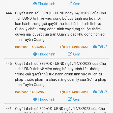
Thuộc tính
Xem
444
Quyết định số 883/QĐ- UBND ngày 14/8/2023 của Chủ
tịch UBND tỉnh về việc công bố quy trình nội bộ mới
ban hành trong giải quyết thủ tục hành chính lĩnh vực
Quản lý chất lượng công trình xây dựng thuộc thẩm
quyền giải quyết của Ban Quản lý các khu công nghiệp
tỉnh Tuyên Quang
Tải về
Ban hành:
14/08/2023
Hiệu lực:
14/08/2023
Thuộc tính
Xem
445
Quyết định số 889/QĐ- UBND ngày 14/8/2023 của Chủ
tịch UBND tỉnh về việc công bố quy trình liên thông
trong giải quyết thủ tục hành chính lĩnh vực lý lịch tư
pháp thuộc phạm vi chức năng quản lý của Sở Tư pháp
tỉnh Tuyên Quang
Tải về
Ban hành:
14/08/2023
Hiệu lực:
14/08/2023
Thuộc tính
Xem
446
Quyết định số 890/QĐ-UBND ngày 14/8/2023 của Chủ