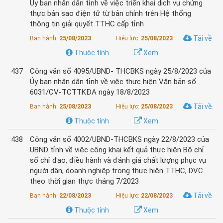
Ủy ban nhân dân tỉnh về việc triển khai dịch vụ chứng
thực bản sao điện tử từ bản chính trên Hệ thống
thông tin giải quyết TTHC cấp tỉnh
Tải về
Ban hành:
25/08/2023
Hiệu lực:
25/08/2023
Thuộc tính
Xem
437
Công văn số 4095/UBND- THCBKS ngày 25/8/2023 của
Ủy ban nhân dân tỉnh về việc thực hiện Văn bản số
6031/CV-TCTTKĐA ngày 18/8/2023
Tải về
Ban hành:
25/08/2023
Hiệu lực:
25/08/2023
Thuộc tính
Xem
438
Công văn số 4002/UBND-THCBKS ngày 22/8/2023 của
UBND tỉnh về việc công khai kết quả thực hiện Bộ chỉ
số chỉ đạo, điều hành và đánh giá chất lượng phục vụ
người dân, doanh nghiệp trong thực hiện TTHC, DVC
theo thời gian thực tháng 7/2023
Tải về
Ban hành:
22/08/2023
Hiệu lực:
22/08/2023
Thuộc tính
Xem