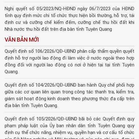
Nghị quyết số 05/2023/NQ-HĐND ngày 06/7/2023 của HĐND
tỉnh quy định mức chi tổ chức thực hiện bồi thường, hỗ trợ, tái
định cư và cưỡng chế kiểm đếm, cưỡng chế thu hồi đất khi
Nhà nước thu hồi đất trên địa bàn tỉnh Tuyên Quang
VĂN BẢN MỚI
Quyết định số 106/2026/QĐ-UBND phân cấp thẩm quyền quyết
định hỗ trợ người lao động đi làm việc ở nước ngoài theo hợp
đồng đối với người lao động có nơi ở hiện tại tại tỉnh Tuyên
Quang.
Quyết định số 104/2026/QĐ-UBND ban hành Quy chế phối hợp
giữa các cơ quan liên quan trong công tác thanh tra, kiểm tra,
giám sát hoạt động kinh doanh theo phương thức đa cấp trên
địa bàn tỉnh Tuyên Quang.
Quyết định số 105/2026/QĐ-UBND bãi bỏ các Quyết định quy
phạm pháp luật của Ủy ban nhân dân tỉnh Tuyên Quang quy
định cụ thể chức năng, nhiệm vụ, quyền hạn và cơ cấu tổ chức