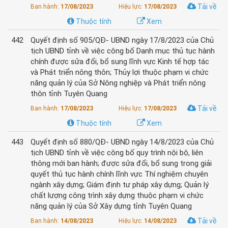
Tải về
Ban hành:
17/08/2023
Hiệu lực:
17/08/2023
Thuộc tính
Xem
442
Quyết định số 905/QĐ- UBND ngày 17/8/2023 của Chủ
tịch UBND tỉnh về việc công bố Danh mục thủ tục hành
chính được sửa đổi, bổ sung lĩnh vực Kinh tế hợp tác
và Phát triển nông thôn; Thủy lợi thuộc phạm vi chức
năng quản lý của Sở Nông nghiệp và Phát triển nông
thôn tỉnh Tuyên Quang
Tải về
Ban hành:
17/08/2023
Hiệu lực:
17/08/2023
Thuộc tính
Xem
443
Quyết định số 880/QĐ- UBND ngày 14/8/2023 của Chủ
tịch UBND tỉnh về việc công bố quy trình nội bộ, liên
thông mới ban hành; được sửa đổi, bổ sung trong giải
quyết thủ tục hành chính lĩnh vực Thí nghiệm chuyên
ngành xây dựng; Giám định tư pháp xây dựng; Quản lý
chất lượng công trình xây dựng thuộc phạm vi chức
năng quản lý của Sở Xây dựng tỉnh Tuyên Quang
Tải về
Ban hành:
14/08/2023
Hiệu lực:
14/08/2023