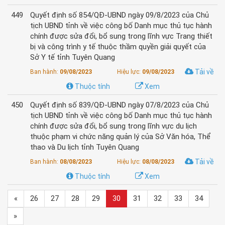
449
Quyết định số 854/QĐ-UBND ngày 09/8/2023 của Chủ
tịch UBND tỉnh về việc công bố Danh mục thủ tục hành
chính được sửa đổi, bổ sung trong lĩnh vực Trang thiết
bị và công trình y tế thuộc thầm quyền giải quyết của
Sở Y tế tỉnh Tuyên Quang
Tải về
Ban hành:
09/08/2023
Hiệu lực:
09/08/2023
Thuộc tính
Xem
450
Quyết định số 839/QĐ-UBND ngày 07/8/2023 của Chủ
tịch UBND tỉnh về việc công bố Danh mục thủ tục hành
chính được sửa đổi, bổ sung trong lĩnh vực du lịch
thuộc phạm vi chức năng quản lý của Sở Văn hóa, Thể
thao và Du lịch tỉnh Tuyên Quang
Tải về
Ban hành:
08/08/2023
Hiệu lực:
08/08/2023
Thuộc tính
Xem
«
26
27
28
29
30
31
32
33
34
»