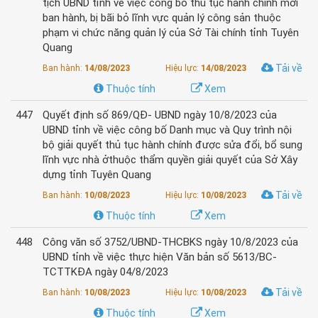
tịch UBND tỉnh về việc công bố thủ tục hành chính mới
ban hành, bị bãi bỏ lĩnh vực quản lý công sản thuộc
phạm vi chức năng quản lý của Sở Tài chính tỉnh Tuyên
Quang
Tải về
Ban hành:
14/08/2023
Hiệu lực:
14/08/2023
Thuộc tính
Xem
447
Quyết định số 869/QĐ- UBND ngày 10/8/2023 của
UBND tỉnh về việc công bố Danh mục và Quy trình nội
bộ giải quyết thủ tục hành chính được sửa đổi, bổ sung
lĩnh vực nhà ởthuộc thẩm quyền giải quyết của Sở Xây
dựng tỉnh Tuyên Quang
Tải về
Ban hành:
10/08/2023
Hiệu lực:
10/08/2023
Thuộc tính
Xem
448
Công văn số 3752/UBND-THCBKS ngày 10/8/2023 của
UBND tỉnh về việc thực hiện Văn bản số 5613/BC-
TCTTKĐA ngày 04/8/2023
Tải về
Ban hành:
10/08/2023
Hiệu lực:
10/08/2023
Thuộc tính
Xem