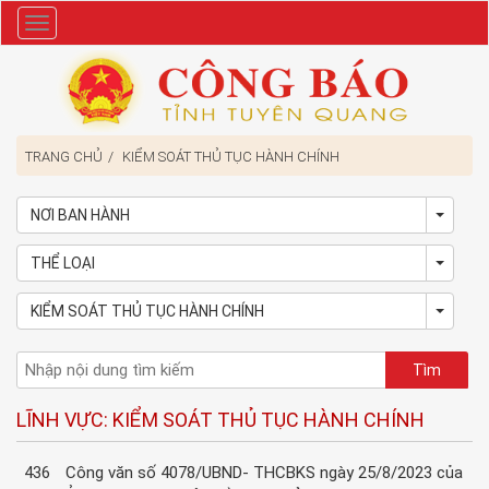
Danh
mục
TRANG CHỦ
KIỂM SOÁT THỦ TỤC HÀNH CHÍNH
NƠI BAN HÀNH
Toggl
THỂ LOẠI
Toggl
KIỂM SOÁT THỦ TỤC HÀNH CHÍNH
Toggl
LĨNH VỰC: KIỂM SOÁT THỦ TỤC HÀNH CHÍNH
436
Công văn số 4078/UBND- THCBKS ngày 25/8/2023 của