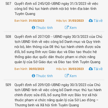
507
Quyết định số 245/QĐ-UBND ngày 31/3/2023 về việc
công bố thủ tục hành chính nội bộ trên địa bàn tỉnh
Tuyên Quang
Tải về
Ban hành:
31/03/2023
Hiệu lực:
31/03/2023
Thuộc tính
Xem
508
Quyết định số 207/QĐ - UBND ngày 30/3/2023 của Chủ
tịch UBND tỉnh về việc công bố Danh mục và Quy trình
nội bộ, liên thông của 08 thủ tục hành chính được sửa
đổi, bổ sung lĩnh vực Giáo dục và Đào tạo thuộc hệ
thống giáo dục quốc dân thuộc phạm vi chức năng
quản lý của Sở Giáo dục và Đào tạo tỉnh Tuyên Quang
Tải về
Ban hành:
30/03/2023
Hiệu lực:
30/03/2023
Thuộc tính
Xem
509
Quyết định số 209/QĐ-UBND ngày 30/3/2023 của Chủ
tịch UBND tinh về việc công bố Danh mục thủ tục hành
chính được sửa đổi, bổ sung lĩnh vực Bảo trợ xã hội
thuộc phạm vi chức năng quản lý của Sở Lao động –
Thương binh và Xã hội tỉnh Tuyên Quang