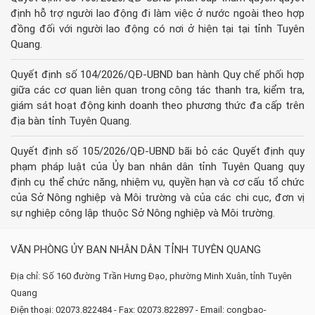
định hỗ trợ người lao động đi làm việc ở nước ngoài theo hợp
đồng đối với người lao động có nơi ở hiện tại tại tỉnh Tuyên
Quang.
Quyết định số 104/2026/QĐ-UBND ban hành Quy chế phối hợp
giữa các cơ quan liên quan trong công tác thanh tra, kiểm tra,
giám sát hoạt động kinh doanh theo phương thức đa cấp trên
địa bàn tỉnh Tuyên Quang.
Quyết định số 105/2026/QĐ-UBND bãi bỏ các Quyết định quy
phạm pháp luật của Ủy ban nhân dân tỉnh Tuyên Quang quy
định cụ thể chức năng, nhiệm vụ, quyền hạn và cơ cấu tổ chức
của Sở Nông nghiệp và Môi trường và của các chi cục, đơn vị
sự nghiệp công lập thuộc Sở Nông nghiệp và Môi trường.
VĂN PHÒNG ỦY BAN NHÂN DÂN TỈNH TUYÊN QUANG
Địa chỉ: Số 160 đường Trần Hưng Đạo, phường Minh Xuân, tỉnh Tuyên
Quang
Điện thoại: 02073.822484 - Fax: 02073.822897 - Email: congbao-