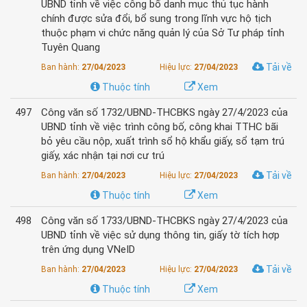
UBND tỉnh về việc công bố danh mục thủ tục hành
chính được sửa đổi, bổ sung trong lĩnh vực hộ tịch
thuộc phạm vi chức năng quản lý của Sở Tư pháp tỉnh
Tuyên Quang
Tải về
Ban hành:
27/04/2023
Hiệu lực:
27/04/2023
Thuộc tính
Xem
497
Công văn số 1732/UBND-THCBKS ngày 27/4/2023 của
UBND tỉnh về việc trình công bố, công khai TTHC bãi
bỏ yêu cầu nộp, xuất trình sổ hộ khẩu giấy, sổ tạm trú
giấy, xác nhận tại nơi cư trú
Tải về
Ban hành:
27/04/2023
Hiệu lực:
27/04/2023
Thuộc tính
Xem
498
Công văn số 1733/UBND-THCBKS ngày 27/4/2023 của
UBND tỉnh về việc sử dụng thông tin, giấy tờ tích hợp
trên ứng dụng VNeID
Tải về
Ban hành:
27/04/2023
Hiệu lực:
27/04/2023
Thuộc tính
Xem