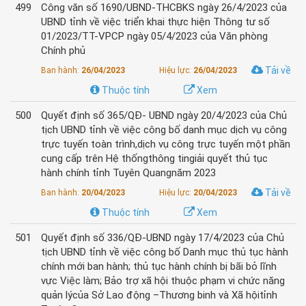
499
Công văn số 1690/UBND-THCBKS ngày 26/4/2023 của
UBND tỉnh về việc triển khai thực hiện Thông tư số
01/2023/TT-VPCP ngày 05/4/2023 của Văn phòng
Chính phủ
Tải về
Ban hành:
26/04/2023
Hiệu lực:
26/04/2023
Thuộc tính
Xem
500
Quyết định số 365/QĐ- UBND ngày 20/4/2023 của Chủ
tịch UBND tỉnh về việc công bố danh mục dịch vụ công
trực tuyến toàn trình,dịch vụ công trực tuyến một phần
cung cấp trên Hệ thốngthông tingiải quyết thủ tục
hành chính tỉnh Tuyên Quangnăm 2023
Tải về
Ban hành:
20/04/2023
Hiệu lực:
20/04/2023
Thuộc tính
Xem
501
Quyết định số 336/QĐ-UBND ngày 17/4/2023 của Chủ
tịch UBND tỉnh về việc công bố Danh mục thủ tục hành
chính mới ban hành; thủ tục hành chính bị bãi bỏ lĩnh
vực Việc làm; Bảo trợ xã hội thuộc phạm vi chức năng
quản lýcủa Sở Lao động –Thương binh và Xã hộitỉnh