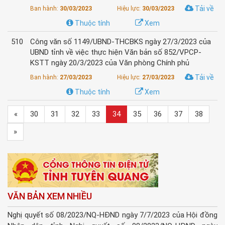
Tải về
Ban hành:
30/03/2023
Hiệu lực:
30/03/2023
Thuộc tính
Xem
510
Công văn số 1149/UBND-THCBKS ngày 27/3/2023 của
UBND tỉnh về việc thực hiện Văn bản số 852/VPCP-
KSTT ngày 20/3/2023 của Văn phòng Chính phủ
Tải về
Ban hành:
27/03/2023
Hiệu lực:
27/03/2023
Thuộc tính
Xem
«
30
31
32
33
34
35
36
37
38
»
VĂN BẢN XEM NHIỀU
Nghị quyết số 08/2023/NQ-HĐND ngày 7/7/2023 của Hội đồng