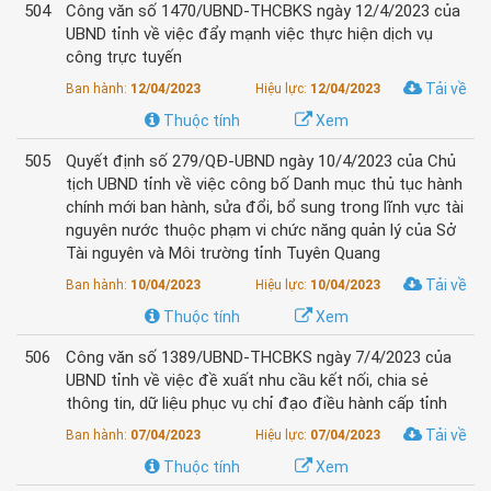
504
Công văn số 1470/UBND-THCBKS ngày 12/4/2023 của
UBND tỉnh về việc đẩy mạnh việc thực hiện dịch vụ
công trực tuyến
Tải về
Ban hành:
12/04/2023
Hiệu lực:
12/04/2023
Thuộc tính
Xem
505
Quyết định số 279/QĐ-UBND ngày 10/4/2023 của Chủ
tịch UBND tỉnh về việc công bố Danh mục thủ tục hành
chính mới ban hành, sửa đổi, bổ sung trong lĩnh vực tài
nguyên nước thuộc phạm vi chức năng quản lý của Sở
Tài nguyên và Môi trường tỉnh Tuyên Quang
Tải về
Ban hành:
10/04/2023
Hiệu lực:
10/04/2023
Thuộc tính
Xem
506
Công văn số 1389/UBND-THCBKS ngày 7/4/2023 của
UBND tỉnh về việc đề xuất nhu cầu kết nối, chia sẻ
thông tin, dữ liệu phục vụ chỉ đạo điều hành cấp tỉnh
Tải về
Ban hành:
07/04/2023
Hiệu lực:
07/04/2023
Thuộc tính
Xem