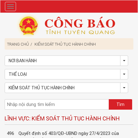
Danh
mục
TRANG CHỦ
KIỂM SOÁT THỦ TỤC HÀNH CHÍNH
NƠI BAN HÀNH
Toggl
THỂ LOẠI
Toggl
KIỂM SOÁT THỦ TỤC HÀNH CHÍNH
Toggl
LĨNH VỰC: KIỂM SOÁT THỦ TỤC HÀNH CHÍNH
496
Quyết định số 403/QĐ-UBND ngày 27/4/2023 của