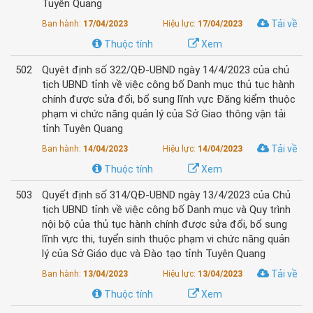
Tuyên Quang
Tải về
Ban hành:
17/04/2023
Hiệu lực:
17/04/2023
Thuộc tính
Xem
502
Quyêt định số 322/QĐ-UBND ngày 14/4/2023 của chủ
tịch UBND tỉnh về việc công bố Danh mục thủ tục hành
chính được sửa đổi, bổ sung lĩnh vực Đăng kiểm thuộc
phạm vi chức năng quản lý của Sở Giao thông vận tải
tỉnh Tuyên Quang
Tải về
Ban hành:
14/04/2023
Hiệu lực:
14/04/2023
Thuộc tính
Xem
503
Quyết định số 314/QĐ-UBND ngày 13/4/2023 của Chủ
tịch UBND tỉnh về việc công bố Danh mục và Quy trình
nội bộ của thủ tục hành chính được sửa đổi, bổ sung
lĩnh vực thi, tuyển sinh thuộc phạm vi chức năng quản
lý của Sở Giáo dục và Đào tạo tỉnh Tuyên Quang
Tải về
Ban hành:
13/04/2023
Hiệu lực:
13/04/2023
Thuộc tính
Xem