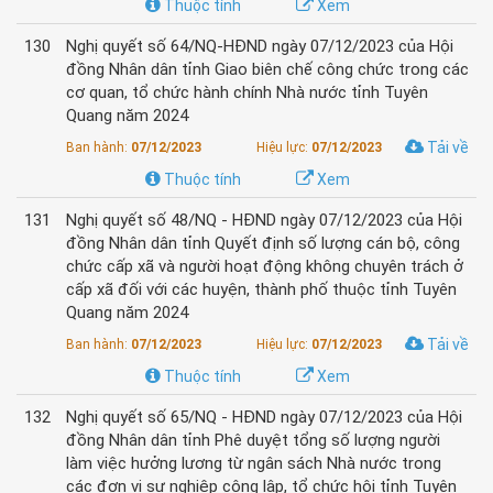
Thuộc tính
Xem
130
Nghị quyết số 64/NQ-HĐND ngày 07/12/2023 của Hội
đồng Nhân dân tỉnh Giao biên chế công chức trong các
cơ quan, tổ chức hành chính Nhà nước tỉnh Tuyên
Quang năm 2024
Tải về
Ban hành:
07/12/2023
Hiệu lực:
07/12/2023
Thuộc tính
Xem
131
Nghị quyết số 48/NQ - HĐND ngày 07/12/2023 của Hội
đồng Nhân dân tỉnh Quyết định số lượng cán bộ, công
chức cấp xã và người hoạt động không chuyên trách ở
cấp xã đối với các huyện, thành phố thuộc tỉnh Tuyên
Quang năm 2024
Tải về
Ban hành:
07/12/2023
Hiệu lực:
07/12/2023
Thuộc tính
Xem
132
Nghị quyết số 65/NQ - HĐND ngày 07/12/2023 của Hội
đồng Nhân dân tỉnh Phê duyệt tổng số lượng người
làm việc hưởng lương từ ngân sách Nhà nước trong
các đơn vị sự nghiệp công lập, tổ chức hội tỉnh Tuyên