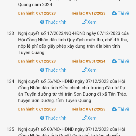
Quang năm 2024
Tải về
Ban hành:
07/12/2023
Hiệu lực:
07/12/2023
Thuộc tính
Xem
133
Nghị quyết số 17/2023/NQ-HĐND ngày 07/12/2023 của
Hội đồng Nhân dân tỉnh Quy định mức thu, chế độ thu,
nộp lệ phí cấp giấy phép xây dựng trên địa bàn tỉnh
Tuyên Quang
Tải về
Ban hành:
07/12/2023
Hiệu lực:
01/01/2024
Thuộc tính
Xem
134
Nghị quyết số 56/NQ-HĐND ngày 07/12/2023 của Hội
đồng Nhân dân tỉnh Điều chỉnh chủ trương đầu tư Dự
án Tuyến đường từ thị trấn Sơn Dương đi xã Tân Trào,
huyện Sơn Dương, tỉnh Tuyên Quang
Tải về
Ban hành:
07/12/2023
Hiệu lực:
07/12/2023
Thuộc tính
Xem
135
Nghị quyết số 60/NQ-HĐND ngày 07/12/2023 của Hội
đồng Nhân dân tỉnh Quyết định chủ trương chuyển