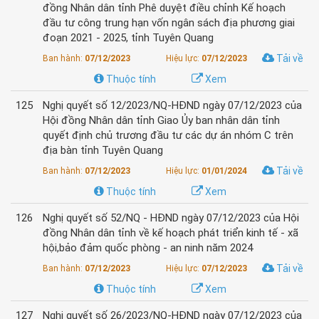
đồng Nhân dân tỉnh Phê duyệt điều chỉnh Kế hoạch
đầu tư công trung hạn vốn ngân sách địa phương giai
đoạn 2021 - 2025, tỉnh Tuyên Quang
Tải về
Ban hành:
07/12/2023
Hiệu lực:
07/12/2023
Thuộc tính
Xem
125
Nghị quyết số 12/2023/NQ-HĐND ngày 07/12/2023 của
Hội đồng Nhân dân tỉnh Giao Ủy ban nhân dân tỉnh
quyết định chủ trương đầu tư các dự án nhóm C trên
địa bàn tỉnh Tuyên Quang
Tải về
Ban hành:
07/12/2023
Hiệu lực:
01/01/2024
Thuộc tính
Xem
126
Nghị quyết số 52/NQ - HĐND ngày 07/12/2023 của Hội
đồng Nhân dân tỉnh về kế hoạch phát triển kinh tế - xã
hội,bảo đảm quốc phòng - an ninh năm 2024
Tải về
Ban hành:
07/12/2023
Hiệu lực:
07/12/2023
Thuộc tính
Xem
127
Nghị quyết số 26/2023/NQ-HĐND ngày 07/12/2023 của