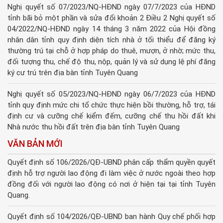
Nghị quyết số 07/2023/NQ-HĐND ngày 07/7/2023 của HĐND
tỉnh bãi bỏ một phần và sửa đổi khoản 2 Điều 2 Nghị quyết số
04/2022/NQ-HĐND ngày 14 tháng 3 năm 2022 của Hội đồng
nhân dân tỉnh quy định diện tích nhà ở tối thiểu để đăng ký
thường trú tại chỗ ở hợp pháp do thuê, mượn, ở nhờ; mức thu,
đối tượng thu, chế độ thu, nộp, quản lý và sử dụng lệ phí đăng
ký cư trú trên địa bàn tỉnh Tuyên Quang
Nghị quyết số 05/2023/NQ-HĐND ngày 06/7/2023 của HĐND
tỉnh quy định mức chi tổ chức thực hiện bồi thường, hỗ trợ, tái
định cư và cưỡng chế kiểm đếm, cưỡng chế thu hồi đất khi
Nhà nước thu hồi đất trên địa bàn tỉnh Tuyên Quang
VĂN BẢN MỚI
Quyết định số 106/2026/QĐ-UBND phân cấp thẩm quyền quyết
định hỗ trợ người lao động đi làm việc ở nước ngoài theo hợp
đồng đối với người lao động có nơi ở hiện tại tại tỉnh Tuyên
Quang.
Quyết định số 104/2026/QĐ-UBND ban hành Quy chế phối hợp