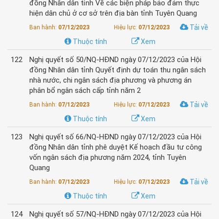
đồng Nhân dân tỉnh Về các biện pháp bảo đảm thực
hiện dân chủ ở cơ sở trên địa bàn tỉnh Tuyên Quang
Tải về
Ban hành:
07/12/2023
Hiệu lực:
07/12/2023
Thuộc tính
Xem
122
Nghị quyết số 50/NQ-HĐND ngày 07/12/2023 của Hội
đồng Nhân dân tỉnh Quyết định dự toán thu ngân sách
nhà nước, chi ngân sách địa phương và phương án
phân bổ ngân sách cấp tỉnh năm 2
Tải về
Ban hành:
07/12/2023
Hiệu lực:
07/12/2023
Thuộc tính
Xem
123
Nghị quyết số 66/NQ-HĐND ngày 07/12/2023 của Hội
đồng Nhân dân tỉnh phê duyệt Kế hoạch đầu tư công
vốn ngân sách địa phương năm 2024, tỉnh Tuyên
Quang
Tải về
Ban hành:
07/12/2023
Hiệu lực:
07/12/2023
Thuộc tính
Xem
124
Nghị quyết số 57/NQ-HĐND ngày 07/12/2023 của Hội