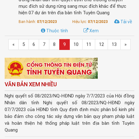
mục đích sử dụng rừng sang mục đích khác để thực
hiện 07 dự án trên địa bàn tỉnh Tuyên Quang
Tải về
Ban hành:
07/12/2023
Hiệu lực:
07/12/2023
Thuộc tính
Xem
«
5
6
7
8
9
10
11
12
13
»
VĂN BẢN XEM NHIỀU
Nghị quyết số 08/2023/NQ-HĐND ngày 7/7/2023 của Hội đồng
Nhân dân tỉnh Nghị quyết số 08/2023/NQ-HĐND ngày
07/7/2023 của HĐND tỉnh Quy định định mức phân bổ kinh phí
bảo đảm cho công tác xây dựng văn bản quy phạm pháp luật
và hoàn thiện hệ thống pháp luật trên địa bàn tỉnh Tuyên
Quang