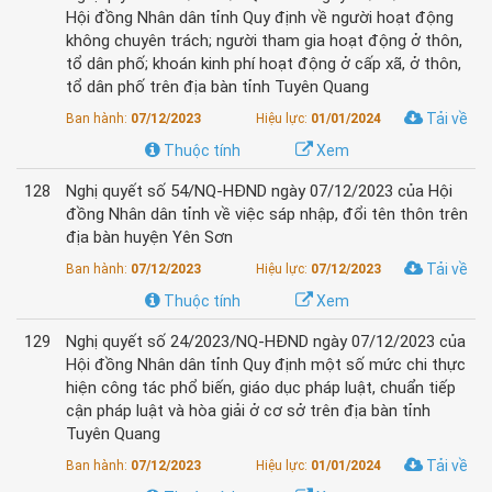
Hội đồng Nhân dân tỉnh Quy định về người hoạt động
không chuyên trách; người tham gia hoạt động ở thôn,
tổ dân phố; khoán kinh phí hoạt động ở cấp xã, ở thôn,
tổ dân phố trên địa bàn tỉnh Tuyên Quang
Tải về
Ban hành:
07/12/2023
Hiệu lực:
01/01/2024
Thuộc tính
Xem
128
Nghị quyết số 54/NQ-HĐND ngày 07/12/2023 của Hội
đồng Nhân dân tỉnh về việc sáp nhập, đổi tên thôn trên
địa bàn huyện Yên Sơn
Tải về
Ban hành:
07/12/2023
Hiệu lực:
07/12/2023
Thuộc tính
Xem
129
Nghị quyết số 24/2023/NQ-HĐND ngày 07/12/2023 của
Hội đồng Nhân dân tỉnh Quy định một số mức chi thực
hiện công tác phổ biến, giáo dục pháp luật, chuẩn tiếp
cận pháp luật và hòa giải ở cơ sở trên địa bàn tỉnh
Tuyên Quang
Tải về
Ban hành:
07/12/2023
Hiệu lực:
01/01/2024